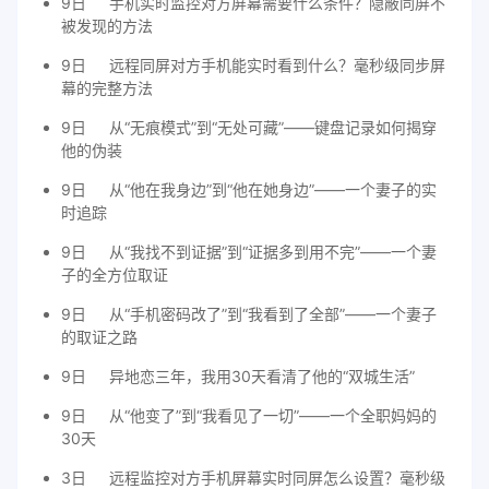
9日
手机实时监控对方屏幕需要什么条件？隐蔽同屏不
被发现的方法
9日
远程同屏对方手机能实时看到什么？毫秒级同步屏
幕的完整方法
9日
从“无痕模式”到“无处可藏”——键盘记录如何揭穿
他的伪装
9日
从“他在我身边”到“他在她身边”——一个妻子的实
时追踪
9日
从“我找不到证据”到“证据多到用不完”——一个妻
子的全方位取证
9日
从“手机密码改了”到“我看到了全部”——一个妻子
的取证之路
9日
异地恋三年，我用30天看清了他的“双城生活”
9日
从“他变了”到“我看见了一切”——一个全职妈妈的
30天
3日
远程监控对方手机屏幕实时同屏怎么设置？毫秒级