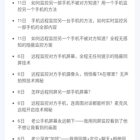
11日
如何监控另一部手机不被对方知道？用一个手机监
控另一个手机的方法
11日
手机远程监控另一台手机的方法，如何实时监控另
一部手机的全部内容
11日
如何远程监控另一个手机不被对方知道？全程无感
知的隐蔽监控方案
6日
远程监控对方手机屏幕，全程无任何提示的隐蔽同
屏技术
6日
远程监控对方手机摄像头，悄悄看TA在哪里？无声
拍照技术揭秘
6日
怎样远程同屏另一部手机屏幕？
6日
远程监控对方手机，连周围对话都能听到？麦克风
远程开启技术揭秘
6日
老公手机屏幕永远朝下——我用同屏监控看到了他
不想让我看到的画面
6日
老公深夜“加班”——我用同屏+定位+聊天+相册同