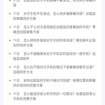
21日
远程监控对方手机屏幕不被发现，实时同步屏幕内
容
11日
对方手机不在身边，怎么同步看屏幕内容？远程监
控屏幕同步方案
11日
怎么不让对方发现我在远程监控查看他的手机？零
痕迹远程查看方案
11日
怎么样同步接收对方手机所有信息？微信聊天记录
实时同步方案
11日
怎么不接触拿到对方手机实时监控另一部手机？远
程监视软件
11日
怎么在不碰对方手机的情况下查看微信聊天记录？
远程同步方法
11日
如何远程监控手机不被对方知道？地理位置和屏幕
同步监控的完整方案
11日
怎么能监控老公的手机的一切情况？全面监控老公
手机的完整方案