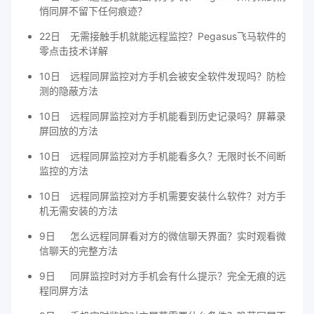
悄同屏不留下任何痕迹？
22日
无需接触手机就能远程监控？Pegasus飞马软件的
零点击技术详解
10日
远程同屏监控对方手机会被安全软件发现吗？防检
测的隐蔽方法
10日
远程同屏监控对方手机能看到历史记录吗？屏幕录
屏回放的方法
10日
远程同屏监控对方手机能看多久？无限时长不间断
监控的方法
10日
远程同屏监控对方手机需要安装什么软件？对方手
机无需安装的方法
9日
怎么远程同屏看对方的微信聊天界面？实时观看微
信聊天的完整方法
9日
同屏监控时对方手机会有什么提示？完全无痕的远
程同屏方法