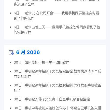
步还原了全程
6日
老公说“在公司开会”——我用手机同屏监控实时看
到了他的操作
6日
老公出差三天——我用手机监控软件同步看到了他
的完整行程
6 月 2026
30日
如何监控手机一举一动的软件
30日
手机被远程控制了怎么解除监控,教你快速清除再反
向监控对方
30日
手机被远程控制了怎么摆脱控制,怎样发现手机被监
控了
30日
手机被入侵了怎么办｜自查手机是否被监控
30日
手机中毒被别人控制怎么办｜ 怀疑自己手机被入侵