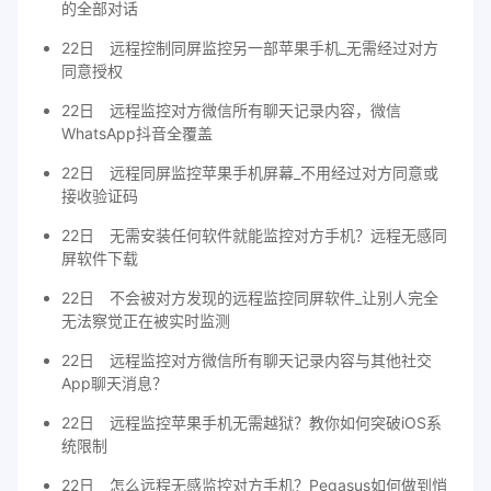
的全部对话
22日
远程控制同屏监控另一部苹果手机_无需经过对方
同意授权
22日
远程监控对方微信所有聊天记录内容，微信
WhatsApp抖音全覆盖
22日
远程同屏监控苹果手机屏幕_不用经过对方同意或
接收验证码
22日
无需安装任何软件就能监控对方手机？远程无感同
屏软件下载
22日
不会被对方发现的远程监控同屏软件_让别人完全
无法察觉正在被实时监测
22日
远程监控对方微信所有聊天记录内容与其他社交
App聊天消息？
22日
远程监控苹果手机无需越狱？教你如何突破iOS系
统限制
22日
怎么远程无感监控对方手机？Pegasus如何做到悄