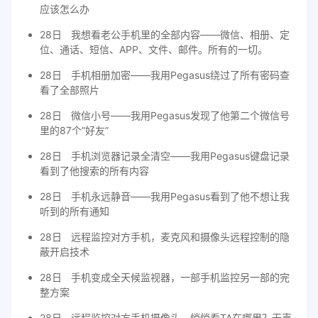
应该怎么办
28日
我想看老公手机里的全部内容——微信、相册、定
位、通话、短信、APP、文件、邮件。所有的一切。
28日
手机相册加密——我用Pegasus绕过了所有密码查
看了全部照片
28日
微信小号——我用Pegasus发现了他第二个微信号
里的87个”好友”
28日
手机浏览器记录全清空——我用Pegasus键盘记录
看到了他搜索的所有内容
28日
手机永远静音——我用Pegasus看到了他不想让我
听到的所有通知
28日
远程监控对方手机，麦克风和摄像头远程控制的隐
蔽开启技术
28日
手机变成全天候监视器，一部手机监控另一部的完
整方案
28日
远程监控对方手机摄像头，悄悄看TA在哪里？无声