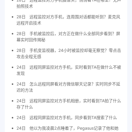
拍照技术
28日
远程监控对方手机，连周围对话都能听到？麦克风
远程开启技术
28日
手机被监控后，对方正在做什么全部同步看到？屏
幕实时回传揭秘
28日
手机变监视器，24小时被监控却毫无察觉？零点击
攻击全程无感
24日
远程同屏监控对方手机，实时看到TA在做什么不被
发现
24日
怎么远程同屏看对方微信聊天记录？实时同步不延
迟的方法
24日
远程同屏监控对方手机相册，实时看到TA拍了什么
存了什么
24日
远程同屏监控对方手机，同步看到TA搜索了什么
24日
他以为我凌晨2点睡着了，Pegasus记录了他和她