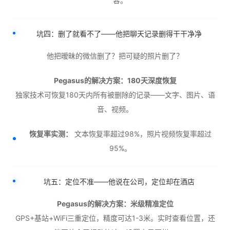
容。
坑四：删了就看不了——他把聊天记录删得干干净净
他把暧昧的微信删了？把可疑的照片删了？
Pegasus的解决方案：180天深度恢复
独家技术可恢复180天内所有被删除的记录——文字、图片、语
音、视频。
恢复率实测：
文本恢复率超过98%，照片视频恢复率超过
95%。
坑五：定位不准——他说在公司，定位却在酒店
Pegasus的解决方案：米级精准定位
GPS+基站+WiFi三重定位，精度可达1-3米。实时查看位置，还