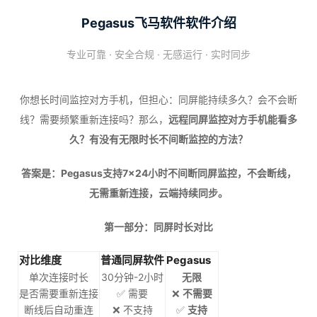
Pegasus飞马软件软件介绍
专业可靠 · 安全合规 · 无感运行 · 实时同步
你想长时间监控对方手机，但担心：同屏能持续多久？会不会断
线？需要频繁重新连接吗？那么，
远程同屏监控对方手机能看多
久？有没有无限时长不间断监控的方法？
答案是：Pegasus支持7×24小时不间断同屏监控，不会断线，
无需重新连接，云端持续同步。
第一部分：同屏时长对比
对比维度
普通同屏软件
Pegasus
单次连接时长
30分钟-2小时
无限
是否需要重新连接
✅ 需要
❌
不需要
断线后自动重连
❌ 不支持
✅
支持