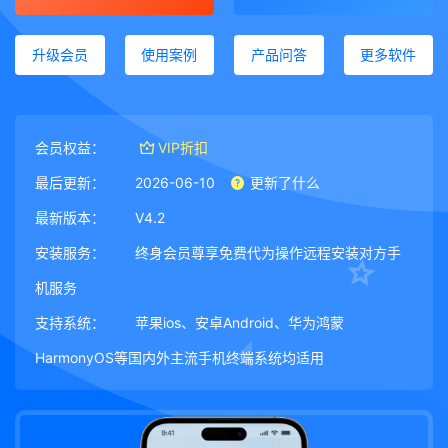
升级会员
使用案例
产品问答
更多软件
会员权益：
VIP折扣
最后更新：
2026-06-10
更新了什么
最新版本：
V4.2
安装服务：
终身会员尊享免费代为操作远程安装对方手
机服务
支持系统：
苹果ios、安卓Android、华为鸿蒙
HarmonyOS等国内外主流手机终端系统均适用