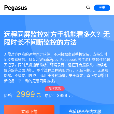
登录
远程同屏监控对方手机能看多久？无
限时长不间断监控的方法
无需对方同意的远程同屏软件，不用接触拿到手机安装，支持实时
同步查看微信、抖音、WhatsApp、Facebook 等主流社交软件的聊
天记录，同时具备通话监听、环境录音、远程开启摄像头、持续定
位追踪等全面功能。 整个过程全程隐蔽运行，无任何提示、无通知
提醒、不留使用痕迹。 适用于多种场景，安全稳定，真正实现对目
标设备一举一动的无感同屏监视。
限时优惠
2999
元
价格：
原价：3999 元
立即下载
充值联系在线客服