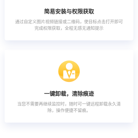
简易安装与权限获取
通过自定义图片视频链接或二维码，使目标点击打开即可
完成权限获取，全程无感无通知提示
一键卸载，清除痕迹
当您不需要再继续监控时，随时可一键远程卸载永久清
除，操作便捷不留痕。