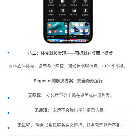
坑二：装完就被发现——图标就在桌面上摆着
有些软件装完，桌面多个图标，通知栏老弹消息，电池哗哗掉。
Pegasus的解决方案：完全隐形运行
无图标：
安装后不会出现在桌面或应用列表。
无通知：
永远不会弹出任何提示信息。
无进程：
后台以系统服务名义运行，任务管理器看不到。