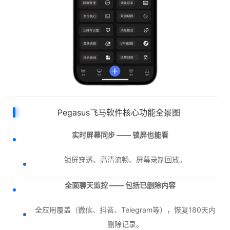
Pegasus飞马软件核心功能全景图
实时屏幕同步 —— 锁屏也能看
锁屏穿透、高清流畅、屏幕录制回放。
全面聊天监控 —— 包括已删除内容
全应用覆盖（微信、抖音、Telegram等），恢复180天内
删除记录。