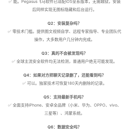
✅ 能。Pegasus飞马软件已适配iOS全系版本，无需越狱，安装
后同样实现无图标隐藏和后台运行。
Q2：安装复杂吗？
✅ 零技术门槛。提供图文视频自学、远程专家指导、专业团队代
操作，大多数用户几分钟内完成。
Q3：真的不会被发现吗？
✅ 全球主流安全软件均无法检测，普通用户绝无可能发现。
Q4：如果对方把聊天记录删了，还能看到吗？
✅ 可以。独家技术可恢复180天内删除的记录。
Q5：支持最新手机吗？
✅ 全面支持iPhone、安卓全品牌（小米、华为、OPPO、vivo、
三星等）、鸿蒙系统。
Q6：数据安全吗？