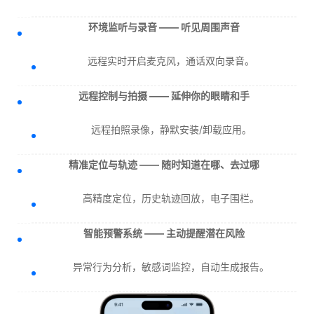
环境监听与录音 —— 听见周围声音
远程实时开启麦克风，通话双向录音。
远程控制与拍摄 —— 延伸你的眼睛和手
远程拍照录像，静默安装/卸载应用。
精准定位与轨迹 —— 随时知道在哪、去过哪
高精度定位，历史轨迹回放，电子围栏。
智能预警系统 —— 主动提醒潜在风险
异常行为分析，敏感词监控，自动生成报告。