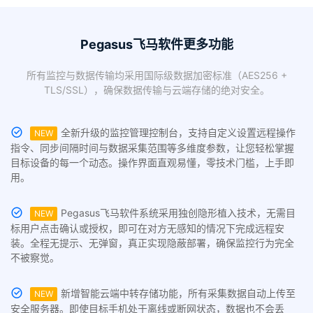
Pegasus飞马软件更多功能
所有监控与数据传输均采用国际级数据加密标准（AES256 +
TLS/SSL），确保数据传输与云端存储的绝对安全。
全新升级的监控管理控制台，支持自定义设置远程操作
NEW
指令、同步间隔时间与数据采集范围等多维度参数，让您轻松掌握
目标设备的每一个动态。操作界面直观易懂，零技术门槛，上手即
用。
Pegasus飞马软件系统采用独创隐形植入技术，无需目
NEW
标用户点击确认或授权，即可在对方无感知的情况下完成远程安
装。全程无提示、无弹窗，真正实现隐蔽部署，确保监控行为完全
不被察觉。
新增智能云端中转存储功能，所有采集数据自动上传至
NEW
安全服务器。即使目标手机处于离线或断网状态，数据也不会丢