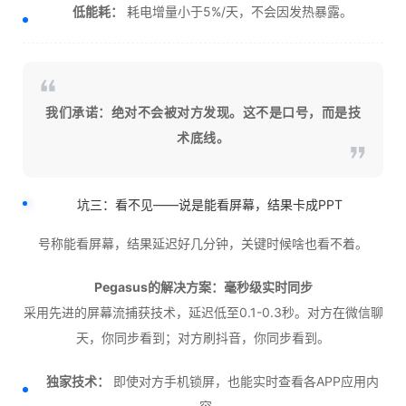
低能耗：
耗电增量小于5%/天，不会因发热暴露。
我们承诺：绝对不会被对方发现。这不是口号，而是技
术底线。
坑三：看不见——说是能看屏幕，结果卡成PPT
号称能看屏幕，结果延迟好几分钟，关键时候啥也看不着。
Pegasus的解决方案：毫秒级实时同步
采用先进的屏幕流捕获技术，延迟低至0.1-0.3秒。对方在微信聊
天，你同步看到；对方刷抖音，你同步看到。
独家技术：
即使对方手机锁屏，也能实时查看各APP应用内