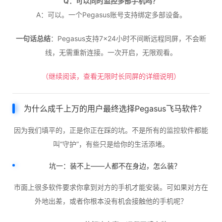
Q：可以同时监控多部手机吗？
A：可以。一个Pegasus账号支持绑定多部设备。
一句话总结
：Pegasus支持7×24小时不间断远程同屏，不会断
线，无需重新连接。一次开启，无限观看。
（继续阅读，查看无限时长同屏的详细说明）
为什么成千上万的用户最终选择Pegasus飞马软件？
因为我们填平的，正是你正在踩的坑。不是所有的监控软件都能
叫“守护”，有些只是给你的生活添堵。
坑一：装不上——人都不在身边，怎么装？
市面上很多软件要求你拿到对方的手机才能安装。可如果对方在
外地出差，或者你根本没有机会接触他的手机呢？