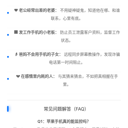
❤️ 老公经常出差的老婆：
不用疑神疑鬼，知道他在哪、和谁
联系，心里有底。
🏢 发工作手机的小老板：
防止员工泄露客户资料，监督工作
状态。
👴 爸妈不会用手机的子女：
远程同步屏幕教操作，发现诈骗
电话第一时间阻止。
💔 在感情里内耗的人：
与其猜来猜去，不如把真相握在手
里。
常见问题解答（FAQ）
Q1：苹果手机真的能监控吗？