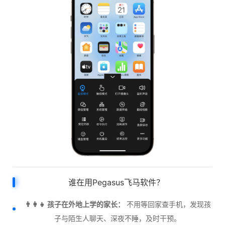
谁在用Pegasus飞马软件？
👨‍👩‍👧 孩子在外地上学的家长：
不用等回家查手机，发现孩
子与陌生人聊天、深夜不睡，及时干预。