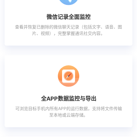
微信记录全面监控
查看并恢复已删除的微信聊天记录（包括文字、语音、图
片、视频），完整掌握通讯社交内容。
全APP数据监控与导出
可浏览目标手机内所有APP的运行数据，支持将文件传输
至本地或云端存储。