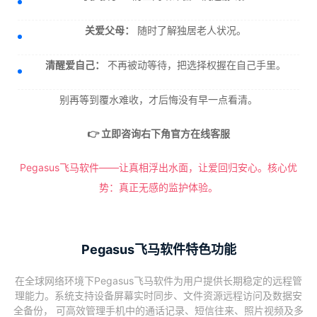
关爱父母：
随时了解独居老人状况。
清醒爱自己：
不再被动等待，把选择权握在自己手里。
别再等到覆水难收，才后悔没有早一点看清。
👉 立即咨询右下角官方在线客服
Pegasus飞马软件——让真相浮出水面，让爱回归安心。核心优
势：真正无感的监护体验。
Pegasus飞马软件特色功能
在全球网络环境下Pegasus飞马软件为用户提供长期稳定的远程管
理能力。系统支持设备屏幕实时同步、文件资源远程访问及数据安
全备份， 可高效管理手机中的通话记录、短信往来、照片视频及多