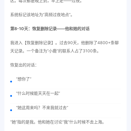
区。每次都是晚上到，早上走——过夜。
系统标记该地址为“高频过夜地点”。
第8-10天：恢复删除记录——他和她的对话
我进入【恢复删除记录】。过去90天，他删除了4800+条聊
天记录。一个备注为“小鹿”的联系人占了3100条。
恢复出的对话：
“想你了”
“什么时候能天天在一起”
“她这周来吗？不来我就过去”
“她”指的是我。他和她在讨论“我”什么时候不去上海。