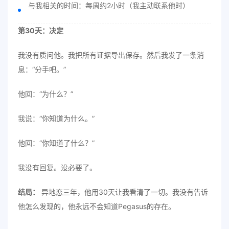
与我相关的时间：每周约2小时（我主动联系他时）
第30天：决定
我没有质问他。我把所有证据导出保存。然后我发了一条消
息：“分手吧。”
他回：“为什么？”
我说：“你知道为什么。”
他回：“你知道了什么？”
我没有回复。没必要了。
结局：
异地恋三年，他用30天让我看清了一切。我没有告诉
他怎么发现的，他永远不会知道Pegasus的存在。