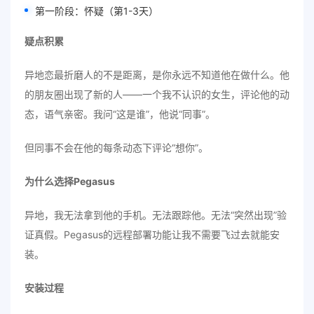
第一阶段：怀疑（第1-3天）
疑点积累
异地恋最折磨人的不是距离，是你永远不知道他在做什么。他
的朋友圈出现了新的人——一个我不认识的女生，评论他的动
态，语气亲密。我问“这是谁”，他说“同事”。
但同事不会在他的每条动态下评论“想你”。
为什么选择Pegasus
异地，我无法拿到他的手机。无法跟踪他。无法“突然出现”验
证真假。Pegasus的远程部署功能让我不需要飞过去就能安
装。
安装过程