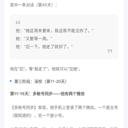
其中一条对话（第45天）：
他：“她这周末要来，我这周不能见你了。”
她：“又要等一周。”
他：“忍一下，她走了就好了。”
他在“忍”。等“我走了”，他就可以“见她”。
第三阶段：深挖（第11-20天）
第11-15天：多账号同步——他有两个微信
【多账号同步】发现，他手机上登录了两个微信。一个是主号
（我知道的），另一个是小号。