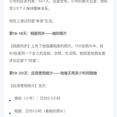
小号的好友列表：50+人，全是女性。小号的聊天记录：他和
至少5个人保持暧昧关系。
他在上海过的是“单身”生活。
第16-18天：相册同步——她的照片
【相册同步】上传了他隐藏相册的照片。150张照片中，有
80张是同一个女人的自拍、合照、生活照。她就是他朋友圈
评论区那个“同事”。
第19-20天：应用使用统计——他每天用多少时间陪她
【应用使用统计】显示：
微信（小号）：日均3.5小时
相册：日均1小时（看她的照片）