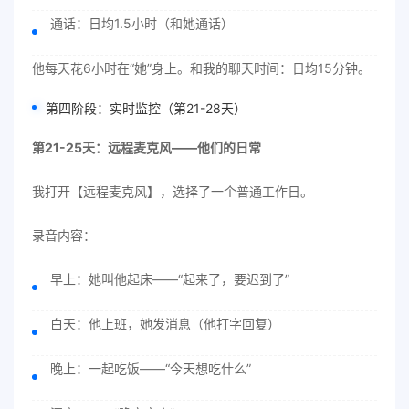
通话：日均1.5小时（和她通话）
他每天花6小时在“她”身上。和我的聊天时间：日均15分钟。
第四阶段：实时监控（第21-28天）
第21-25天：远程麦克风——他们的日常
我打开【远程麦克风】，选择了一个普通工作日。
录音内容：
早上：她叫他起床——“起来了，要迟到了”
白天：他上班，她发消息（他打字回复）
晚上：一起吃饭——“今天想吃什么”