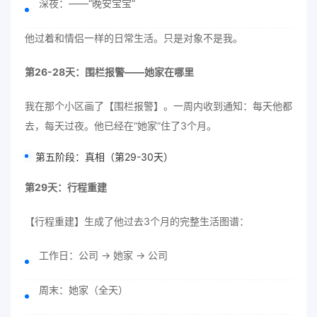
深夜：——“晚安宝宝”
他过着和情侣一样的日常生活。只是对象不是我。
第26-28天：围栏报警——她家在哪里
我在那个小区画了【围栏报警】。一周内收到通知：每天他都
去，每天过夜。他已经在“她家”住了3个月。
第五阶段：真相（第29-30天）
第29天：行程重建
【行程重建】生成了他过去3个月的完整生活图谱：
工作日：公司 → 她家 → 公司
周末：她家（全天）