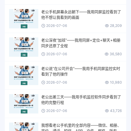
老公手机屏幕永远朝下——我用同屏监控看到了
他不想让我看到的画面
2026-07-06
28,209
老公深夜“加班”——我用同屏+定位+聊天+相册
同步还原了全程
2026-07-06
36,580
老公说“在公司开会”——我用手机同屏监控实时
看到了他的操作
2026-07-06
10,980
老公出差三天——我用手机监控软件同步看到了
他的完整行程
2026-07-06
43,726
我想看老公手机里的全部内容——微信、相册、
定位、通话、短信、APP、文件、邮件。所有的