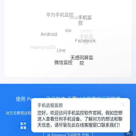
ios
Android
Facebook
Line
HarmonyOS
无感同屏监
微信监控
控
抖音监控
快手监控
使用 Pegasus飞马软件 无需对方同意的远程同屏
手机远程监控
您好，欢迎访问手机监控软件官网，假如您想
对方无察觉远程控制手机， 远程控制手机的软件，手机监测另一部手机软件，
进入查看任何手机设备，了解对方的想法和聊
远程查看对方微信聊天
天信息，请尽管在此在线客服窗口联系我们！
从 Pegasus飞马软件 开始