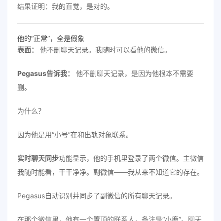
结果证明：我的直觉，是对的。
他的“正常”，全是假象
表面：
他不删聊天记录。我随时可以看他的微信。
Pegasus告诉我：
他不删聊天记录，是因为他根本不需要
删。
为什么？
因为他是用“小号”在和出轨对象联系。
实时聊天同步
功能显示，他的手机里登录了两个微信。主微信
我随时能看，干干净净。副微信——我从来不知道它的存在。
Pegasus自动识别并同步了副微信的所有聊天记录。
在那个微信里，他有一个置顶的联系人，备注是“小鹿”。聊天