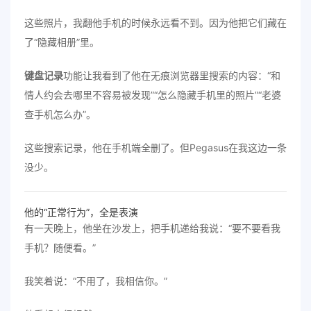
这些照片，我翻他手机的时候永远看不到。因为他把它们藏在
了“隐藏相册”里。
键盘记录
功能让我看到了他在无痕浏览器里搜索的内容：“和
情人约会去哪里不容易被发现”“怎么隐藏手机里的照片”“老婆
查手机怎么办”。
这些搜索记录，他在手机端全删了。但Pegasus在我这边一条
没少。
他的“正常行为”，全是表演
有一天晚上，他坐在沙发上，把手机递给我说：“要不要看我
手机？随便看。”
我笑着说：“不用了，我相信你。”