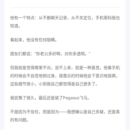
他有一个特点：从不删聊天记录，从不关定位，手机密码我也
知道。
看起来，他没有任何隐瞒。
朋友们都说：“你老公多好啊，对你多透明。”
但我就是觉得哪里不对。说不上来，就是一种直觉。他看手机
的时候会不自觉地侧过身，我靠近的时候他会下意识地锁屏。
这些细节很小，小到我自己都觉得是自己想多了。
我犹豫了很久，最后还是装了Pegasus飞马。
不是因为不信任，而是因为——我想确认是自己多疑，还是真
的有问题。