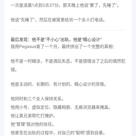
一次是凌晨1点到2点37分。那天晚上他说“累了，先睡了”。
他说“先睡了”，然后在被窝里给另一个女人打电话。
最后发现：他不是“不小心”出轨，他是“精心设计”
我用Pegasus查了一个月，最终拼出了一个完整的真相：
他不是一时糊涂，不是酒后失态，不是感情淡了之后的偶然犯
错。
他是主动的、长期的、有计划的、精心设计的背叛。
他同时和三个女人保持关系。
他用小号、虚拟定位、隐藏相册、无痕浏览器来掩盖。
他让真兄弟帮忙打掩护。
他“管理”我对他的信任。
他甚至在出轨的过程中，对自己的“聪明”感到自豪。