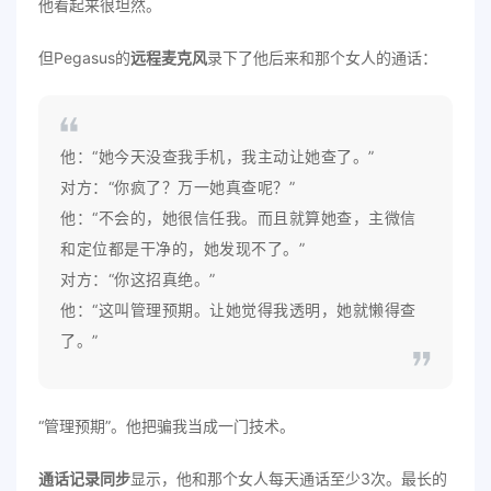
他看起来很坦然。
但Pegasus的
远程麦克风
录下了他后来和那个女人的通话：
他：“她今天没查我手机，我主动让她查了。”
对方：“你疯了？万一她真查呢？”
他：“不会的，她很信任我。而且就算她查，主微信
和定位都是干净的，她发现不了。”
对方：“你这招真绝。”
他：“这叫管理预期。让她觉得我透明，她就懒得查
了。”
“管理预期”。他把骗我当成一门技术。
通话记录同步
显示，他和那个女人每天通话至少3次。最长的