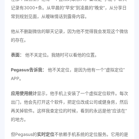
记录有3000+条。从早晨的“早安”到凌晨的“晚安”，从分享日
常到规划见面，从暧昧情话到露骨内容。
他从不删副微信的聊天记录，因为他不觉得我会发现这个微信
的存在。
表面：
他不关定位。我随时可以看他的位置。
Pegasus告诉我：
他不关定位，是因为他有一个“虚拟定位”
APP。
应用使用统计
显示，他手机上安装了一个虚拟定位软件。每次
出门，他会先打开这个软件，把定位改成公司或健身房，然后
再关掉软件。这样我查定位的时候，看到的永远是他“应该在”
的地方。
但Pegasus的
实时定位
不依赖手机系统的定位服务。它用的是