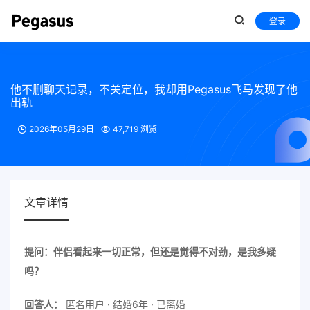
登录
他不删聊天记录，不关定位，我却用Pegasus飞马发现了他
出轨
2026年05月29日
47,719 浏览
文章详情
提问：伴侣看起来一切正常，但还是觉得不对劲，是我多疑
吗？
回答人：
匿名用户 · 结婚6年 · 已离婚