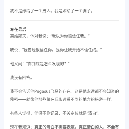
我不是嫁给了一个男人。我是嫁给了一个骗子。
写在最后
离婚那天，他对我说：“我以为你很信任我。”
我说：“我曾经很信任你。是你让我开始不信任的。”
他又问：“你到底是怎么发现的？”
我没有回答。
我不会告诉他Pegasus飞马的存在。这是他永远都不会知道的
秘密——就像他那些藏在我永远看不到的地方的秘密一样。
有些人觉得，伴侣不删记录、不关定位就是“清白”。
现在我知道：
真正的清白不需要表演。真正清白的人，不会有