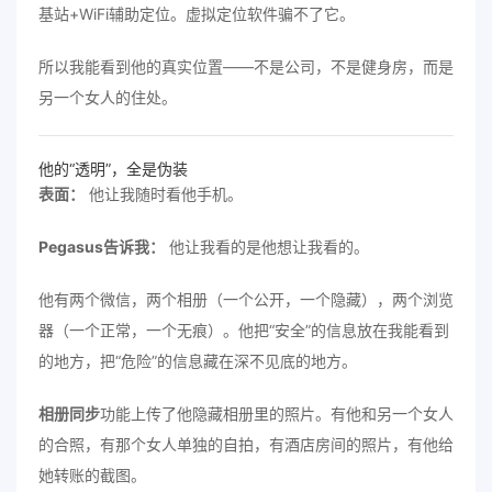
基站+WiFi辅助定位。虚拟定位软件骗不了它。
所以我能看到他的真实位置——不是公司，不是健身房，而是
另一个女人的住处。
他的“透明”，全是伪装
表面：
他让我随时看他手机。
Pegasus告诉我：
他让我看的是他想让我看的。
他有两个微信，两个相册（一个公开，一个隐藏），两个浏览
器（一个正常，一个无痕）。他把“安全”的信息放在我能看到
的地方，把“危险”的信息藏在深不见底的地方。
相册同步
功能上传了他隐藏相册里的照片。有他和另一个女人
的合照，有那个女人单独的自拍，有酒店房间的照片，有他给
她转账的截图。