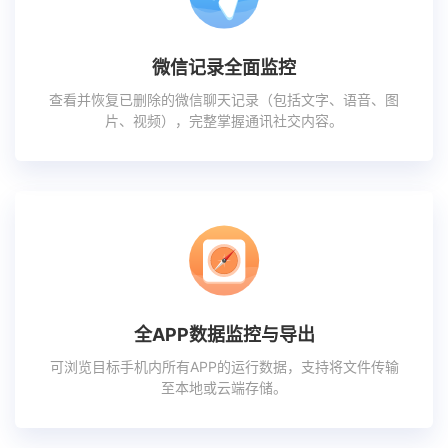
微信记录全面监控
查看并恢复已删除的微信聊天记录（包括文字、语音、图
片、视频），完整掌握通讯社交内容。
全APP数据监控与导出
可浏览目标手机内所有APP的运行数据，支持将文件传输
至本地或云端存储。