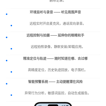
删除记录。
环境监听与录音 —— 听见周围声音
远程实时开启麦克风，通话双向录音。
远程控制与拍摄 —— 延伸你的眼睛和手
远程拍照录像，静默安装/卸载应用。
精准定位与轨迹 —— 随时知道在哪、去过哪
高精度定位，历史轨迹回放，电子围栏。
智能预警系统 —— 主动提醒潜在风险
异常行为分析，敏感词监控，自动生成报告。