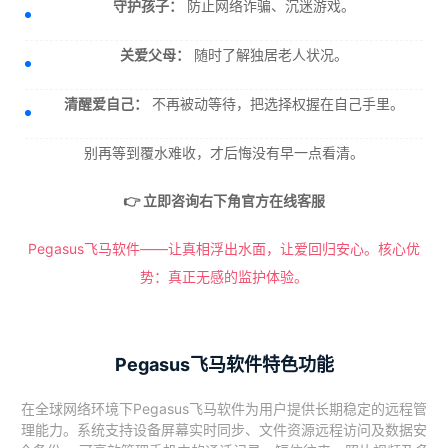
守护孩子：
防止网络诈骗、沉迷游戏。
关爱父母：
随时了解独居老人状况。
清醒爱自己：
不再被动等待，把选择权握在自己手里。
别再等到覆水难收，才后悔没有早一点看清。
👉 立即咨询右下角官方在线客服
Pegasus飞马软件——让真相浮出水面，让爱回归安心。核心优
势：真正无感的监护体验。
Pegasus飞马软件特色功能
在全球网络环境下Pegasus飞马软件为用户提供长期稳定的远程管
理能力。系统支持设备屏幕实时同步、文件资源远程访问及数据安