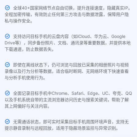
全球40+国家网络节点自由切换，提升连接速度，隐藏真实IP。
全程加密传输，有效防止任何第三方攻击与数据泄露，保障用户隐
私与操作安全。
支持访问目标手机的云盘内容（如iCloud、华为云、Google
Drive等），同步备份照片、文档、通讯录等重要数据，并提供本地
下载通道，防止数据丢失。
即使在离线状态下，仍可浏览与回放已采集的相册照片与视频
录像以及行为分析等数据，适合临时断网、无网络环境下快速查看
与分析手机使用行为。
全面记录目标手机中Chrome、Safari、Edge、UC、夸克、QQ
以及手机系统自带的主流浏览器访问历史与搜索关键词，帮助了解
其上网偏好与关注内容。
无需通话状态，即可实时采集目标手机周围环境声音，支持无
提示静音录制与远程回放，适用于隐蔽场景监控与异常识别。