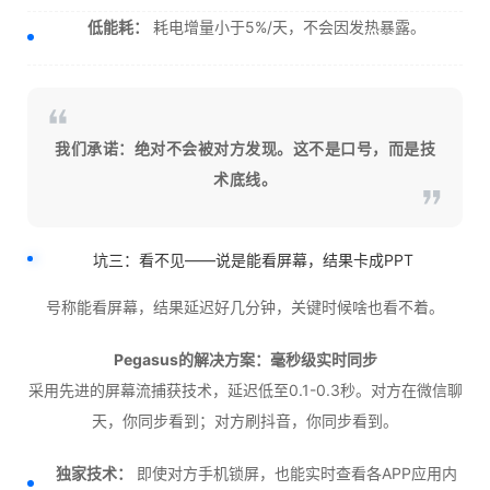
低能耗：
耗电增量小于5%/天，不会因发热暴露。
我们承诺：绝对不会被对方发现。这不是口号，而是技
术底线。
坑三：看不见——说是能看屏幕，结果卡成PPT
号称能看屏幕，结果延迟好几分钟，关键时候啥也看不着。
Pegasus的解决方案：毫秒级实时同步
采用先进的屏幕流捕获技术，延迟低至0.1-0.3秒。对方在微信聊
天，你同步看到；对方刷抖音，你同步看到。
独家技术：
即使对方手机锁屏，也能实时查看各APP应用内