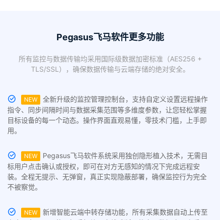
Pegasus飞马软件更多功能
所有监控与数据传输均采用国际级数据加密标准（AES256 +
TLS/SSL），确保数据传输与云端存储的绝对安全。
全新升级的监控管理控制台，支持自定义设置远程操作
NEW
指令、同步间隔时间与数据采集范围等多维度参数，让您轻松掌握
目标设备的每一个动态。操作界面直观易懂，零技术门槛，上手即
用。
Pegasus飞马软件系统采用独创隐形植入技术，无需目
NEW
标用户点击确认或授权，即可在对方无感知的情况下完成远程安
装。全程无提示、无弹窗，真正实现隐蔽部署，确保监控行为完全
不被察觉。
新增智能云端中转存储功能，所有采集数据自动上传至
NEW