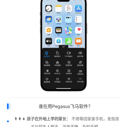
谁在用Pegasus飞马软件？
👨‍👩‍👧 孩子在外地上学的家长：
不用等回家查手机，发现孩
子与陌生人聊天、深夜不睡，及时干预。