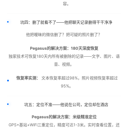
容。
坑四：删了就看不了——他把聊天记录删得干干净净
他把暧昧的微信删了？把可疑的照片删了？
Pegasus的解决方案：180天深度恢复
独家技术可恢复180天内所有被删除的记录——文字、图片、语
音、视频。
恢复率实测：
文本恢复率超过98%，照片视频恢复率超过
95%。
坑五：定位不准——他说在公司，定位却在酒店
Pegasus的解决方案：米级精准定位
GPS+基站+WiFi三重定位，精度可达1-3米。实时查看位置，还