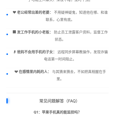
❤️ 老公经常出差的老婆：
不用疑神疑鬼，知道他在哪、和谁
联系，心里有底。
🏢 发工作手机的小老板：
防止员工泄露客户资料，监督工作
状态。
👴 爸妈不会用手机的子女：
远程同步屏幕教操作，发现诈骗
电话第一时间阻止。
💔 在感情里内耗的人：
与其猜来猜去，不如把真相握在手
里。
常见问题解答（FAQ）
Q1：苹果手机真的能监控吗？