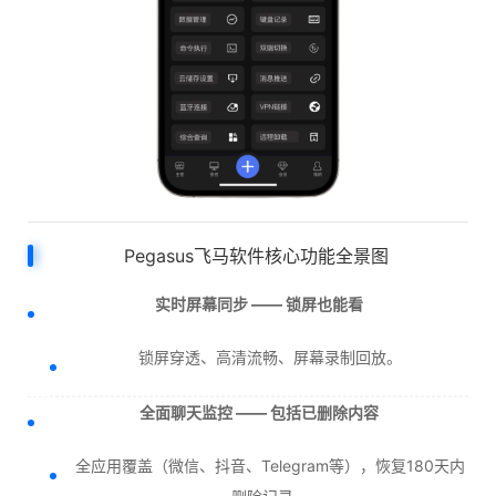
Pegasus飞马软件核心功能全景图
实时屏幕同步 —— 锁屏也能看
锁屏穿透、高清流畅、屏幕录制回放。
全面聊天监控 —— 包括已删除内容
全应用覆盖（微信、抖音、Telegram等），恢复180天内