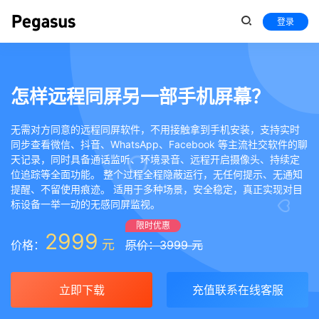
登录
怎样远程同屏另一部手机屏幕？
无需对方同意的远程同屏软件，不用接触拿到手机安装，支持实时
同步查看微信、抖音、WhatsApp、Facebook 等主流社交软件的聊
天记录，同时具备通话监听、环境录音、远程开启摄像头、持续定
位追踪等全面功能。 整个过程全程隐蔽运行，无任何提示、无通知
提醒、不留使用痕迹。 适用于多种场景，安全稳定，真正实现对目
标设备一举一动的无感同屏监视。
限时优惠
2999
元
价格：
原价：3999 元
立即下载
充值联系在线客服