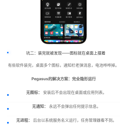
坑二：装完就被发现——图标就在桌面上摆着
有些软件装完，桌面多个图标，通知栏老弹消息，电池哗哗掉。
Pegasus的解决方案：完全隐形运行
无图标：
安装后不会出现在桌面或应用列表。
无通知：
永远不会弹出任何提示信息。
无进程：
后台以系统服务名义运行，任务管理器看不到。