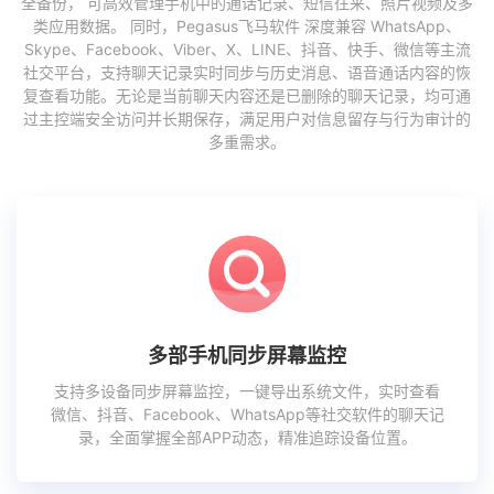
全备份， 可高效管理手机中的通话记录、短信往来、照片视频及多
类应用数据。 同时，Pegasus飞马软件 深度兼容 WhatsApp、
Skype、Facebook、Viber、X、LINE、抖音、快手、微信等主流
社交平台，支持聊天记录实时同步与历史消息、语音通话内容的恢
复查看功能。无论是当前聊天内容还是已删除的聊天记录，均可通
过主控端安全访问并长期保存，满足用户对信息留存与行为审计的
多重需求。
多部手机同步屏幕监控
支持多设备同步屏幕监控，一键导出系统文件，实时查看
微信、抖音、Facebook、WhatsApp等社交软件的聊天记
录，全面掌握全部APP动态，精准追踪设备位置。