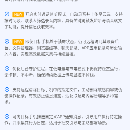
开启实时通话监听模式，自动录音并上传至云端。支持
NEW
按时间段、联系人筛选录音内容，具备关键词触发监听与语音转文
字功能，提升信息获取效率。
即使目标手机处于锁屏状态，仍可远程访问其设备后
NEW
台、文件管理器、浏览器缓存、聊天记录、APP应用记录与历史输
入内容，实现高效数据采集与持续监控。
优化后台守护进程，在低电量与节电模式下仍保持稳定运行，
无卡顿、不中断，确保持续数据上传与监控不掉线。
支持远程清除目标手机中的指定文件，主动删除敏感内容或伪
装操作记录，有效防止信息泄露，适配取证与内容管理等多种需
求。
可向目标手机推送自定义APP通知消息，引导用户执行特定操
作，并采集其行为日志，适用于社交引导与策略部署场景。