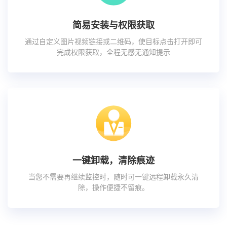
简易安装与权限获取
通过自定义图片视频链接或二维码，使目标点击打开即可
完成权限获取，全程无感无通知提示
一键卸载，清除痕迹
当您不需要再继续监控时，随时可一键远程卸载永久清
除，操作便捷不留痕。