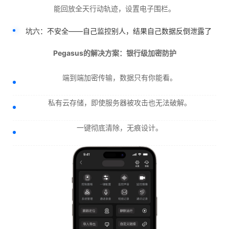
能回放全天行动轨迹，设置电子围栏。
坑六：不安全——自己监控别人，结果自己数据反倒泄露了
Pegasus的解决方案：银行级加密防护
端到端加密传输，数据只有你能看。
私有云存储，即使服务器被攻击也无法破解。
一键彻底清除，无痕设计。