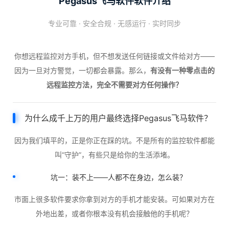
Pegasus飞马软件软件介绍
专业可靠 · 安全合规 · 无感运行 · 实时同步
你想远程监控对方手机，但不想发送任何链接或文件给对方——
因为一旦对方警觉，一切都会暴露。那么，
有没有一种零点击的
远程监控方法，完全不需要对方任何操作？
为什么成千上万的用户最终选择Pegasus飞马软件？
因为我们填平的，正是你正在踩的坑。不是所有的监控软件都能
叫“守护”，有些只是给你的生活添堵。
坑一：装不上——人都不在身边，怎么装？
市面上很多软件要求你拿到对方的手机才能安装。可如果对方在
外地出差，或者你根本没有机会接触他的手机呢？