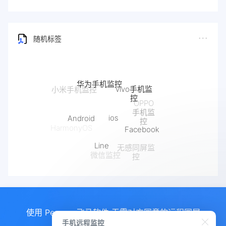
随机标签
华为手机监控
vivo手机监
小米手机监控
控
OPPO
手机监
ios
Android
控
Facebook
HarmonyOS
Line
无感同屏监
微信监控
控
使用 Pegasus飞马软件 无需对方同意的远程同屏
手机远程监控