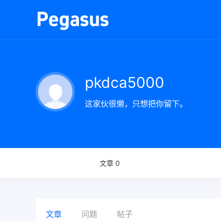
pkdca5000
这家伙很懒，只想把你留下。
文章 0
文章
问题
帖子