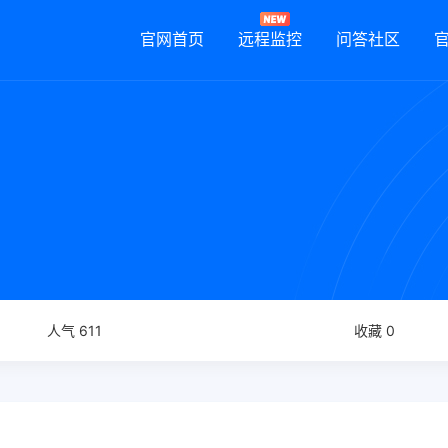
官网首页
远程监控
问答社区
人气 611
收藏 0