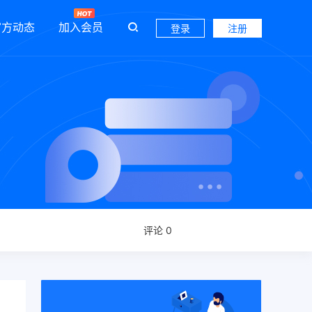
官方动态
加入会员
登录
注册
评论 0