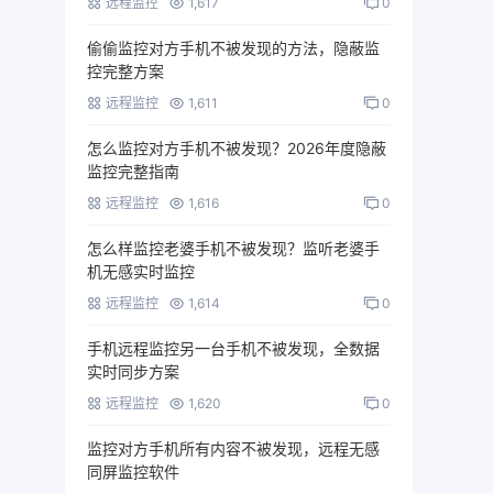
远程监控
1,617
0
偷偷监控对方手机不被发现的方法，隐蔽监
控完整方案
远程监控
1,611
0
怎么监控对方手机不被发现？2026年度隐蔽
监控完整指南
远程监控
1,616
0
怎么样监控老婆手机不被发现？监听老婆手
机无感实时监控
远程监控
1,614
0
手机远程监控另一台手机不被发现，全数据
实时同步方案
远程监控
1,620
0
监控对方手机所有内容不被发现，远程无感
同屏监控软件