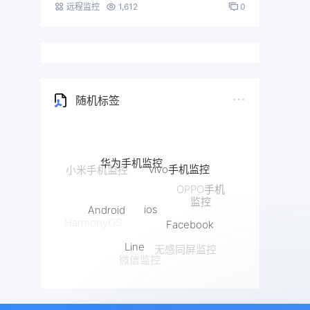
远程监控
1,612
0
随机标签
华为手机监控
vivo手机监控
OPPO手机
ios
监控
Android
Facebook
HarmonyOS
Line
无感同屏监控
微信监控