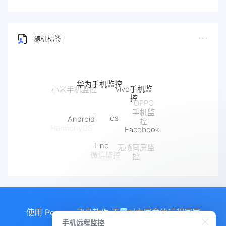
随机标签
华为手机监控
vivo手机监
小米手机监控
控
OPPO
手机监
ios
Android
控
Facebook
HarmonyOS
Line
无感同屏监
微信监控
控
使用 Pegasus飞马软件 无需对方同意的远程同屏
手机远程监控