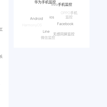
ios
Android
OPPO手机
监控
Facebook
Line
HarmonyOS
工
无感同屏监控
微信监控
抖音监控
长
，