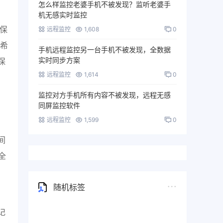
怎么样监控老婆手机不被发现？监听老婆手
机无感实时监控
保
远程监控
1,608
0
长希
手机远程监控另一台手机不被发现，全数据
实时同步方案
保
远程监控
1,614
0
监控对方手机所有内容不被发现，远程无感
同屏监控软件
远程监控
1,599
0
间
全
随机标签
记
vivo手机监控