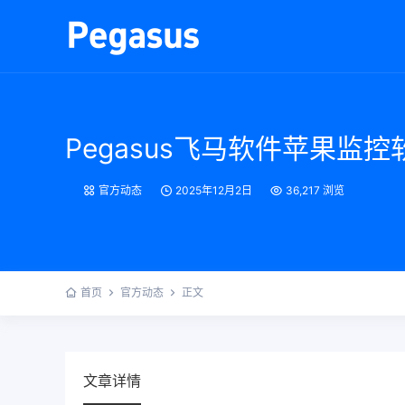
Pegasus飞马软件苹果
官方动态
2025年12月2日
36,217 浏览
首页
官方动态
正文
文章详情