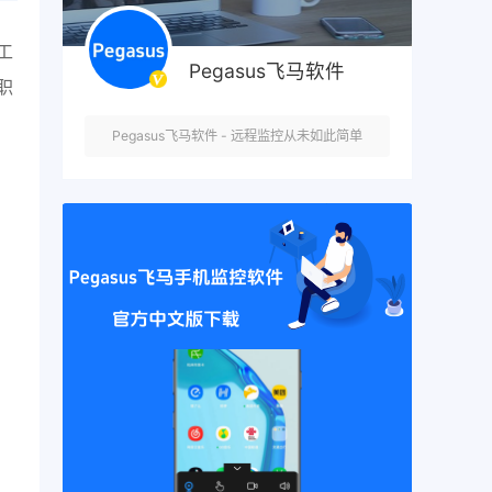
工
Pegasus飞马软件
职
Pegasus飞马软件 - 远程监控从未如此简单