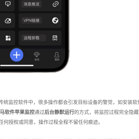
。在传统监控软件中，很多操作都会引发目标设备的警觉，如安装软
s飞马软件苹果监控
通过
后台静默运行
的方式，将监控过程完全隐藏
任何授权或同意，操作过程全程不留任何痕迹。