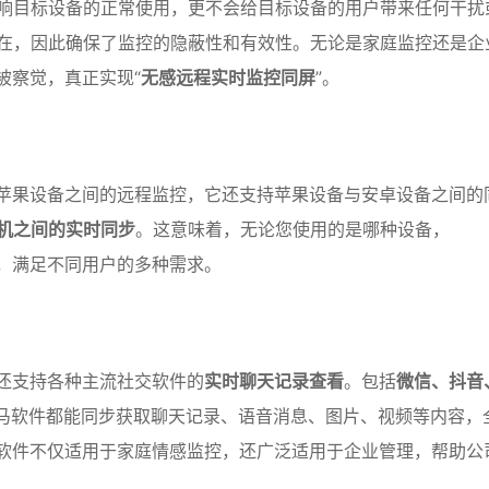
响目标设备的正常使用，更不会给目标设备的用户带来任何干扰
在，因此确保了监控的隐蔽性和有效性。无论是家庭监控还是企
不被察觉，真正实现“
无感远程实时监控同屏
”。
支持苹果设备之间的远程监控，它还支持苹果设备与安卓设备之间的
机之间的实时同步
。这意味着，无论您使用的是哪种设备，
务，满足不同用户的多种需求。
，还支持各种主流社交软件的
实时聊天记录查看
。包括
微信、抖音
s飞马软件都能同步获取聊天记录、语音消息、图片、视频等内容，
飞马软件不仅适用于家庭情感监控，还广泛适用于企业管理，帮助公