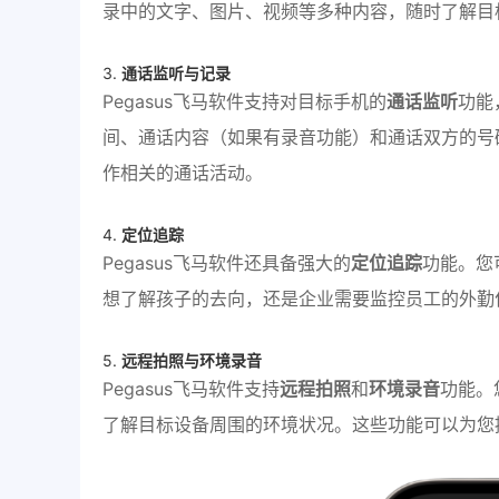
录中的文字、图片、视频等多种内容，随时了解目
3.
通话监听与记录
Pegasus飞马软件支持对目标手机的
通话监听
功能
间、通话内容（如果有录音功能）和通话双方的号
作相关的通话活动。
4.
定位追踪
Pegasus飞马软件还具备强大的
定位追踪
功能。您
想了解孩子的去向，还是企业需要监控员工的外勤
5.
远程拍照与环境录音
Pegasus飞马软件支持
远程拍照
和
环境录音
功能。
了解目标设备周围的环境状况。这些功能可以为您