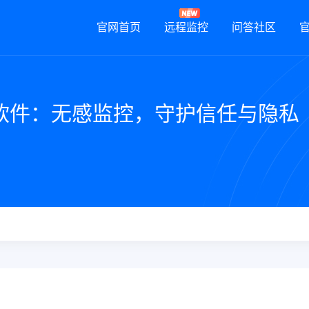
官网首页
远程监控
问答社区
监控软件：无感监控，守护信任与隐私