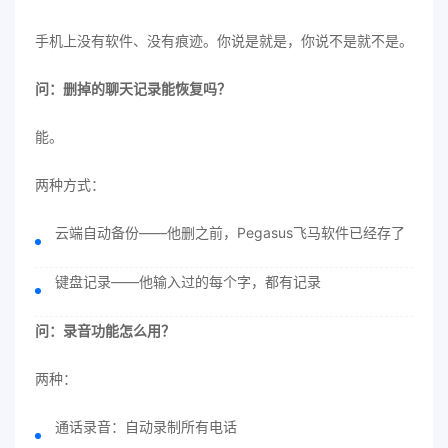
手机上没有软件、没有痕迹。你说是就是，你说不是就不是。
问：删掉的聊天记录能恢复吗？
能。
两种方式：
云端自动备份——他删之前，Pegasus飞马软件已经存了
键盘记录——他输入过的每个字，都有记录
问：录音功能怎么用？
两种：
通话录音：自动录制所有电话