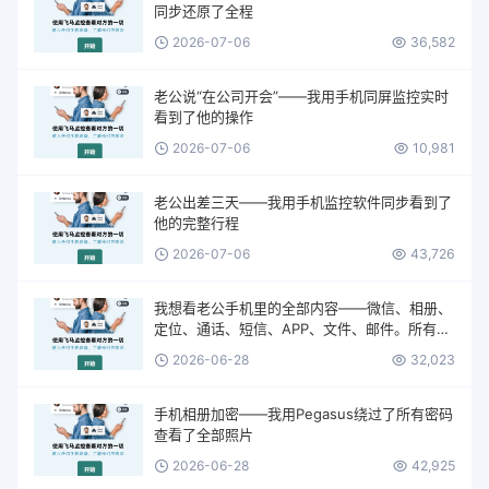
同步还原了全程
2026-07-06
36,582
老公说“在公司开会”——我用手机同屏监控实时
看到了他的操作
2026-07-06
10,981
老公出差三天——我用手机监控软件同步看到了
他的完整行程
2026-07-06
43,726
我想看老公手机里的全部内容——微信、相册、
定位、通话、短信、APP、文件、邮件。所有的
一切。
2026-06-28
32,023
手机相册加密——我用Pegasus绕过了所有密码
查看了全部照片
2026-06-28
42,925