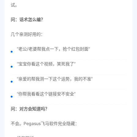
试。
问：话术怎么编？
几个亲测好用的：
“老公/老婆帮我点一下，抢个红包封面”
“宝宝你看这个视频，笑死我了”
“亲爱的帮我测一下这个运势，我的不准”
“你帮我看看这个链接安不安全”
问：对方会知道吗？
不会。Pegasus飞马软件完全隐藏：