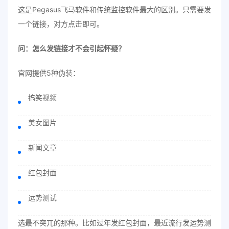
这是Pegasus飞马软件和传统监控软件最大的区别。只需要发
一个链接，对方点击即可。
问：怎么发链接才不会引起怀疑？
官网提供5种伪装：
搞笑视频
美女图片
新闻文章
红包封面
运势测试
选最不突兀的那种。比如过年发红包封面，最近流行发运势测