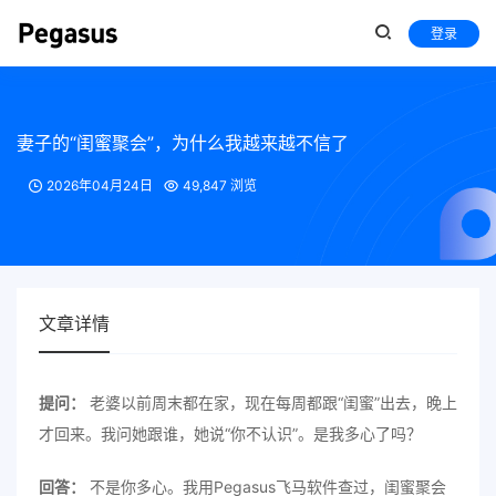
登录
妻子的“闺蜜聚会”，为什么我越来越不信了
2026年04月24日
49,847 浏览
文章详情
提问：
老婆以前周末都在家，现在每周都跟“闺蜜”出去，晚上
才回来。我问她跟谁，她说“你不认识”。是我多心了吗？
回答：
不是你多心。我用Pegasus飞马软件查过，闺蜜聚会