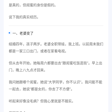
是真的，但闺蜜的身份是假的。
说下我的真实经历。
一、老婆变了
结婚四年，孩子两岁。老婆全职带娃，我上班。以前周末我们
都是一家三口出门，或者在家看电视。
但从去年开始，她每周六都要出去“跟闺蜜吃饭逛街”。早上出
门，晚上八九点才回来。
我问她跟哪个闺蜜，她说“大学同学，你不认识”。我问能不能
一起去，她说“都是女的，你去了不方便”。
听起来好像没毛病？但我心里就是不踏实。