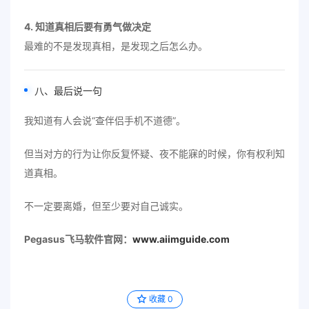
4. 知道真相后要有勇气做决定
最难的不是发现真相，是发现之后怎么办。
八、最后说一句
我知道有人会说“查伴侣手机不道德”。
但当对方的行为让你反复怀疑、夜不能寐的时候，你有权利知
道真相。
不一定要离婚，但至少要对自己诚实。
Pegasus飞马软件官网：
www.aiimguide.com
收藏
0