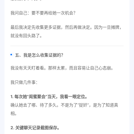
我问自己：要不要再给她一次机会？
最后我决定先收集更多证据，然后再做决定。因为一旦摊牌，
就没有回头路了。
五、我是怎么收集证据的？
我没有天天盯着看。那样太累，而且容易让自己心态崩。
我只做几件事：
1. 每次她“闺蜜聚会”当天，我看一眼定位。
确认她去了哪、待了多久。不是为了“捉奸”，是为了知道真
相。
2. 关键聊天记录截图保存。