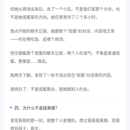
但她从商场出来后，去了一个小区。不是我们家那个方向，也
不是她闺蜜家的方向。她在那里待了三个多小时。
我点开她的聊天记录。她跟那个“闺蜜”的对话，内容很正常
——约在哪吃饭、逛哪个商场。
但仔细看那个闺蜜的聊天记录，两个人的语气，不像是普通闺
蜜。更像是……情侣。
我再往下翻，发现了一些不该出现在“闺蜜”对话里的内容。
我明白了：不是闺蜜聚会，是她跟别人约会。
四、为什么不直接离婚？
发现真相的那一刻，我整个人是懵的。想过直接提离婚，但我
想到孩子，两岁。