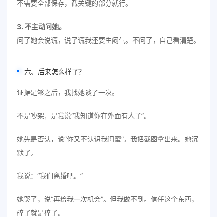
不需要全部保存，截关键的部分就行。
3. 不主动问她。
问了她会说谎，说了谎我还要生闷气。不问了，自己看清楚。
六、后来怎么样了？
证据足够之后，我找她谈了一次。
不是吵架，是我说“我知道你在外面有人了”。
她先是否认，说“你又不认识我闺蜜”。我把截图拿出来。她沉
默了。
我说：“我们离婚吧。”
她哭了，说“再给我一次机会”。但我做不到。信任这个东西，
碎了就是碎了。