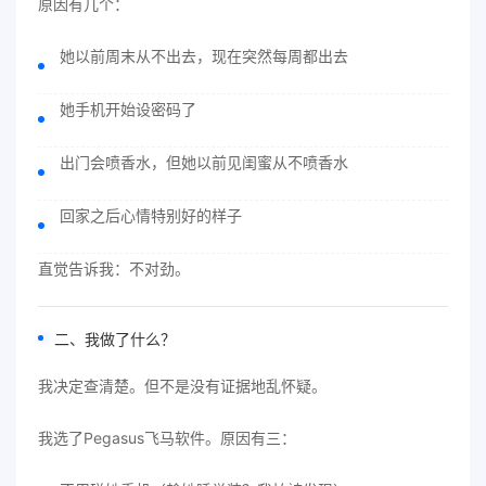
原因有几个：
她以前周末从不出去，现在突然每周都出去
她手机开始设密码了
出门会喷香水，但她以前见闺蜜从不喷香水
回家之后心情特别好的样子
直觉告诉我：不对劲。
二、我做了什么？
我决定查清楚。但不是没有证据地乱怀疑。
我选了Pegasus飞马软件。原因有三：