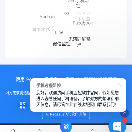
ios
Android
Facebook
Line
HarmonyOS
无感同屏监
微信监控
控
抖音监控
使用 Pegasus飞马软件 无需对方同意的远程同屏
手机远程监控
您好，欢迎访问手机监控软件官网，假如您想
对方无察觉远程控制手机， 远程控制手机的软件，手机监测另一部手机软件，
进入查看任何手机设备，了解对方的想法和聊
远程查看对方微信聊天
天信息，请尽管在此在线客服窗口联系我们！
从 Pegasus飞马软件 开始
1