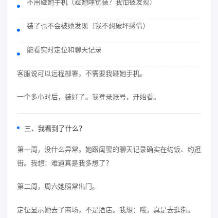
不用碰她手机（趁她睡觉装？我怕被发现）
装了也不会被她发现（我不想破坏感情）
能看实时定位和聊天记录
客服说可以远程部署，不需要我碰她手机。
一个多小时后，装好了。我登录账号，开始看。
三、我看到了什么？
第一周，没什么异常。她跟闺蜜的聊天记录确实在约饭、约逛
街。我想：难道真是我多想了？
第二周，周六她照常出门。
定位显示她去了商场，不是酒店。我想：哦，真是去逛街。