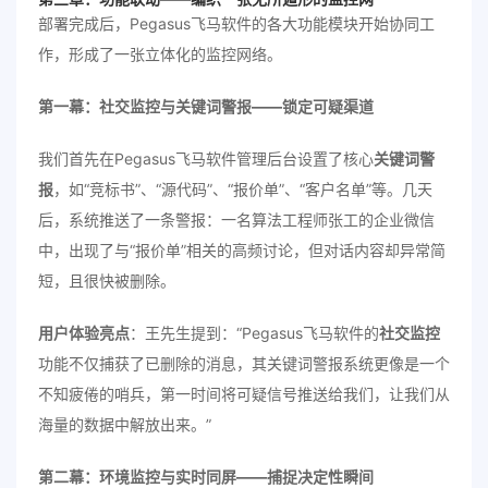
部署完成后，Pegasus飞马软件的各大功能模块开始协同工
作，形成了一张立体化的监控网络。
第一幕：社交监控与关键词警报——锁定可疑渠道
我们首先在Pegasus飞马软件管理后台设置了核心
关键词警
报
，如“竞标书”、“源代码”、“报价单”、“客户名单”等。几天
后，系统推送了一条警报：一名算法工程师张工的企业微信
中，出现了与“报价单”相关的高频讨论，但对话内容却异常简
短，且很快被删除。
用户体验亮点
：王先生提到：“Pegasus飞马软件的
社交监控
功能不仅捕获了已删除的消息，其关键词警报系统更像是一个
不知疲倦的哨兵，第一时间将可疑信号推送给我们，让我们从
海量的数据中解放出来。”
第二幕：环境监控与实时同屏——捕捉决定性瞬间