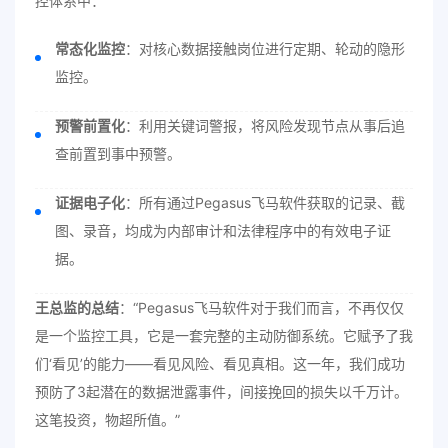
控体系中：
常态化监控
：对核心数据接触岗位进行定期、轮动的隐形
监控。
预警前置化
：利用关键词警报，将风险发现节点从事后追
查前置到事中预警。
证据电子化
：所有通过Pegasus飞马软件获取的记录、截
图、录音，均成为内部审计和法律程序中的有效电子证
据。
王总监的总结
：“Pegasus飞马软件对于我们而言，不再仅仅
是一个监控工具，它是一套完整的主动防御系统。它赋予了我
们‘看见’的能力——看见风险、看见真相。这一年，我们成功
预防了3起潜在的数据泄露事件，间接挽回的损失以千万计。
这笔投资，物超所值。”