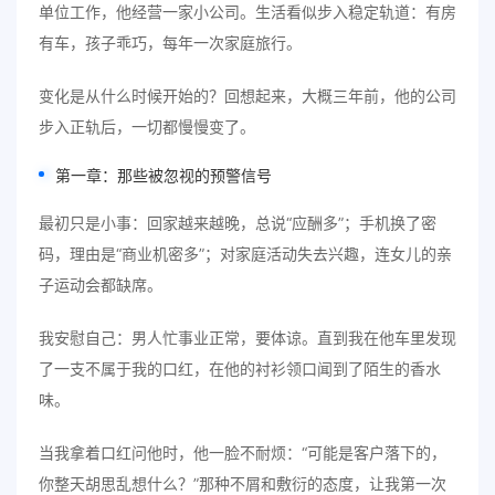
单位工作，他经营一家小公司。生活看似步入稳定轨道：有房
有车，孩子乖巧，每年一次家庭旅行。
变化是从什么时候开始的？回想起来，大概三年前，他的公司
步入正轨后，一切都慢慢变了。
第一章：那些被忽视的预警信号
最初只是小事：回家越来越晚，总说“应酬多”；手机换了密
码，理由是“商业机密多”；对家庭活动失去兴趣，连女儿的亲
子运动会都缺席。
我安慰自己：男人忙事业正常，要体谅。直到我在他车里发现
了一支不属于我的口红，在他的衬衫领口闻到了陌生的香水
味。
当我拿着口红问他时，他一脸不耐烦：“可能是客户落下的，
你整天胡思乱想什么？”那种不屑和敷衍的态度，让我第一次