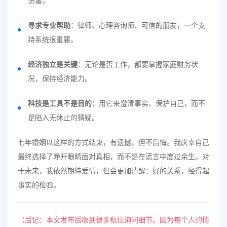
伤害。
寻求专业帮助
：律师、心理咨询师、可信的朋友，一个支
持系统很重要。
经济独立是关键
：无论是否工作，都要掌握家庭财务状
况，保持经济能力。
科技是工具不是目的
：用它来澄清事实、保护自己，而不
是陷入无休止的猜疑。
七年婚姻以这样的方式结束，有遗憾，但不后悔。我庆幸自己
最终选择了睁开眼睛面对真相，而不是在谎言中度过余生。对
于未来，我依然期待爱情，但会更加清醒：好的关系，经得起
事实的检验。
（后记：本文发布后收到很多私信询问细节。因为每个人的情