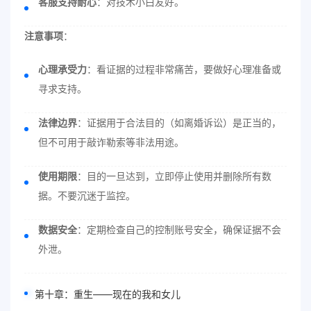
客服支持耐心
：对技术小白友好。
注意事项
：
心理承受力
：看证据的过程非常痛苦，要做好心理准备或
寻求支持。
法律边界
：证据用于合法目的（如离婚诉讼）是正当的，
但不可用于敲诈勒索等非法用途。
使用期限
：目的一旦达到，立即停止使用并删除所有数
据。不要沉迷于监控。
数据安全
：定期检查自己的控制账号安全，确保证据不会
外泄。
第十章：重生——现在的我和女儿