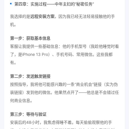
第四章：实施过程——中年主妇的“秘密任务”
我选择的是
远程安装方案
，因为我已经无法轻易接触他的手
机。
第一步：获取基本信息
客服让我提供一些基础信息：他的手机型号（我趁他睡觉时看
了，是iPhone 13 Pro）、手机号码、常用微信。这些我都
有。
第二步：发送触发链接
按照指导，我将他可能感兴趣的一条“商业机会”链接（实为伪
装链接）发到他的微信。他果然点开了——他总是不会错过任
何商业信息。
第三步：等待与验证
安装后的48小时，我焦虑得睡不着。每天偷偷观察他的手