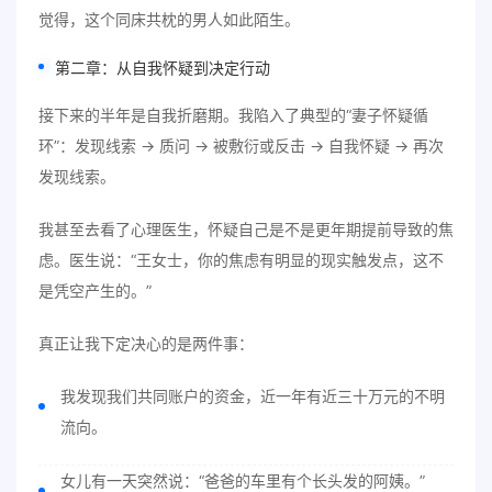
觉得，这个同床共枕的男人如此陌生。
第二章：从自我怀疑到决定行动
接下来的半年是自我折磨期。我陷入了典型的“妻子怀疑循
环”：发现线索 → 质问 → 被敷衍或反击 → 自我怀疑 → 再次
发现线索。
我甚至去看了心理医生，怀疑自己是不是更年期提前导致的焦
虑。医生说：“王女士，你的焦虑有明显的现实触发点，这不
是凭空产生的。”
真正让我下定决心的是两件事：
我发现我们共同账户的资金，近一年有近三十万元的不明
流向。
女儿有一天突然说：“爸爸的车里有个长头发的阿姨。”