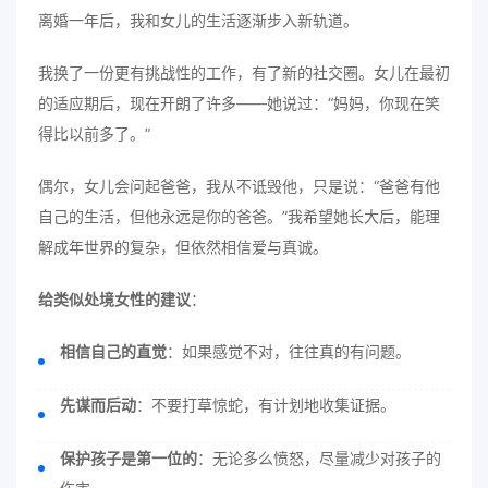
离婚一年后，我和女儿的生活逐渐步入新轨道。
我换了一份更有挑战性的工作，有了新的社交圈。女儿在最初
的适应期后，现在开朗了许多——她说过：“妈妈，你现在笑
得比以前多了。”
偶尔，女儿会问起爸爸，我从不诋毁他，只是说：“爸爸有他
自己的生活，但他永远是你的爸爸。”我希望她长大后，能理
解成年世界的复杂，但依然相信爱与真诚。
给类似处境女性的建议
：
相信自己的直觉
：如果感觉不对，往往真的有问题。
先谋而后动
：不要打草惊蛇，有计划地收集证据。
保护孩子是第一位的
：无论多么愤怒，尽量减少对孩子的