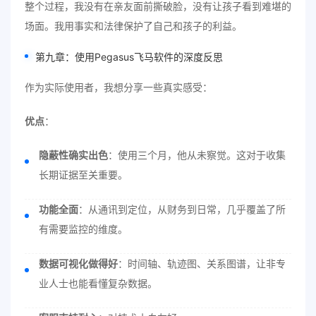
整个过程，我没有在亲友面前撕破脸，没有让孩子看到难堪的
场面。我用事实和法律保护了自己和孩子的利益。
第九章：使用Pegasus飞马软件的深度反思
作为实际使用者，我想分享一些真实感受：
优点
：
隐蔽性确实出色
：使用三个月，他从未察觉。这对于收集
长期证据至关重要。
功能全面
：从通讯到定位，从财务到日常，几乎覆盖了所
有需要监控的维度。
数据可视化做得好
：时间轴、轨迹图、关系图谱，让非专
业人士也能看懂复杂数据。