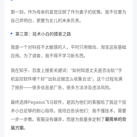
那一刻，作为母亲的直觉压倒了作为妻子的犹豫。我不仅要为
自己弄明白，更要为女儿的未来负责。
第三章：技术小白的摸索之路
我是一个对科技不太敏感的人，平时只用微信、淘宝这些基础
应用。为了调查，我不得不学习新东西。
我在知乎、百度上搜索关键词：“如何知道丈夫是否出轨”“手
机监控软件哪个好”“出轨证据怎么收集合法”。这个过程充满
了挫折——很多信息是广告，很多方法涉及违法风险。
最终选择Pegasus飞马软件，是因为他们的客服给了我这个技
术小白足够的耐心指导。我坦白告诉他们：我不懂技术，需要
一步一步教。客服没有嫌弃，而是为我量身定制了
最简单的安
装方案
。