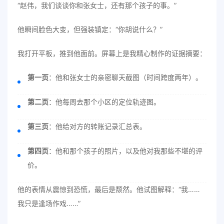
“赵伟，我们谈谈你和张女士，还有那个孩子的事。”
他瞬间脸色大变，但强装镇定：“你胡说什么？”
我打开平板，推到他面前。屏幕上是我精心制作的证据摘要：
第一页
：他和张女士的亲密聊天截图（时间跨度两年）。
第二页
：他每周去那个小区的定位轨迹图。
第三页
：他给对方的转账记录汇总表。
第四页
：他和那个孩子的照片，以及他对我那些不堪的评
价。
他的表情从震惊到恐慌，最后是颓然。他试图解释：“我……
我只是逢场作戏……”