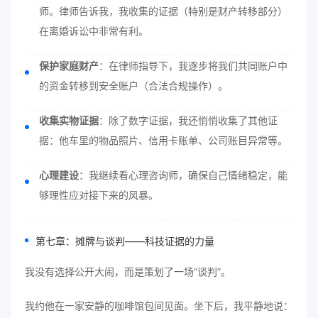
师。律师告诉我，我收集的证据（特别是财产转移部分）
在离婚诉讼中非常有利。
保护家庭财产
：在律师指导下，我逐步将我们共同账户中
的资金转移到安全账户（合法合规操作）。
收集实物证据
：除了数字证据，我还悄悄收集了其他证
据：他车里的物品照片、信用卡账单、公司账目异常等。
心理建设
：我继续看心理咨询师，确保自己情绪稳定，能
够理性应对接下来的风暴。
第七章：摊牌与谈判——科技证据的力量
我没有选择公开大闹，而是策划了一场“谈判”。
我约他在一家安静的咖啡馆包间见面。坐下后，我平静地说：