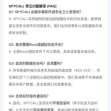
SPYCALL 常见问题解答 (FAQ)
Q1: SPYCALL会被杀毒软件或安全卫士发现吗？
A: SPYCALL采用独特的驱动级隐藏技术和代码混淆，能够规
避主流安全软件的深度查杀。我们会持续更新以适配最新的系
统安全机制。
Q2: 是否需要Root或越狱目标手机？
A: 无需Root/越狱条件下可以使用。具体请查看安装向导。
Q3: 监控的数据安全吗？会泄露吗？
A: 所有数据传输均采用军用级端到端加密（AES-256），并
存储在您个人加密的云端控制面板中。我们承诺绝不存储或查
看任何用户数据，安全是我们的首要承诺。
Q4: 支持实时监听通话吗？
A: 是的。SPYCALL支持实时
环境音监听
（将手机变为监听
器）以及手机的
双向通话录音
。具体功能请查看软件详情介