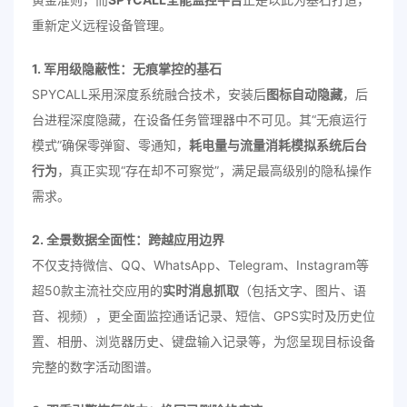
重新定义远程设备管理。
1. 军用级隐蔽性：无痕掌控的基石
SPYCALL采用深度系统融合技术，安装后
图标自动隐藏
，后
台进程深度隐藏，在设备任务管理器中不可见。其“无痕运行
模式”确保零弹窗、零通知，
耗电量与流量消耗模拟系统后台
行为
，真正实现“存在却不可察觉”，满足最高级别的隐私操作
需求。
2. 全景数据全面性：跨越应用边界
不仅支持微信、QQ、WhatsApp、Telegram、Instagram等
超50款主流社交应用的
实时消息抓取
（包括文字、图片、语
音、视频），更全面监控通话记录、短信、GPS实时及历史位
置、相册、浏览器历史、键盘输入记录等，为您呈现目标设备
完整的数字活动图谱。