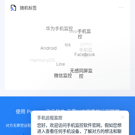
随机标签
vivo手机监
控
ios
Android
OPPO
手机监
Facebook
控
Line
HarmonyOS
无感同屏监
微信监控
控
抖音监控
使用 Pegasus飞马软件 无需对方同意的远程同屏
手机远程监控
您好，欢迎访问手机监控软件官网，假如您想
对方无察觉远程控制手机， 远程控制手机的软件，手机监测另一部手机软件，
进入查看任何手机设备，了解对方的想法和聊
远程查看对方微信聊天