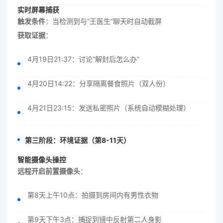
实时屏幕捕获
触发条件
：当检测到与“王医生”聊天时自动截屏
获取证据
：
4月19日21:37：讨论“解封后怎么办”
4月20日14:22：分享隔离餐食照片（双人份）
4月21日23:15：发送私密照片（系统自动模糊处理）
第三阶段：环境证据（第8-11天）
智能摄像头操控
远程开启前置摄像头
：
第8天上午10点：拍摄到房间内有男性衣物
第9天下午3点：捕捉到镜中反射第二人身影