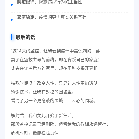
防疫纪律
：揭露违规行为的正当性
家庭稳定
：疫情期更需真实关系基础
最后的话
“这14天的监控，让我看到疫情中最讽刺的一幕：
妻子在拯救生命的前线，却在背叛自己的家庭；
丈夫在守护后方的家里，却在用科技揭开真相。
特殊时期没有改变人性，只是让人性更加透明。
感谢技术，让我在封控的围城里，
看清了另一个更隐蔽的围城——人心的围城。
解封后，我和女儿开始了新生活。
那段监控记录已经删除，但留给我的教训永远留存：
危机时刻，最能检验真情；