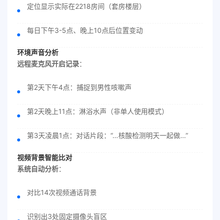
定位显示实际在2218房间（套房楼层）
每日下午3-5点、晚上10点后位置变动
环境声音分析
远程麦克风开启记录
：
第2天下午4点：捕捉到男性咳嗽声
第2天晚上11点：淋浴水声（非单人使用模式）
第3天凌晨1点：对话片段：“…核酸检测明天一起做…”
视频背景智能比对
系统自动分析
：
对比14次视频通话背景
识别出3处固定摄像头盲区