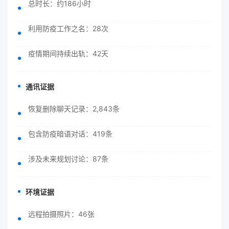
总时长：约186小时
利用防疫工作之名：28次
疫情期间持续出轨：42天
通讯证据
恢复删除聊天记录：2,843条
包含防疫暗语对话：419条
涉及未来规划讨论：87条
环境证据
远程拍摄照片：46张