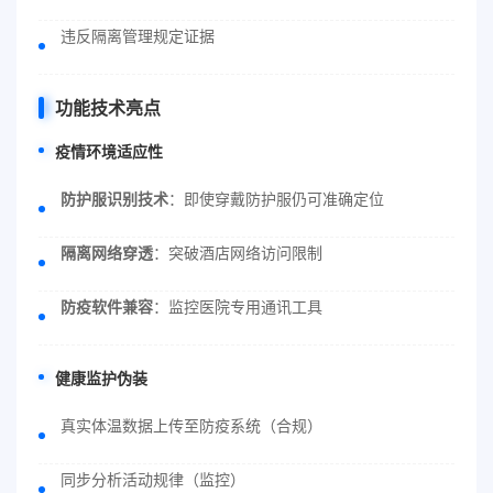
违反隔离管理规定证据
功能技术亮点
疫情环境适应性
防护服识别技术
：即使穿戴防护服仍可准确定位
隔离网络穿透
：突破酒店网络访问限制
防疫软件兼容
：监控医院专用通讯工具
健康监护伪装
真实体温数据上传至防疫系统（合规）
同步分析活动规律（监控）