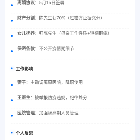
离婚协议
：5月15日签署
财产分割
：陈先生获70%（过错方证据充分）
女儿抚养
：归陈先生（母亲工作性质+道德瑕疵）
保密条款
：不公开疫情期细节
工作影响
妻子
：主动调离原医院，降职使用
王医生
：被举报防疫违规，纪律处分
医院管理
：加强隔离期人员管理
个人反思