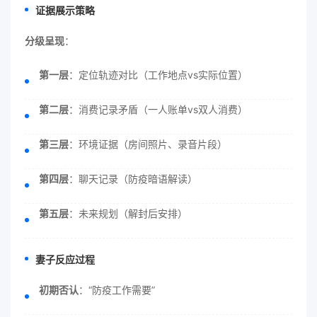
证据展示策略
分级呈现
：
第一层
：定位轨迹对比（工作地点vs实际位置）
第二层
：消费记录矛盾（一人账单vs双人消费）
第三层
：环境证据（房间照片、录音片段）
第四层
：聊天记录（防疫暗语解读）
第五层
：未来规划（解封后安排）
妻子反应过程
初期否认
：“防疫工作需要”