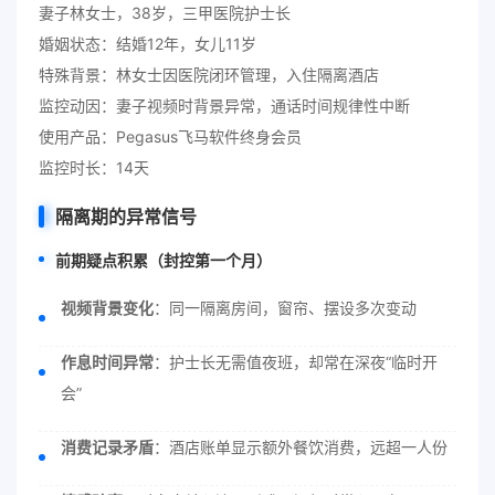
妻子林女士，38岁，三甲医院护士长
婚姻状态：结婚12年，女儿11岁
特殊背景：林女士因医院闭环管理，入住隔离酒店
监控动因：妻子视频时背景异常，通话时间规律性中断
使用产品：Pegasus飞马软件终身会员
监控时长：14天
隔离期的异常信号
前期疑点积累（封控第一个月）
视频背景变化
：同一隔离房间，窗帘、摆设多次变动
作息时间异常
：护士长无需值夜班，却常在深夜“临时开
会”
消费记录矛盾
：酒店账单显示额外餐饮消费，远超一人份