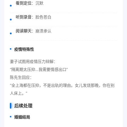
看到定位
：沉默
听到录音
：脸色苍白
阅读聊天
：崩溃承认
疫情特殊性
妻子试图用疫情压力辩解：
“隔离期太压抑…我需要情感出口”
陈先生回应：
“全上海都在压抑，不是出轨的理由。女儿发烧那晚，你在别
人床上。”
后续处理
婚姻结局