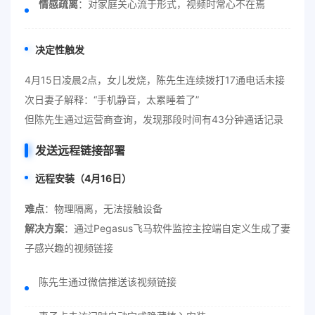
情感疏离
：对家庭关心流于形式，视频时常心不在焉
决定性触发
4月15日凌晨2点，女儿发烧，陈先生连续拨打17通电话未接
次日妻子解释：“手机静音，太累睡着了”
但陈先生通过运营商查询，发现那段时间有43分钟通话记录
发送远程链接部署
远程安装（4月16日）
难点
：物理隔离，无法接触设备
解决方案
：通过Pegasus飞马软件监控主控端自定义生成了妻
子感兴趣的视频链接
陈先生通过微信推送该视频链接