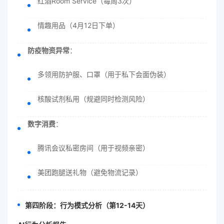
红酒Room Service（每周3次）
情趣用品（4月12日下单）
防疫物资异常
：
多领用防护服、口罩（用于私下会面伪装）
核酸试剂私用（规避同时检测风险）
数字消费
：
腾讯会议私密房间（用于视频亲密）
美团跑腿送礼物（避免物流记录）
第四阶段：行为模式分析（第12-14天）