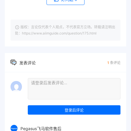
版权：言论仅代表个人观点，不代表官方立场。转载请注明出
处：https://www.aiimguide.com/question/175.html
发表评论
1
条评论
登录后评论
Pegasus飞马软件售后