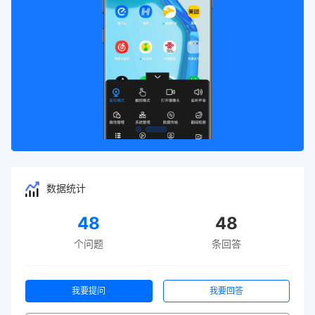
数据统计
48
48
个问题
条回答
我要提问
我要回答