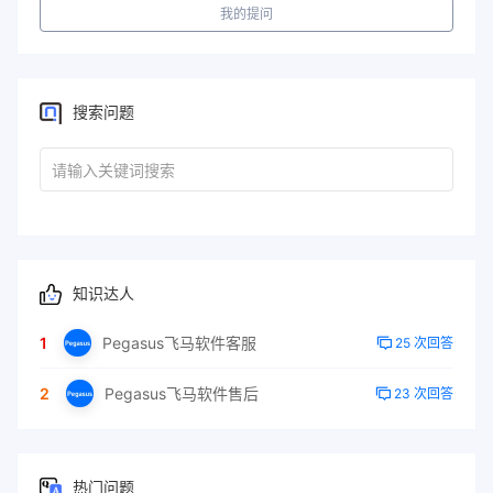
我的提问
搜索问题
知识达人
1
Pegasus飞马软件客服
25 次回答
2
Pegasus飞马软件售后
23 次回答
热门问题