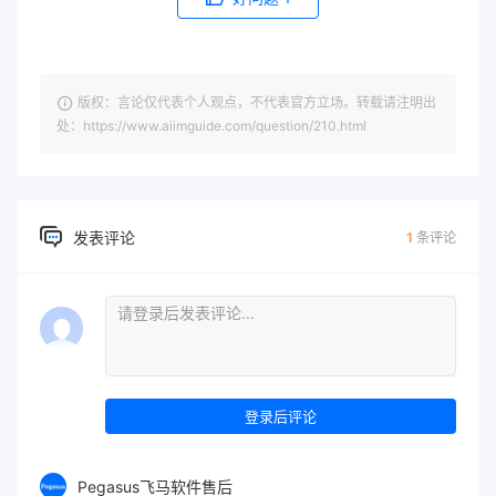
版权：言论仅代表个人观点，不代表官方立场。转载请注明出
处：https://www.aiimguide.com/question/210.html
发表评论
1
条评论
登录后评论
Pegasus飞马软件售后