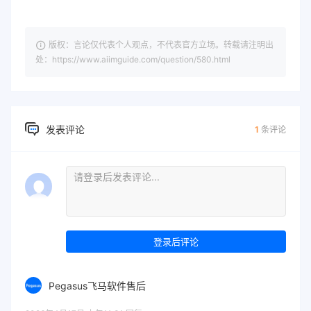
版权：言论仅代表个人观点，不代表官方立场。转载请注明出
处：https://www.aiimguide.com/question/580.html
发表评论
1
条评论
登录后评论
Pegasus飞马软件售后