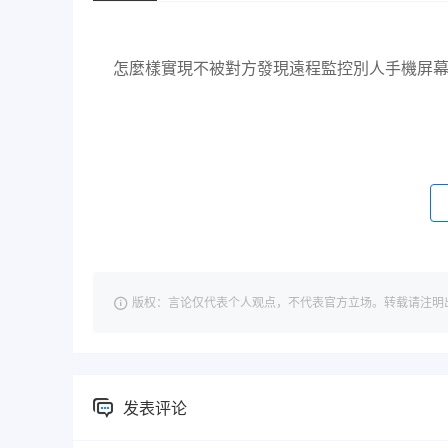
怎麼樣實現不被對方發現遠程監控別人手機屏
版权：言论仅代表个人观点，不代表官方立场。转载请注明出处：https://
发表评论