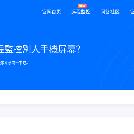
官网首页
远程监控
问答社区
程監控別人手機屏幕？
大家来学习一下吧~