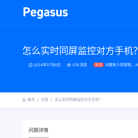
怎么实时同屏监控对方手机
2024年07月6日
378 浏览
状态
问题有人回答啦，大
首页
问答
怎么实时同屏监控对方手机？
问题详情