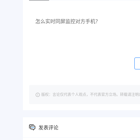
怎么实时同屏监控对方手机？
版权：言论仅代表个人观点，不代表官方立场。转载请注明出处：https://
发表评论