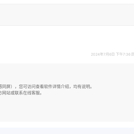
2024年7月6日 下午7:36
无感同屏），您可访问查看软件详情介绍，均有说明。
方网站或联系在线客服。