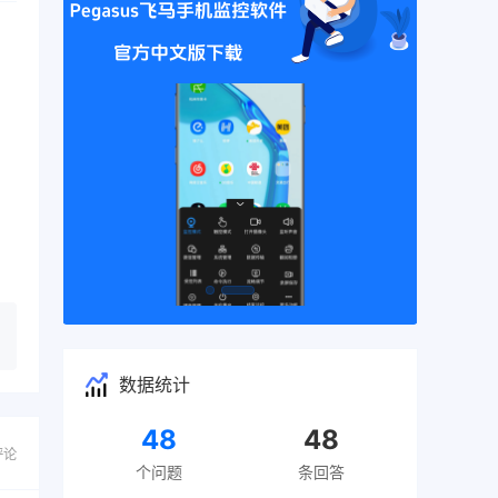
数据统计
48
48
评论
个问题
条回答