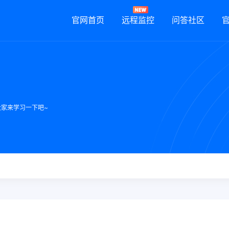
官网首页
远程监控
问答社区
？
家来学习一下吧~