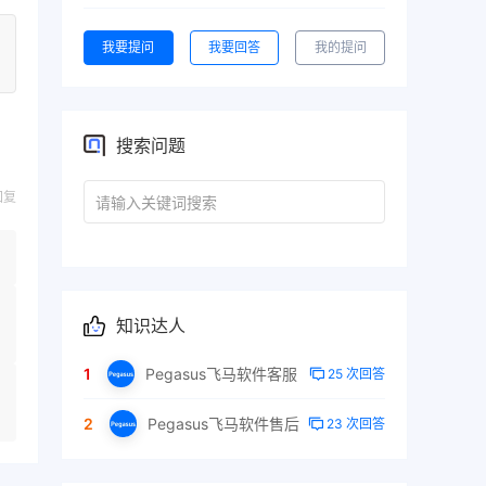
我要提问
我要回答
我的提问
搜索问题
回复
知识达人
1
Pegasus飞马软件客服
25 次回答
2
Pegasus飞马软件售后
23 次回答