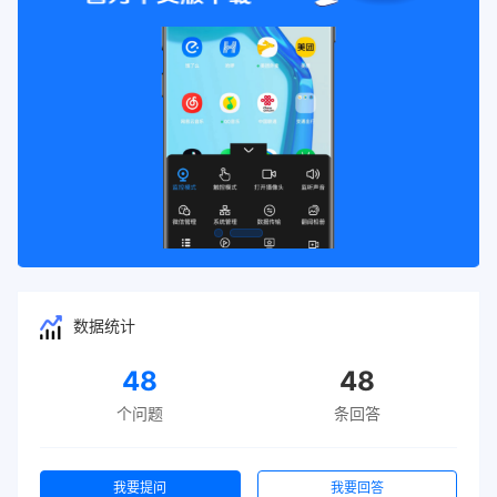
数据统计
48
48
个问题
条回答
我要提问
我要回答