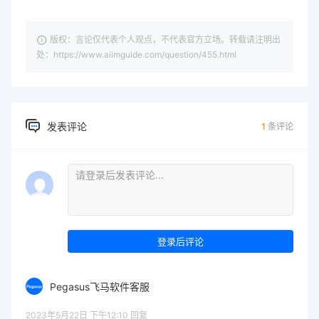
版权：言论仅代表个人观点，不代表官方立场。转载请注明出
处：https://www.aiimguide.com/question/455.html
发表评论
1
条评论
登录后评论
Pegasus飞马软件客服
2023年5月22日 下午12:10
回复