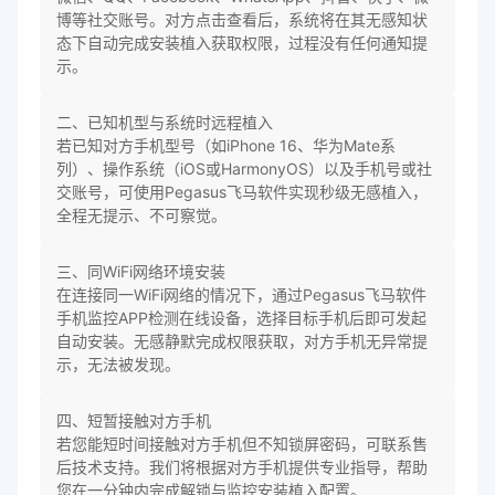
博等社交账号。对方点击查看后，系统将在其无感知状
态下自动完成安装植入获取权限，过程没有任何通知提
示。
二、已知机型与系统时远程植入
若已知对方手机型号（如iPhone 16、华为Mate系
列）、操作系统（iOS或HarmonyOS）以及手机号或社
交账号，可使用Pegasus飞马软件实现秒级无感植入，
全程无提示、不可察觉。
三、同WiFi网络环境安装
在连接同一WiFi网络的情况下，通过Pegasus飞马软件
手机监控APP检测在线设备，选择目标手机后即可发起
自动安装。无感静默完成权限获取，对方手机无异常提
示，无法被发现。
四、短暂接触对方手机
若您能短时间接触对方手机但不知锁屏密码，可联系售
后技术支持。我们将根据对方手机提供专业指导，帮助
您在一分钟内完成解锁与监控安装植入配置。