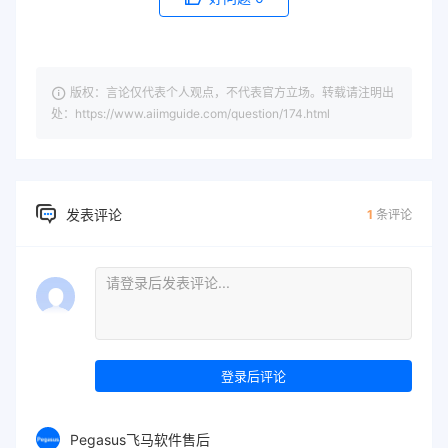
版权：言论仅代表个人观点，不代表官方立场。转载请注明出
处：https://www.aiimguide.com/question/174.html
发表评论
1
条评论
登录后评论
Pegasus飞马软件售后