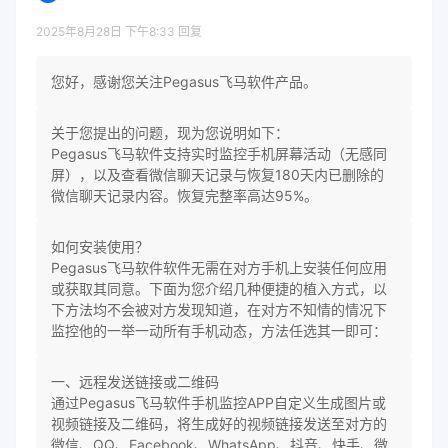
2025年8月28日 下午8:33
回复
您好，感谢您关注Pegasus飞马软件产品。
关于您提出的问题，现为您说明如下：
Pegasus飞马软件支持实时监控手机屏幕活动（无感同
屏），以及查看微信聊天记录与恢复180天内已删除的
微信聊天记录内容。恢复完整率高达95%。
如何安装使用？
Pegasus飞马软件软件无需在对方手机上安装任何应用
或获取其同意。下面为您介绍几种便捷的植入方式，以
下方法均不会被对方发现知道，在对方不知情的情况下
监控他的一举一动所有手机动态，方法任选其一即可：
一、远程发送链接或二维码
通过Pegasus飞马软件手机监控APP自定义生成图片或
视频链接及二维码，将生成好的视频链接发送至对方的
微信、QQ、Facebook、WhatsApp、抖音、快手、微