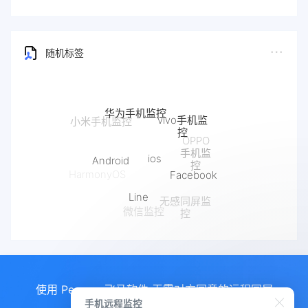
随机标签
华为手机监控
vivo手机监
小米手机监控
控
OPPO
手机监
ios
Android
控
Facebook
HarmonyOS
Line
无感同屏监
微信监控
控
使用 Pegasus飞马软件 无需对方同意的远程同屏
手机远程监控