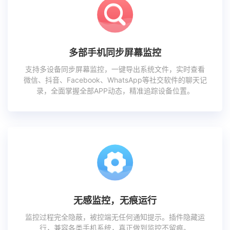
多部手机同步屏幕监控
支持多设备同步屏幕监控，一键导出系统文件，实时查看
微信、抖音、Facebook、WhatsApp等社交软件的聊天记
录，全面掌握全部APP动态，精准追踪设备位置。
无感监控，无痕运行
监控过程完全隐蔽，被控端无任何通知提示。插件隐藏运
行，兼容各类手机系统，真正做到监控不留痕。