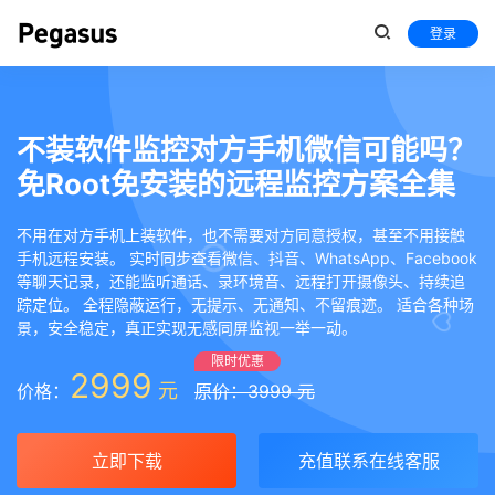
登录
不装软件监控对方手机微信可能吗？
免Root免安装的远程监控方案全集
不用在对方手机上装软件，也不需要对方同意授权，甚至不用接触
手机远程安装。 实时同步查看微信、抖音、WhatsApp、Facebook
等聊天记录，还能监听通话、录环境音、远程打开摄像头、持续追
踪定位。 全程隐蔽运行，无提示、无通知、不留痕迹。 适合各种场
景，安全稳定，真正实现无感同屏监视一举一动。
限时优惠
2999
元
价格：
原价：3999 元
立即下载
充值联系在线客服