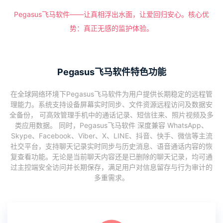
Pegasus飞马软件——让真相浮出水面，让爱回归安心。核心优
势：真正无感的监护体验。
Pegasus飞马软件特色功能
在全球网络环境下Pegasus飞马软件为用户提供长期稳定的远程管
理能力。系统支持设备屏幕实时同步、文件资源远程访问及数据安
全备份， 可高效管理手机中的通话记录、短信往来、照片视频及多
类应用数据。 同时，Pegasus飞马软件 深度兼容 WhatsApp、
Skype、Facebook、Viber、X、LINE、抖音、快手、微信等主流
社交平台，支持聊天记录实时同步与历史消息、语音通话内容的恢
复查看功能。无论是当前聊天内容还是已删除的聊天记录，均可通
过主控端安全访问并长期保存，满足用户对信息留存与行为审计的
多重需求。