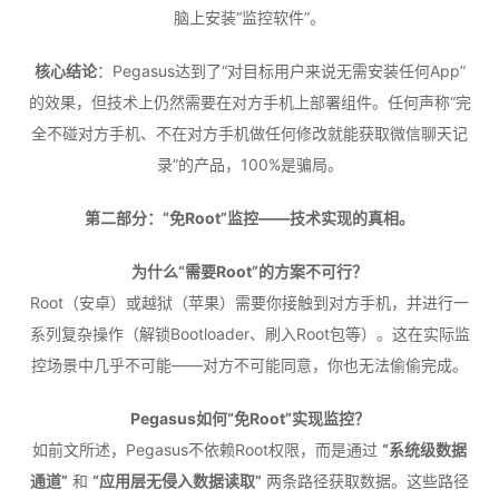
脑上安装“监控软件”。
核心结论
：Pegasus达到了“对目标用户来说无需安装任何App”
的效果，但技术上仍然需要在对方手机上部署组件。任何声称“完
全不碰对方手机、不在对方手机做任何修改就能获取微信聊天记
录”的产品，100%是骗局。
第二部分：“免Root”监控——技术实现的真相。
为什么“需要Root”的方案不可行？
Root（安卓）或越狱（苹果）需要你接触到对方手机，并进行一
系列复杂操作（解锁Bootloader、刷入Root包等）。这在实际监
控场景中几乎不可能——对方不可能同意，你也无法偷偷完成。
Pegasus如何“免Root”实现监控？
如前文所述，Pegasus不依赖Root权限，而是通过
“系统级数据
通道”
和
“应用层无侵入数据读取”
两条路径获取数据。这些路径