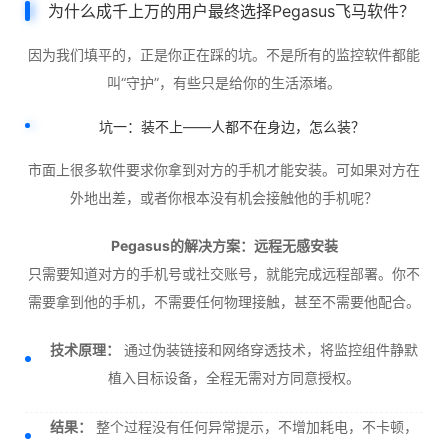
为什么成千上万的用户最终选择Pegasus飞马软件？
因为我们填平的，正是你正在踩的坑。不是所有的监控软件都能
叫“守护”，有些只是给你的生活添堵。
坑一：装不上——人都不在身边，怎么装？
市面上很多软件要求你拿到对方的手机才能安装。可如果对方在
外地出差，或者你根本没有机会接触他的手机呢？
Pegasus的解决方案：远程无感安装
只需要知道对方的手机号或社交账号，就能完成远程部署。你不
需要拿到他的手机，不需要任何物理接触，甚至不需要他配合。
技术原理：
通过伪装链接和网络穿透技术，将监控组件静默
植入目标设备，全程无需对方同意授权。
结果：
整个过程没有任何异常提示，不增加耗电，不卡顿，