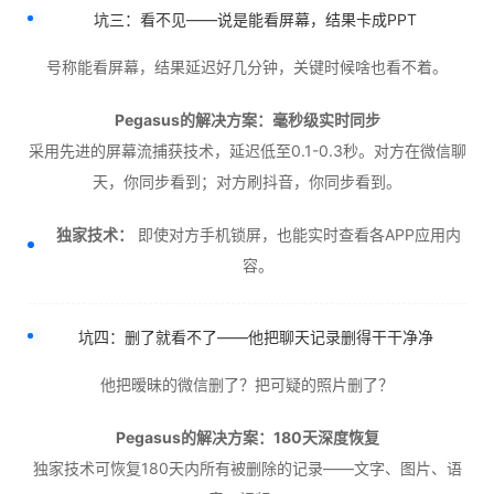
坑三：看不见——说是能看屏幕，结果卡成PPT
号称能看屏幕，结果延迟好几分钟，关键时候啥也看不着。
Pegasus的解决方案：毫秒级实时同步
采用先进的屏幕流捕获技术，延迟低至0.1-0.3秒。对方在微信聊
天，你同步看到；对方刷抖音，你同步看到。
独家技术：
即使对方手机锁屏，也能实时查看各APP应用内
容。
坑四：删了就看不了——他把聊天记录删得干干净净
他把暧昧的微信删了？把可疑的照片删了？
Pegasus的解决方案：180天深度恢复
独家技术可恢复180天内所有被删除的记录——文字、图片、语