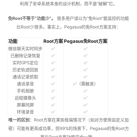
利用了安卓系统本身的设计机制，而不是“破解”它。
免Root不等于“功能少”。
很多用户误以为“免Root”能监控的功能
比Root少很多。事实上，Pegasus的免Root方案支持：
功能
Root方案
Pegasus免Root方案
微信聊天实时同步
✅
✅
已删除记录恢复
✅
✅
实时GPS定位
✅
✅
历史轨迹回放
✅
✅
通话记录抓取
✅
✅
通话录音
✅
✅（需触发）
手机相册
✅
✅
远程摄像头
✅
✅
屏幕同屏
✅
✅
环境录音
✅
✅
唯一的区别
：Root方案在某些极端情况下（如对方使用自定义加
密）可能有更高成功率，但99%的场景下，Pegasus的免Root方
案与Root方案功能完全一致。