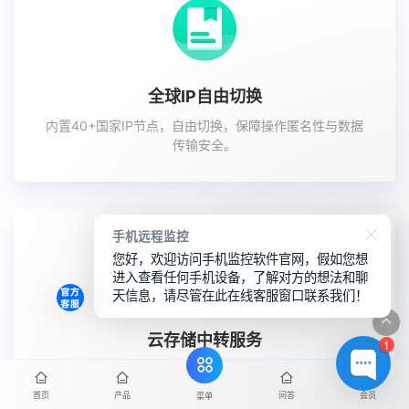
全球IP自由切换
内置40+国家IP节点，自由切换，保障操作匿名性与数据
传输安全。
手机远程监控
您好，欢迎访问手机监控软件官网，假如您想
进入查看任何手机设备，了解对方的想法和聊
天信息，请尽管在此在线客服窗口联系我们！
云存储中转服务
1
数据可通过加密中转服务器传输，也可直接下载至本地，
有效降低泄露风险。
首页
产品
问答
会员
菜单