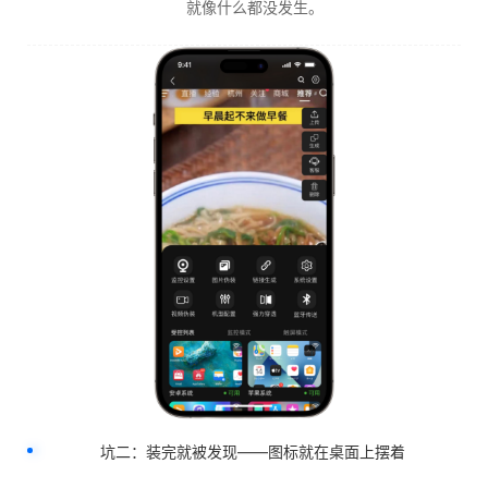
就像什么都没发生。
坑二：装完就被发现——图标就在桌面上摆着