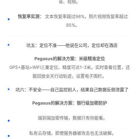
音、视频。
恢复率实测：
文本恢复率超过98%，照片视频恢复率超过
95%。
坑五：定位不准——他说在公司，定位却在酒店
Pegasus的解决方案：米级精准定位
GPS+基站+WiFi三重定位，精度可达1-3米。实时查看位置，还
能回放全天行动轨迹，设置电子围栏。
坑六：不安全——自己监控别人，结果自己数据反倒泄露了
Pegasus的解决方案：银行级加密防护
端到端加密传输，数据只有你能看。
私有云存储，即使服务器被攻击也无法破解。