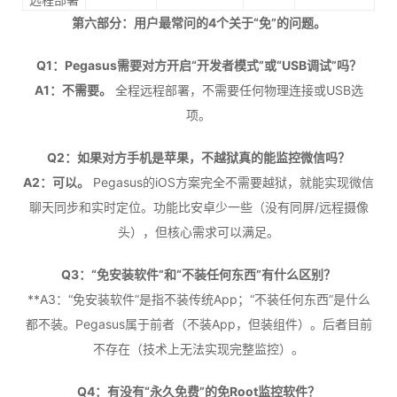
第六部分：用户最常问的4个关于“免”的问题。
Q1：Pegasus需要对方开启“开发者模式”或“USB调试”吗？
A1：不需要。
全程远程部署，不需要任何物理连接或USB选
项。
Q2：如果对方手机是苹果，不越狱真的能监控微信吗？
A2：可以。
Pegasus的iOS方案完全不需要越狱，就能实现微信
聊天同步和实时定位。功能比安卓少一些（没有同屏/远程摄像
头），但核心需求可以满足。
Q3：“免安装软件”和“不装任何东西”有什么区别？
**A3：“免安装软件”是指不装传统App；“不装任何东西”是什么
都不装。Pegasus属于前者（不装App，但装组件）。后者目前
不存在（技术上无法实现完整监控）。
Q4：有没有“永久免费”的免Root监控软件？