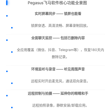
Pegasus飞马软件核心功能全景图
实时屏幕同步 —— 锁屏也能看
锁屏穿透、高清流畅、屏幕录制回放。
全面聊天监控 —— 包括已删除内容
全应用覆盖（微信、抖音、Telegram等），恢复180天内
删除记录。
环境监听与录音 —— 听见周围声音
远程实时开启麦克风，通话双向录音。
远程控制与拍摄 —— 延伸你的眼睛和手
远程拍照录像，静默安装/卸载应用。