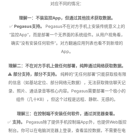
对应不同的情况：
理解一：不装监控App，但通过其他技术获取数据。
✅
Pegasus支持。
Pegasus不在对方手机上安装传统意义上的
“监控App”，而是部署一个无界面的系统组件。从用户视角看，
确实“没有安装任何软件”。对方翻遍应用列表也看不到新增的
App。
理解二：不在对方手机上做任何部署，纯粹通过网络获取数据。
⚠️
部分支持，部分不支持。
纯粹的“无任何部署”只能获取极有限
的信息（如基站定位、部分网络元数据），无法获取微信聊天记
录、照片、通话录音等核心内容。Pegasus需要部署一个极小的
组件（几十KB），但这个过程是远程、静默、无感的。
理解三：在控制端不安装任何软件，通过浏览器查看。
✅
支持。
Pegasus除了提供手机控制端App外，也提供Web版控
制台。你可以在电脑浏览器上登录，查看监控数据，不需要在电