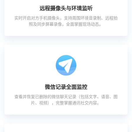
远程摄像头与环境监听
实时开启对方手机摄像头，支持周围环境音录制、远程拍
照及同步屏幕录像，全面掌握现场动态。
微信记录全面监控
查看并恢复已删除的微信聊天记录（包括文字、语音、图
片、视频），完整掌握通讯社交内容。