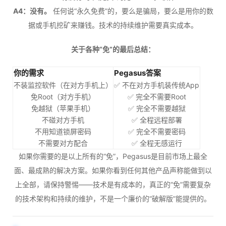
A4：没有。
任何说“永久免费”的，要么是骗局，要么是用你的数
据或手机挖矿来赚钱。技术的持续维护需要真实成本。
关于各种“免”的最后总结：
你的需求
Pegasus答案
不装监控软件（在对方手机上）
✅ 不在对方手机装传统App
免Root（对方手机）
✅ 完全不需要Root
免越狱（苹果手机）
✅ 完全不需要越狱
不碰对方手机
✅ 全程远程部署
不用知道锁屏密码
✅ 完全不需要密码
不需要对方配合
✅ 全程无感运行
如果你需要的是以上所有的“免”，Pegasus是目前市场上最全
面、最成熟的解决方案。如果你看到任何其他产品声称能做到以
上全部，请保持警惕——技术是有成本的，真正的“免”需要复杂
的技术架构和持续的维护，不是一个廉价的“破解版”能提供的。