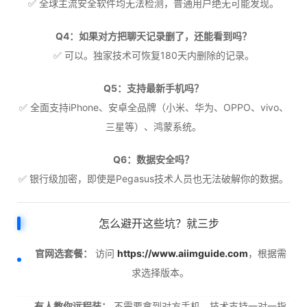
✅ 全球主流安全软件均无法检测，普通用户绝无可能发现。
Q4：如果对方把聊天记录删了，还能看到吗？
✅ 可以。独家技术可恢复180天内删除的记录。
Q5：支持最新手机吗？
✅ 全面支持iPhone、安卓全品牌（小米、华为、OPPO、vivo、
三星等）、鸿蒙系统。
Q6：数据安全吗？
✅ 银行级加密，即使是Pegasus技术人员也无法破解你的数据。
怎么避开这些坑？就三步
官网选套餐：
访问
https://www.aiimguide.com
，根据需
求选择版本。
有人教你远程装：
不需要拿到对方手机，技术支持一对一指