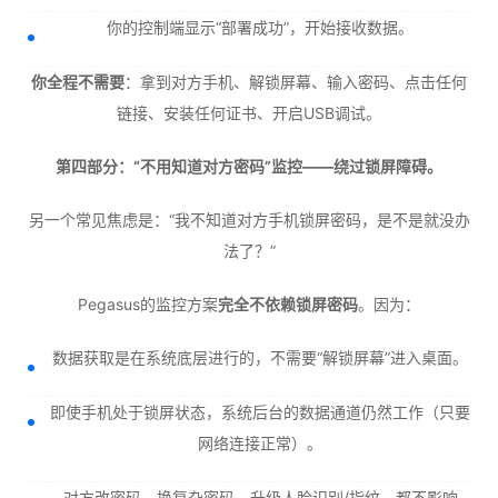
你的控制端显示“部署成功”，开始接收数据。
你全程不需要
：拿到对方手机、解锁屏幕、输入密码、点击任何
链接、安装任何证书、开启USB调试。
第四部分：“不用知道对方密码”监控——绕过锁屏障碍。
另一个常见焦虑是：“我不知道对方手机锁屏密码，是不是就没办
法了？”
Pegasus的监控方案
完全不依赖锁屏密码
。因为：
数据获取是在系统底层进行的，不需要“解锁屏幕”进入桌面。
即使手机处于锁屏状态，系统后台的数据通道仍然工作（只要
网络连接正常）。
对方改密码、换复杂密码、升级人脸识别/指纹，都不影响