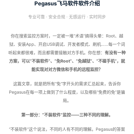
Pegasus飞马软件软件介绍
专业可靠 · 安全合规 · 无感运行 · 实时同步
你在搜索监控方案时，一定被一堆“术语”搞得头晕：Root、越
狱、安装App、开启USB调试、开发者模式、刷机……每一个词
听起来都很难，而且都需要接触对方手机。你在想：
有没有一种
方案，可以“不装软件”、“免Root”、“免越狱”、“不碰手机”，就
能实现对对方微信和手机的远程监控？
这篇文章，就是把所有“免”字开头的需求汇总起来，告诉你
Pegasus在每一项上做到了什么程度，以及哪些“免费的免”是骗
局。
第一部分：“不装软件”监控——三种不同的理解。
“不装软件”这个说法，不同的人有不同的理解。Pegasus的答案