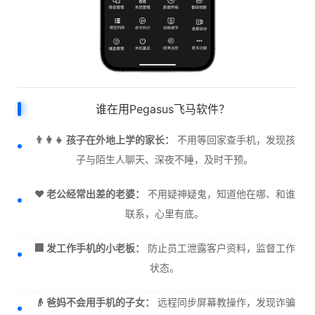
谁在用Pegasus飞马软件？
👨‍👩‍👧 孩子在外地上学的家长：
不用等回家查手机，发现孩
子与陌生人聊天、深夜不睡，及时干预。
❤️ 老公经常出差的老婆：
不用疑神疑鬼，知道他在哪、和谁
联系，心里有底。
🏢 发工作手机的小老板：
防止员工泄露客户资料，监督工作
状态。
👴 爸妈不会用手机的子女：
远程同步屏幕教操作，发现诈骗