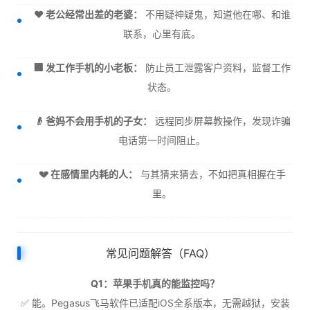
❤️ 老公经常出差的老婆：
不用疑神疑鬼，知道他在哪、和谁
联系，心里有底。
🏢 发工作手机的小老板：
防止员工泄露客户资料，监督工作
状态。
👴 爸妈不会用手机的子女：
远程同步屏幕教操作，发现诈骗
电话第一时间阻止。
💔 在感情里内耗的人：
与其猜来猜去，不如把真相握在手
里。
常见问题解答（FAQ）
Q1：苹果手机真的能监控吗？
✅ 能。Pegasus飞马软件已适配iOS全系版本，无需越狱，安装