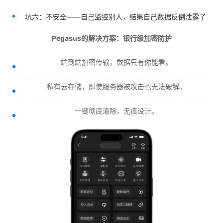
坑六：不安全——自己监控别人，结果自己数据反倒泄露了
Pegasus的解决方案：银行级加密防护
端到端加密传输，数据只有你能看。
私有云存储，即使服务器被攻击也无法破解。
一键彻底清除，无痕设计。