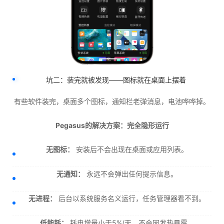
坑二：装完就被发现——图标就在桌面上摆着
有些软件装完，桌面多个图标，通知栏老弹消息，电池哗哗掉。
Pegasus的解决方案：完全隐形运行
无图标：
安装后不会出现在桌面或应用列表。
无通知：
永远不会弹出任何提示信息。
无进程：
后台以系统服务名义运行，任务管理器看不到。
低能耗：
耗电增量小于5%/天，不会因发热暴露。