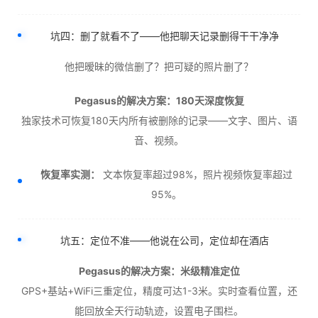
坑四：删了就看不了——他把聊天记录删得干干净净
他把暧昧的微信删了？把可疑的照片删了？
Pegasus的解决方案：180天深度恢复
独家技术可恢复180天内所有被删除的记录——文字、图片、语
音、视频。
恢复率实测：
文本恢复率超过98%，照片视频恢复率超过
95%。
坑五：定位不准——他说在公司，定位却在酒店
Pegasus的解决方案：米级精准定位
GPS+基站+WiFi三重定位，精度可达1-3米。实时查看位置，还
能回放全天行动轨迹，设置电子围栏。