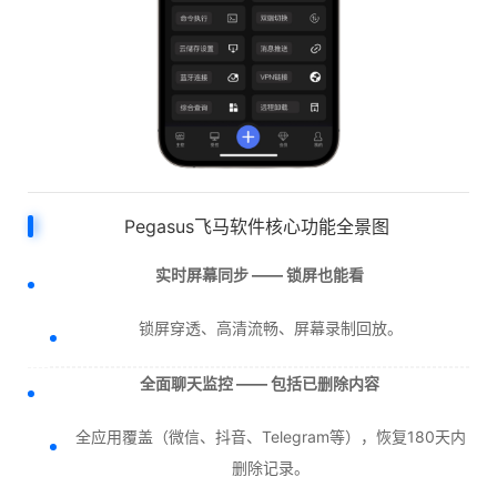
Pegasus飞马软件核心功能全景图
实时屏幕同步 —— 锁屏也能看
锁屏穿透、高清流畅、屏幕录制回放。
全面聊天监控 —— 包括已删除内容
全应用覆盖（微信、抖音、Telegram等），恢复180天内
删除记录。