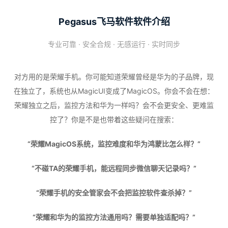
Pegasus飞马软件软件介绍
专业可靠 · 安全合规 · 无感运行 · 实时同步
对方用的是荣耀手机。你可能知道荣耀曾经是华为的子品牌，现
在独立了，系统也从MagicUI变成了MagicOS。你会不会在想：
荣耀独立之后，监控方法和华为一样吗？会不会更安全、更难监
控了？你是不是也带着这些疑问在搜索：
“荣耀MagicOS系统，监控难度和华为鸿蒙比怎么样？”
“不碰TA的荣耀手机，能远程同步微信聊天记录吗？”
“荣耀手机的安全管家会不会把监控软件查杀掉？”
“荣耀和华为的监控方法通用吗？需要单独适配吗？”