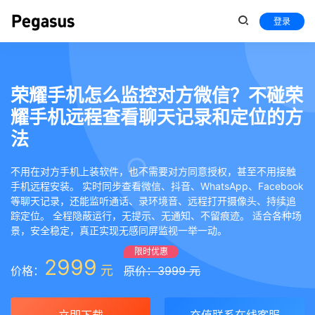
登录
荣耀手机怎么监控对方微信？不碰荣
耀手机远程查看聊天记录和定位的方
法
不用在对方手机上装软件，也不需要对方同意授权，甚至不用接触
手机远程安装。 实时同步查看微信、抖音、WhatsApp、Facebook
等聊天记录，还能监听通话、录环境音、远程打开摄像头、持续追
踪定位。 全程隐蔽运行，无提示、无通知、不留痕迹。 适合各种场
景，安全稳定，真正实现无感同屏监视一举一动。
限时优惠
2999
元
价格：
原价：3999 元