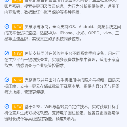
NEW
账号密码、搜索关键词及登录信息，为行为分析提供依据，适用于
内容监管、数据取证与账号保护等多种场景。
突破系统限制，全面支持iOS、Android、鸿蒙系统之间
NEW
的跨平台远程监控，适配华为、iPhone、小米、OPPO、vivo、三
星等主流品牌，实现真正的多系统同步控制。
创新支持同时在线监控多台不同系统手机设备，用户可
NEW
在主控平台一键切换查看，实现多设备数据集中管理，适用于家庭
监护、情感调查与企业级管控需求。
完整提取并导出对方手机相册中的照片与视频，画质无
NEW
损压缩，支持一键云存储或批量下载至本地。提供内容分类与标签
筛选功能，管理更便捷。
基于GPS、WiFi与基站混合定位技术，实时获取目标手
NEW
机位置并生成可视化轨迹。支持电子围栏设定、位置变更提醒与停
留时长统计等高级追踪功能，精度5米内。