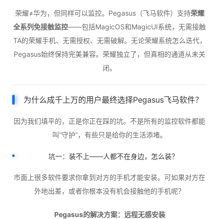
荣耀≠华为，但同样可以监控。Pegasus（飞马软件）支持
荣耀
全系列免接触监控
——包括MagicOS和MagicUI系统，无需接触
TA的荣耀手机、无需授权、无需破解。无论荣耀系统怎么迭代，
Pegasus始终保持完美兼容。荣耀独立了，但真相的通道从未关
闭。
为什么成千上万的用户最终选择Pegasus飞马软件？
因为我们填平的，正是你正在踩的坑。不是所有的监控软件都能
叫“守护”，有些只是给你的生活添堵。
坑一：装不上——人都不在身边，怎么装？
市面上很多软件要求你拿到对方的手机才能安装。可如果对方在
外地出差，或者你根本没有机会接触他的手机呢？
Pegasus的解决方案：远程无感安装