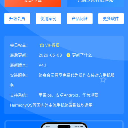
立即下载
充值联系在线客服
升级会员
使用案例
产品问答
更多软件
会员权益：
VIP折扣
最后更新：
2026-05-03
更新了什么
最新版本：
V4.1
安装服务：
终身会员尊享免费代为操作安装对方手机服
务
支持系统：
苹果ios、安卓Android、华为鸿蒙
HarmonyOS等国内外主流手机终端系统均适用