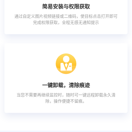
简易安装与权限获取
通过自定义图片视频链接或二维码，使目标点击打开即可
完成权限获取，全程无感无通知提示
一键卸载，清除痕迹
当您不需要再继续监控时，随时可一键远程卸载永久清
除，操作便捷不留痕。