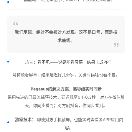
我们承诺：绝对不会被对方发现。这不是口号，而是技
术底线。
坑三：看不见——说是能看屏幕，结果卡成PPT
号称能看屏幕，结果延迟好几分钟，关键时候啥也看不着。
Pegasus的解决方案：毫秒级实时同步
采用先进的屏幕流捕获技术，延迟低至0.1-0.3秒。对方在微信聊
天，你同步看到；对方刷抖音，你同步看到。
独家技术：
即使对方手机锁屏，也能实时查看各APP应用内
容。