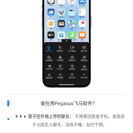
谁在用Pegasus飞马软件？
👨‍👩‍👧 孩子在外地上学的家长：
不用等回家查手机，发现孩
子与陌生人聊天、深夜不睡，及时干预。