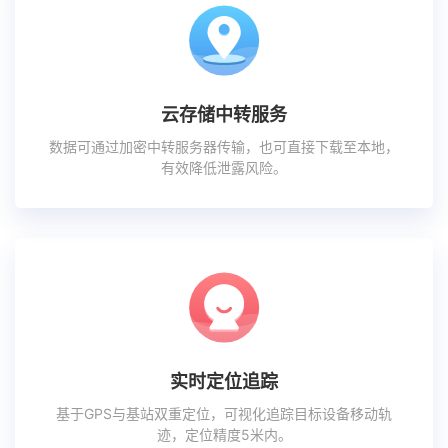
云存储中转服务
数据可通过加密中转服务器传输，也可直接下载至本地，
有效降低泄露风险。
实时定位追踪
基于GPS与基站双重定位，可视化追踪目标设备移动轨
迹，定位精度5米内。