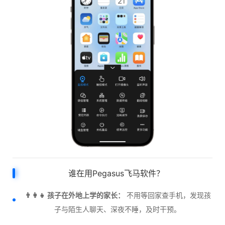
谁在用Pegasus飞马软件？
👨‍👩‍👧 孩子在外地上学的家长：
不用等回家查手机，发现孩
子与陌生人聊天、深夜不睡，及时干预。