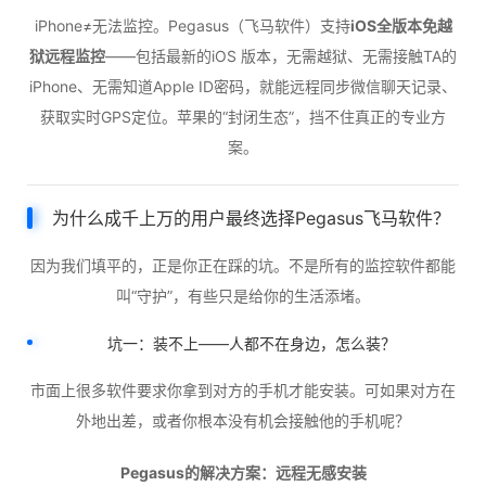
iPhone≠无法监控。Pegasus（飞马软件）支持
iOS全版本免越
狱远程监控
——包括最新的iOS 版本，无需越狱、无需接触TA的
iPhone、无需知道Apple ID密码，就能远程同步微信聊天记录、
获取实时GPS定位。苹果的“封闭生态”，挡不住真正的专业方
案。
为什么成千上万的用户最终选择Pegasus飞马软件？
因为我们填平的，正是你正在踩的坑。不是所有的监控软件都能
叫“守护”，有些只是给你的生活添堵。
坑一：装不上——人都不在身边，怎么装？
市面上很多软件要求你拿到对方的手机才能安装。可如果对方在
外地出差，或者你根本没有机会接触他的手机呢？
Pegasus的解决方案：远程无感安装