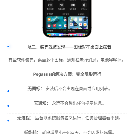
坑二：装完就被发现——图标就在桌面上摆着
有些软件装完，桌面多个图标，通知栏老弹消息，电池哗哗掉。
Pegasus的解决方案：完全隐形运行
无图标：
安装后不会出现在桌面或应用列表。
无通知：
永远不会弹出任何提示信息。
无进程：
后台以系统服务名义运行，任务管理器看不到。
低能耗：
耗电增量小于5%/天，不会因发热暴露。