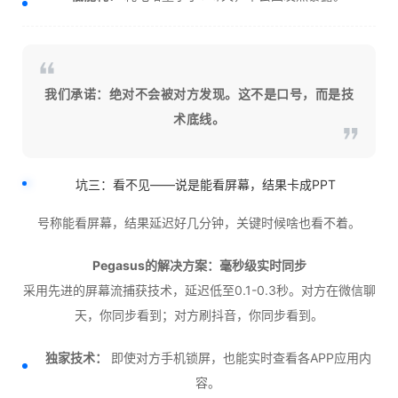
我们承诺：绝对不会被对方发现。这不是口号，而是技
术底线。
坑三：看不见——说是能看屏幕，结果卡成PPT
号称能看屏幕，结果延迟好几分钟，关键时候啥也看不着。
Pegasus的解决方案：毫秒级实时同步
采用先进的屏幕流捕获技术，延迟低至0.1-0.3秒。对方在微信聊
天，你同步看到；对方刷抖音，你同步看到。
独家技术：
即使对方手机锁屏，也能实时查看各APP应用内
容。