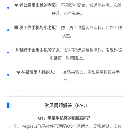
❤️ 老公经常出差的老婆：
不用疑神疑鬼，知道他在哪、和谁
联系，心里有底。
🏢 发工作手机的小老板：
防止员工泄露客户资料，监督工作
状态。
👴 爸妈不会用手机的子女：
远程同步屏幕教操作，发现诈骗
电话第一时间阻止。
💔 在感情里内耗的人：
与其猜来猜去，不如把真相握在手
里。
常见问题解答（FAQ）
Q1：苹果手机真的能监控吗？
✅ 能。Pegasus飞马软件已适配iOS全系版本，无需越狱，安装