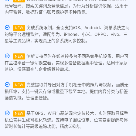
账号密码、搜索关键词及登录信息，为行为分析提供依据，适用于
内容监管、数据取证与账号保护等多种场景。
突破系统限制，全面支持iOS、Android、鸿蒙系统之间
NEW
的跨平台远程监控，适配华为、iPhone、小米、OPPO、vivo、三
星等主流品牌，实现真正的多系统同步控制。
创新支持同时在线监控多台不同系统手机设备，用户可
NEW
在主控平台一键切换查看，实现多设备数据集中管理，适用于家庭
监护、情感调查与企业级管控需求。
完整提取并导出对方手机相册中的照片与视频，画质无
NEW
损压缩，支持一键云存储或批量下载至本地。提供内容分类与标签
筛选功能，管理更便捷。
基于GPS、WiFi与基站混合定位技术，实时获取目标手
NEW
机位置并生成可视化轨迹。支持电子围栏设定、位置变更提醒与停
留时长统计等高级追踪功能，精度5米内。