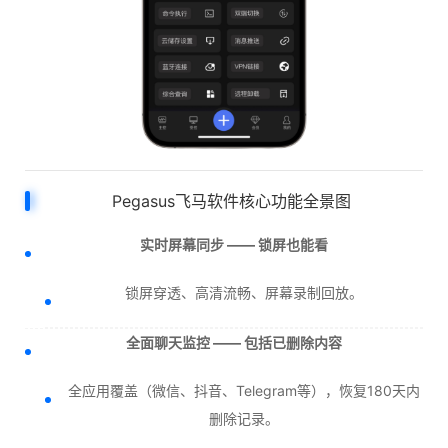
Pegasus飞马软件核心功能全景图
实时屏幕同步 —— 锁屏也能看
锁屏穿透、高清流畅、屏幕录制回放。
全面聊天监控 —— 包括已删除内容
全应用覆盖（微信、抖音、Telegram等），恢复180天内
删除记录。