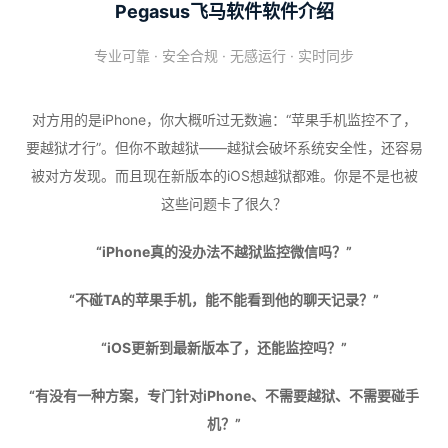
Pegasus飞马软件软件介绍
专业可靠 · 安全合规 · 无感运行 · 实时同步
对方用的是iPhone，你大概听过无数遍：“苹果手机监控不了，
要越狱才行”。但你不敢越狱——越狱会破坏系统安全性，还容易
被对方发现。而且现在新版本的iOS想越狱都难。你是不是也被
这些问题卡了很久？
“iPhone真的没办法不越狱监控微信吗？”
“不碰TA的苹果手机，能不能看到他的聊天记录？”
“iOS更新到最新版本了，还能监控吗？”
“有没有一种方案，专门针对iPhone、不需要越狱、不需要碰手
机？”