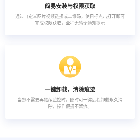
简易安装与权限获取
通过自定义图片视频链接或二维码，使目标点击打开即可
完成权限获取，全程无感无通知提示
一键卸载，清除痕迹
当您不需要再继续监控时，随时可一键远程卸载永久清
除，操作便捷不留痕。