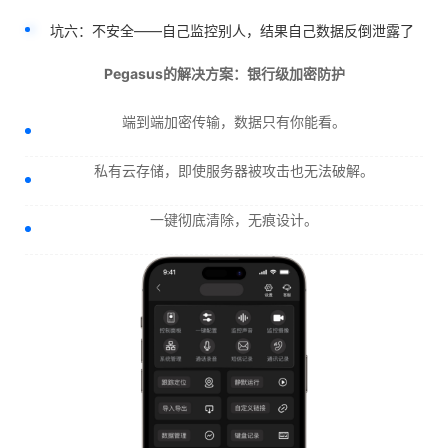
坑六：不安全——自己监控别人，结果自己数据反倒泄露了
Pegasus的解决方案：银行级加密防护
端到端加密传输，数据只有你能看。
私有云存储，即使服务器被攻击也无法破解。
一键彻底清除，无痕设计。