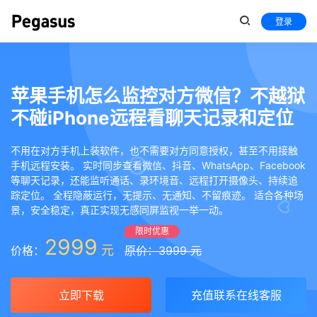
登录
苹果手机怎么监控对方微信？不越狱
不碰iPhone远程看聊天记录和定位
不用在对方手机上装软件，也不需要对方同意授权，甚至不用接触
手机远程安装。 实时同步查看微信、抖音、WhatsApp、Facebook
等聊天记录，还能监听通话、录环境音、远程打开摄像头、持续追
踪定位。 全程隐蔽运行，无提示、无通知、不留痕迹。 适合各种场
景，安全稳定，真正实现无感同屏监视一举一动。
限时优惠
2999
元
价格：
原价：3999 元
立即下载
充值联系在线客服