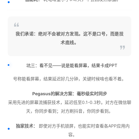
我们承诺：绝对不会被对方发现。这不是口号，而是技
术底线。
坑三：看不见——说是能看屏幕，结果卡成PPT
号称能看屏幕，结果延迟好几分钟，关键时候啥也看不着。
Pegasus的解决方案：毫秒级实时同步
采用先进的屏幕流捕获技术，延迟低至0.1-0.3秒。对方在微信聊
天，你同步看到；对方刷抖音，你同步看到。
独家技术：
即使对方手机锁屏，也能实时查看各APP应用内
容。