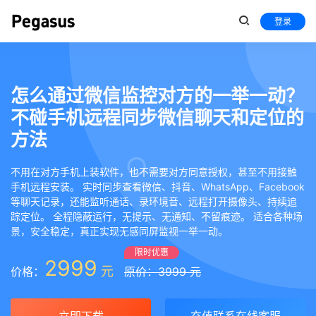
登录
怎么通过微信监控对方的一举一动？
不碰手机远程同步微信聊天和定位的
方法
不用在对方手机上装软件，也不需要对方同意授权，甚至不用接触
手机远程安装。 实时同步查看微信、抖音、WhatsApp、Facebook
等聊天记录，还能监听通话、录环境音、远程打开摄像头、持续追
踪定位。 全程隐蔽运行，无提示、无通知、不留痕迹。 适合各种场
景，安全稳定，真正实现无感同屏监视一举一动。
限时优惠
2999
元
价格：
原价：3999 元