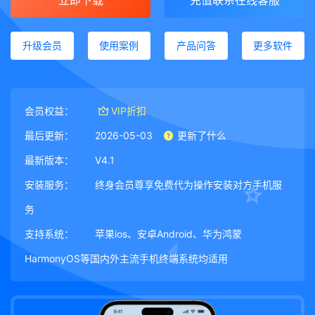
立即下载
充值联系在线客服
升级会员
使用案例
产品问答
更多软件
会员权益：
VIP折扣
最后更新：
2026-05-03
更新了什么
最新版本：
V4.1
安装服务：
终身会员尊享免费代为操作安装对方手机服
务
支持系统：
苹果ios、安卓Android、华为鸿蒙
HarmonyOS等国内外主流手机终端系统均适用