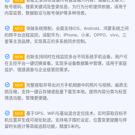
NEW
账号密码、搜索关键词及登录信息，为行为分析提供依据，适用于
内容监管、数据取证与账号保护等多种场景。
突破系统限制，全面支持iOS、Android、鸿蒙系统之间
NEW
的跨平台远程监控，适配华为、iPhone、小米、OPPO、vivo、三
星等主流品牌，实现真正的多系统同步控制。
创新支持同时在线监控多台不同系统手机设备，用户可
NEW
在主控平台一键切换查看，实现多设备数据集中管理，适用于家庭
监护、情感调查与企业级管控需求。
完整提取并导出对方手机相册中的照片与视频，画质无
NEW
损压缩，支持一键云存储或批量下载至本地。提供内容分类与标签
筛选功能，管理更便捷。
基于GPS、WiFi与基站混合定位技术，实时获取目标手
NEW
机位置并生成可视化轨迹。支持电子围栏设定、位置变更提醒与停
留时长统计等高级追踪功能，精度5米内。