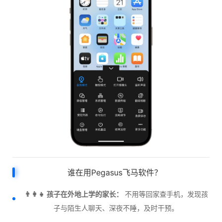
谁在用Pegasus飞马软件？
👨‍👩‍👧 孩子在外地上学的家长：
不用等回家查手机，发现孩
子与陌生人聊天、深夜不睡，及时干预。