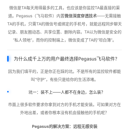
微信是TA每天用得最多的工具，也应该是你监控TA最直接的渠
道。Pegasus（飞马软件）内置
微信深度穿透技术
——无需接触
TA的手机，只需TA的微信号或绑定的手机号，就能远程同步聊天
记录、朋友圈动态、共享位置、删除内容。TA以为微信是安全的
“私人领地”，而你的控制端上，微信变成了TA的“坦白簿”。
为什么成千上万的用户最终选择Pegasus飞马软件？
因为我们填平的，正是你正在踩的坑。不是所有的监控软件都能
叫“守护”，有些只是给你的生活添堵。
坑一：装不上——人都不在身边，怎么装？
市面上很多软件要求你拿到对方的手机才能安装。可如果对方在
外地出差，或者你根本没有机会接触他的手机呢？
Pegasus的解决方案：远程无感安装