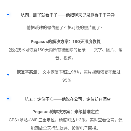
坑四：删了就看不了——他把聊天记录删得干干净净
他把暧昧的微信删了？把可疑的照片删了？
Pegasus的解决方案：180天深度恢复
独家技术可恢复180天内所有被删除的记录——文字、图片、语
音、视频。
恢复率实测：
文本恢复率超过98%，照片视频恢复率超过
95%。
坑五：定位不准——他说在公司，定位却在酒店
Pegasus的解决方案：米级精准定位
GPS+基站+WiFi三重定位，精度可达1-3米。实时查看位置，还
能回放全天行动轨迹，设置电子围栏。