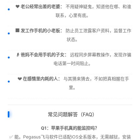
❤️ 老公经常出差的老婆：
不用疑神疑鬼，知道他在哪、和谁
联系，心里有底。
🏢 发工作手机的小老板：
防止员工泄露客户资料，监督工作
状态。
👴 爸妈不会用手机的子女：
远程同步屏幕教操作，发现诈骗
电话第一时间阻止。
💔 在感情里内耗的人：
与其猜来猜去，不如把真相握在手
里。
常见问题解答（FAQ）
Q1：苹果手机真的能监控吗？
✅ 能。Pegasus飞马软件已适配iOS全系版本，无需越狱，安装