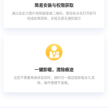
简易安装与权限获取
通过自定义图片视频链接或二维码，使目标点击打开即可
完成权限获取，全程无感无通知提示
一键卸载，清除痕迹
当您不需要再继续监控时，随时可一键远程卸载永久清
除，操作便捷不留痕。