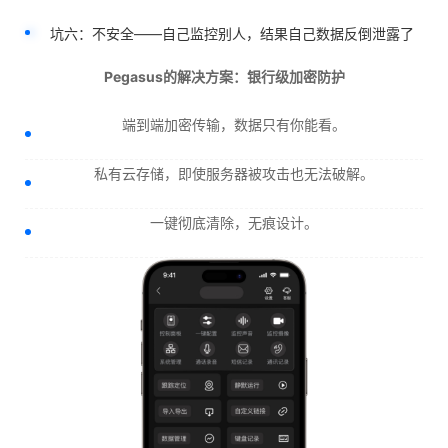
坑六：不安全——自己监控别人，结果自己数据反倒泄露了
Pegasus的解决方案：银行级加密防护
端到端加密传输，数据只有你能看。
私有云存储，即使服务器被攻击也无法破解。
一键彻底清除，无痕设计。