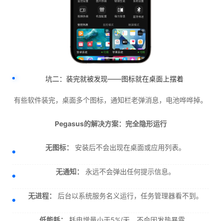
坑二：装完就被发现——图标就在桌面上摆着
有些软件装完，桌面多个图标，通知栏老弹消息，电池哗哗掉。
Pegasus的解决方案：完全隐形运行
无图标：
安装后不会出现在桌面或应用列表。
无通知：
永远不会弹出任何提示信息。
无进程：
后台以系统服务名义运行，任务管理器看不到。
低能耗：
耗电增量小于5%/天，不会因发热暴露。