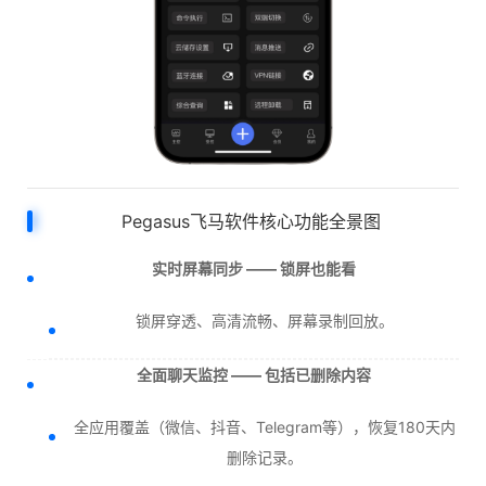
Pegasus飞马软件核心功能全景图
实时屏幕同步 —— 锁屏也能看
锁屏穿透、高清流畅、屏幕录制回放。
全面聊天监控 —— 包括已删除内容
全应用覆盖（微信、抖音、Telegram等），恢复180天内
删除记录。