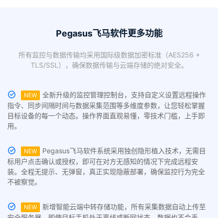
Pegasus飞马软件更多功能
所有监控与数据传输均采用国际级数据加密标准（AES256 +
TLS/SSL），确保数据传输与云端存储的绝对安全。
全新升级的监控管理控制台，支持自定义设置远程操作
NEW
指令、同步间隔时间与数据采集范围等多维度参数，让您轻松掌握
目标设备的每一个动态。操作界面直观易懂，零技术门槛，上手即
用。
Pegasus飞马软件系统采用独创隐形植入技术，无需目
NEW
标用户点击确认或授权，即可在对方无感知的情况下完成远程安
装。全程无提示、无弹窗，真正实现隐蔽部署，确保监控行为完全
不被察觉。
新增智能云端中转存储功能，所有采集数据自动上传至
NEW
安全服务器。即使目标手机处于离线或断网状态，数据也不会丢