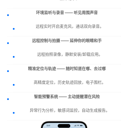
环境监听与录音 —— 听见周围声音
远程实时开启麦克风，通话双向录音。
远程控制与拍摄 —— 延伸你的眼睛和手
远程拍照录像，静默安装/卸载应用。
精准定位与轨迹 —— 随时知道在哪、去过哪
高精度定位，历史轨迹回放，电子围栏。
智能预警系统 —— 主动提醒潜在风险
异常行为分析，敏感词监控，自动生成报告。