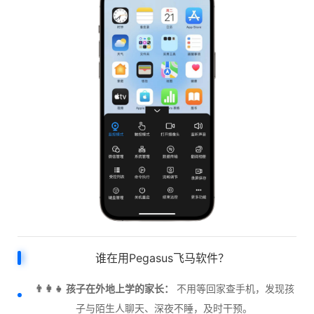
谁在用Pegasus飞马软件？
👨‍👩‍👧 孩子在外地上学的家长：
不用等回家查手机，发现孩
子与陌生人聊天、深夜不睡，及时干预。