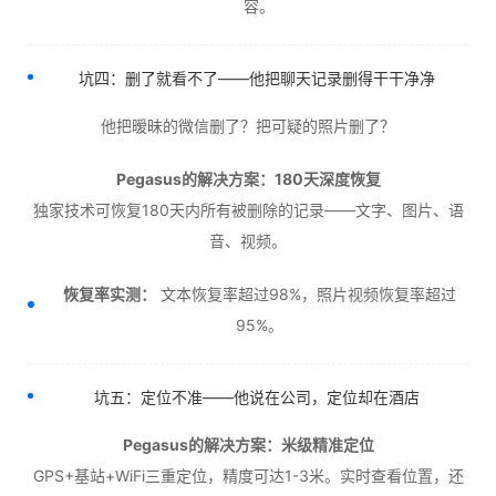
容。
坑四：删了就看不了——他把聊天记录删得干干净净
他把暧昧的微信删了？把可疑的照片删了？
Pegasus的解决方案：180天深度恢复
独家技术可恢复180天内所有被删除的记录——文字、图片、语
音、视频。
恢复率实测：
文本恢复率超过98%，照片视频恢复率超过
95%。
坑五：定位不准——他说在公司，定位却在酒店
Pegasus的解决方案：米级精准定位
GPS+基站+WiFi三重定位，精度可达1-3米。实时查看位置，还