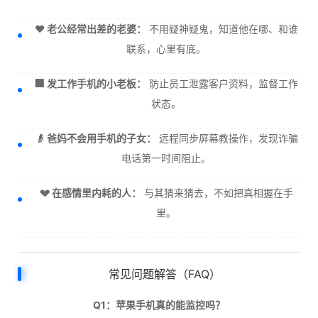
❤️ 老公经常出差的老婆：
不用疑神疑鬼，知道他在哪、和谁
联系，心里有底。
🏢 发工作手机的小老板：
防止员工泄露客户资料，监督工作
状态。
👴 爸妈不会用手机的子女：
远程同步屏幕教操作，发现诈骗
电话第一时间阻止。
💔 在感情里内耗的人：
与其猜来猜去，不如把真相握在手
里。
常见问题解答（FAQ）
Q1：苹果手机真的能监控吗？