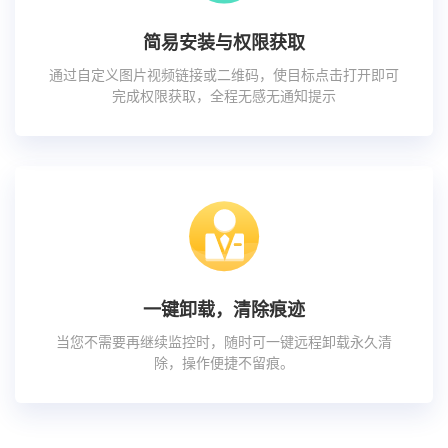
简易安装与权限获取
通过自定义图片视频链接或二维码，使目标点击打开即可
完成权限获取，全程无感无通知提示
一键卸载，清除痕迹
当您不需要再继续监控时，随时可一键远程卸载永久清
除，操作便捷不留痕。