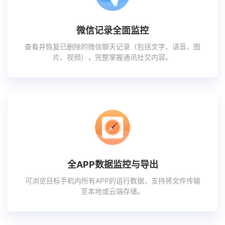
微信记录全面监控
查看并恢复已删除的微信聊天记录（包括文字、语音、图
片、视频），完整掌握通讯社交内容。
全APP数据监控与导出
可浏览目标手机内所有APP的运行数据，支持将文件传输
至本地或云端存储。