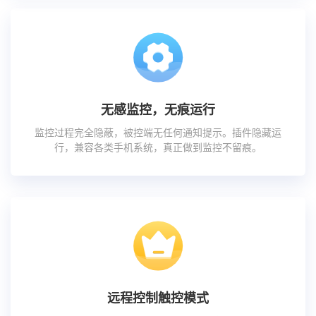
无感监控，无痕运行
监控过程完全隐蔽，被控端无任何通知提示。插件隐藏运
行，兼容各类手机系统，真正做到监控不留痕。
远程控制触控模式