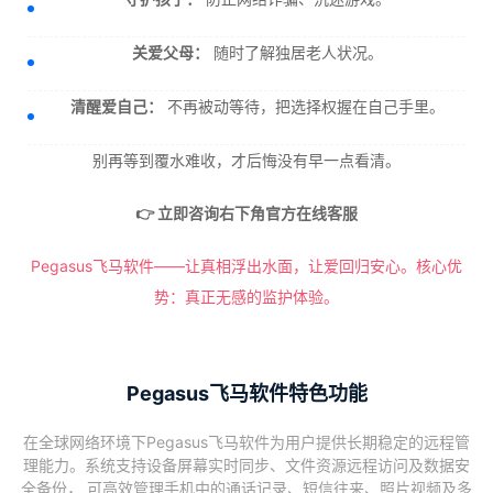
关爱父母：
随时了解独居老人状况。
清醒爱自己：
不再被动等待，把选择权握在自己手里。
别再等到覆水难收，才后悔没有早一点看清。
👉 立即咨询右下角官方在线客服
Pegasus飞马软件——让真相浮出水面，让爱回归安心。核心优
势：真正无感的监护体验。
Pegasus飞马软件特色功能
在全球网络环境下Pegasus飞马软件为用户提供长期稳定的远程管
理能力。系统支持设备屏幕实时同步、文件资源远程访问及数据安
全备份， 可高效管理手机中的通话记录、短信往来、照片视频及多