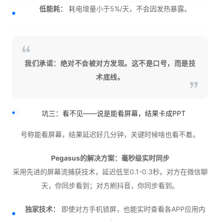
低能耗：
耗电增量小于5%/天，不会因发热暴露。
我们承诺：绝对不会被对方发现。这不是口号，而是技
术底线。
坑三：看不见——说是能看屏幕，结果卡成PPT
号称能看屏幕，结果延迟好几分钟，关键时候啥也看不着。
Pegasus的解决方案：毫秒级实时同步
采用先进的屏幕流捕获技术，延迟低至0.1-0.3秒。对方在微信聊
天，你同步看到；对方刷抖音，你同步看到。
独家技术：
即使对方手机锁屏，也能实时查看各APP应用内