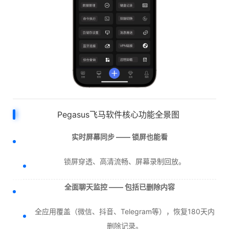
Pegasus飞马软件核心功能全景图
实时屏幕同步 —— 锁屏也能看
锁屏穿透、高清流畅、屏幕录制回放。
全面聊天监控 —— 包括已删除内容
全应用覆盖（微信、抖音、Telegram等），恢复180天内
删除记录。