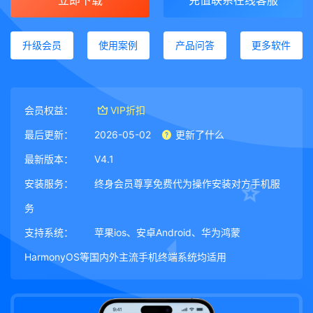
立即下载
充值联系在线客服
升级会员
使用案例
产品问答
更多软件
会员权益：
VIP折扣
最后更新：
2026-05-02
更新了什么
最新版本：
V4.1
安装服务：
终身会员尊享免费代为操作安装对方手机服
务
支持系统：
苹果ios、安卓Android、华为鸿蒙
HarmonyOS等国内外主流手机终端系统均适用