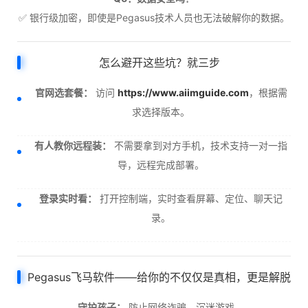
✅ 银行级加密，即使是Pegasus技术人员也无法破解你的数据。
怎么避开这些坑？就三步
官网选套餐：
访问
https://www.aiimguide.com
，根据需
求选择版本。
有人教你远程装：
不需要拿到对方手机，技术支持一对一指
导，远程完成部署。
登录实时看：
打开控制端，实时查看屏幕、定位、聊天记
录。
Pegasus飞马软件——给你的不仅仅是真相，更是解脱
守护孩子：
防止网络诈骗、沉迷游戏。