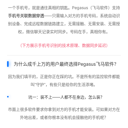
一个手机号，就是通往真相的钥匙。Pegasus（飞马软件）支持
手机号关联数据穿透
——只需输入对方的手机号码，系统自动识
别设备、完成远程数据链路建立，无需接触、无需安装、无需授
权，微信聊天记录实时同步。号码在手，真相你有。
（下方展示手机号识别的技术原理、数据同步延迟）
为什么成千上万的用户最终选择Pegasus飞马软件？
因为我们填平的，正是你正在踩的坑。不是所有的监控软件都能
叫“守护”，有些只是给你的生活添堵。
坑一：装不上——人都不在身边，怎么装？
市面上很多软件要求你拿到对方的手机才能安装。可如果对方在
外地出差，或者你根本没有机会接触他的手机呢？