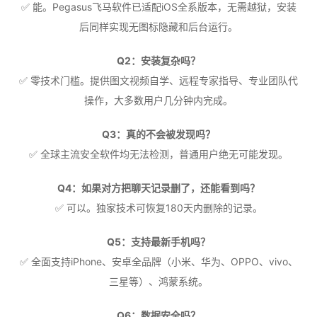
✅ 能。Pegasus飞马软件已适配iOS全系版本，无需越狱，安装
后同样实现无图标隐藏和后台运行。
Q2：安装复杂吗？
✅ 零技术门槛。提供图文视频自学、远程专家指导、专业团队代
操作，大多数用户几分钟内完成。
Q3：真的不会被发现吗？
✅ 全球主流安全软件均无法检测，普通用户绝无可能发现。
Q4：如果对方把聊天记录删了，还能看到吗？
✅ 可以。独家技术可恢复180天内删除的记录。
Q5：支持最新手机吗？
✅ 全面支持iPhone、安卓全品牌（小米、华为、OPPO、vivo、
三星等）、鸿蒙系统。
Q6：数据安全吗？