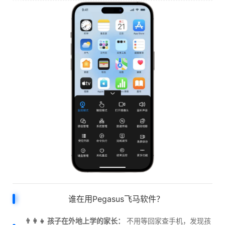
谁在用Pegasus飞马软件？
👨‍👩‍👧 孩子在外地上学的家长：
不用等回家查手机，发现孩