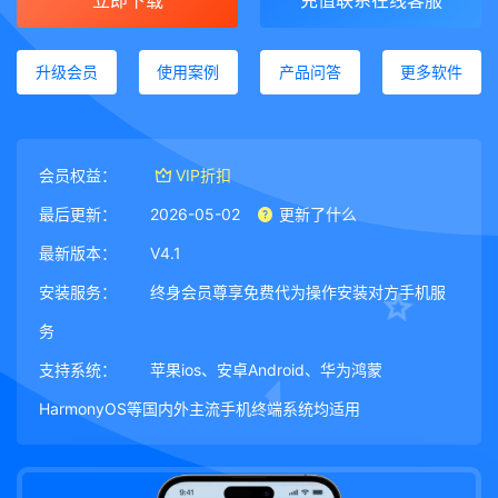
立即下载
充值联系在线客服
升级会员
使用案例
产品问答
更多软件
会员权益：
VIP折扣
最后更新：
2026-05-02
更新了什么
最新版本：
V4.1
安装服务：
终身会员尊享免费代为操作安装对方手机服
务
支持系统：
苹果ios、安卓Android、华为鸿蒙
HarmonyOS等国内外主流手机终端系统均适用