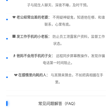
子与陌生人聊天、深夜不睡，及时干预。
❤️ 老公经常出差的老婆：
不用疑神疑鬼，知道他在哪、和谁
联系，心里有底。
🏢 发工作手机的小老板：
防止员工泄露客户资料，监督工作
状态。
👴 爸妈不会用手机的子女：
远程同步屏幕教操作，发现诈骗
电话第一时间阻止。
💔 在感情里内耗的人：
与其猜来猜去，不如把真相握在手
里。
常见问题解答（FAQ）