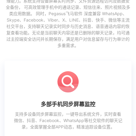
理能力。系统支持设备屏幕实时同步、文件资源远程访问及数据安
全备份， 可高效管理手机中的通话记录、短信往来、照片视频及多
类应用数据。 同时，Pegasus飞马软件 深度兼容 WhatsApp、
Skype、Facebook、Viber、X、LINE、抖音、快手、微信等主流
社交平台，支持聊天记录实时同步与历史消息、语音通话内容的恢
复查看功能。无论是当前聊天内容还是已删除的聊天记录，均可通
过主控端安全访问并长期保存，满足用户对信息留存与行为审计的
多重需求。
多部手机同步屏幕监控
支持多设备同步屏幕监控，一键导出系统文件，实时查看
微信、抖音、Facebook、WhatsApp等社交软件的聊天记
录，全面掌握全部APP动态，精准追踪设备位置。