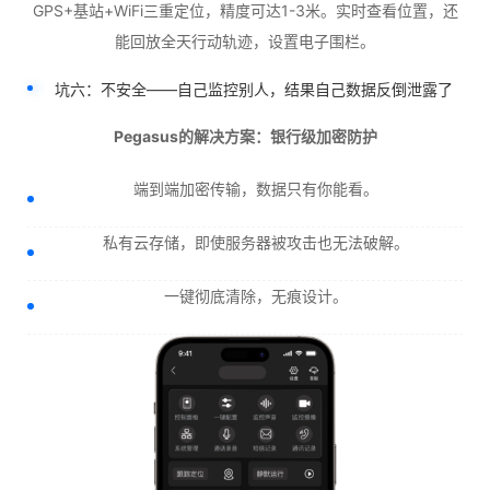
GPS+基站+WiFi三重定位，精度可达1-3米。实时查看位置，还
能回放全天行动轨迹，设置电子围栏。
坑六：不安全——自己监控别人，结果自己数据反倒泄露了
Pegasus的解决方案：银行级加密防护
端到端加密传输，数据只有你能看。
私有云存储，即使服务器被攻击也无法破解。
一键彻底清除，无痕设计。