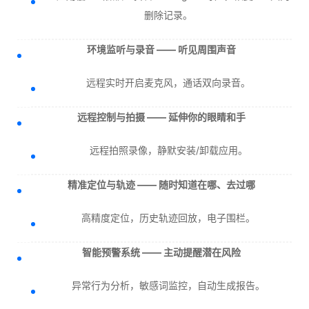
删除记录。
环境监听与录音 —— 听见周围声音
远程实时开启麦克风，通话双向录音。
远程控制与拍摄 —— 延伸你的眼睛和手
远程拍照录像，静默安装/卸载应用。
精准定位与轨迹 —— 随时知道在哪、去过哪
高精度定位，历史轨迹回放，电子围栏。
智能预警系统 —— 主动提醒潜在风险
异常行为分析，敏感词监控，自动生成报告。