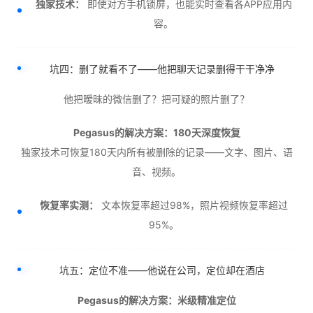
独家技术：
即使对方手机锁屏，也能实时查看各APP应用内
容。
坑四：删了就看不了——他把聊天记录删得干干净净
他把暧昧的微信删了？把可疑的照片删了？
Pegasus的解决方案：180天深度恢复
独家技术可恢复180天内所有被删除的记录——文字、图片、语
音、视频。
恢复率实测：
文本恢复率超过98%，照片视频恢复率超过
95%。
坑五：定位不准——他说在公司，定位却在酒店
Pegasus的解决方案：米级精准定位