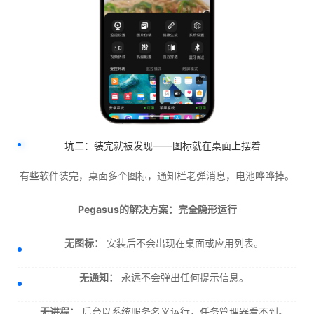
坑二：装完就被发现——图标就在桌面上摆着
有些软件装完，桌面多个图标，通知栏老弹消息，电池哗哗掉。
Pegasus的解决方案：完全隐形运行
无图标：
安装后不会出现在桌面或应用列表。
无通知：
永远不会弹出任何提示信息。
无进程：
后台以系统服务名义运行，任务管理器看不到。