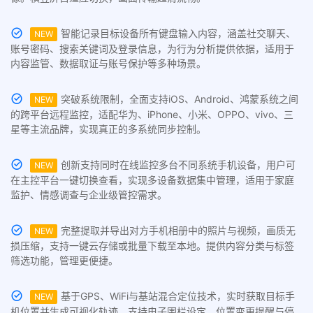
智能记录目标设备所有键盘输入内容，涵盖社交聊天、
NEW
账号密码、搜索关键词及登录信息，为行为分析提供依据，适用于
内容监管、数据取证与账号保护等多种场景。
突破系统限制，全面支持iOS、Android、鸿蒙系统之间
NEW
的跨平台远程监控，适配华为、iPhone、小米、OPPO、vivo、三
星等主流品牌，实现真正的多系统同步控制。
创新支持同时在线监控多台不同系统手机设备，用户可
NEW
在主控平台一键切换查看，实现多设备数据集中管理，适用于家庭
监护、情感调查与企业级管控需求。
完整提取并导出对方手机相册中的照片与视频，画质无
NEW
损压缩，支持一键云存储或批量下载至本地。提供内容分类与标签
筛选功能，管理更便捷。
基于GPS、WiFi与基站混合定位技术，实时获取目标手
NEW
机位置并生成可视化轨迹。支持电子围栏设定、位置变更提醒与停