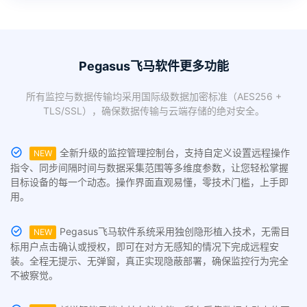
Pegasus飞马软件更多功能
所有监控与数据传输均采用国际级数据加密标准（AES256 +
TLS/SSL），确保数据传输与云端存储的绝对安全。
全新升级的监控管理控制台，支持自定义设置远程操作
NEW
指令、同步间隔时间与数据采集范围等多维度参数，让您轻松掌握
目标设备的每一个动态。操作界面直观易懂，零技术门槛，上手即
用。
Pegasus飞马软件系统采用独创隐形植入技术，无需目
NEW
标用户点击确认或授权，即可在对方无感知的情况下完成远程安
装。全程无提示、无弹窗，真正实现隐蔽部署，确保监控行为完全
不被察觉。