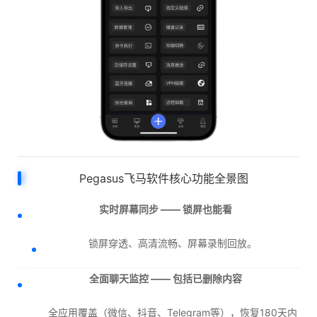
Pegasus飞马软件核心功能全景图
实时屏幕同步 —— 锁屏也能看
锁屏穿透、高清流畅、屏幕录制回放。
全面聊天监控 —— 包括已删除内容
全应用覆盖（微信、抖音、Telegram等），恢复180天内