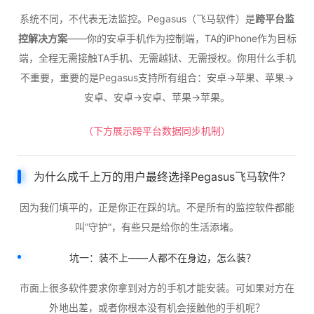
系统不同，不代表无法监控。Pegasus（飞马软件）是
跨平台监
控解决方案
——你的安卓手机作为控制端，TA的iPhone作为目标
端，全程无需接触TA手机、无需越狱、无需授权。你用什么手机
不重要，重要的是Pegasus支持所有组合：安卓→苹果、苹果→
安卓、安卓→安卓、苹果→苹果。
（下方展示跨平台数据同步机制）
为什么成千上万的用户最终选择Pegasus飞马软件？
因为我们填平的，正是你正在踩的坑。不是所有的监控软件都能
叫“守护”，有些只是给你的生活添堵。
坑一：装不上——人都不在身边，怎么装？
市面上很多软件要求你拿到对方的手机才能安装。可如果对方在
外地出差，或者你根本没有机会接触他的手机呢？