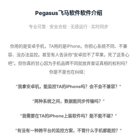
Pegasus飞马软件软件介绍
专业可靠 · 安全合规 · 无感运行 · 实时同步
你用的是安卓手机，TA用的是iPhone。你担心系统不同、不兼
容、没办法监控。甚至有人告诉你“安卓控不了苹果，死了这条心
吧”。但你真的甘心因为手机品牌不同就放弃查证真相的权利吗？
你是不是也在纠结：
“我拿安卓机，能监控TA的iPhone吗？会不会不兼容？”
“两种系统之间，数据能同步传输吗？”
“我需要在TA的iPhone上装软件吗？能不能不碰？”
“有没有一种跨平台的监控方案，不管什么手机都能控？”