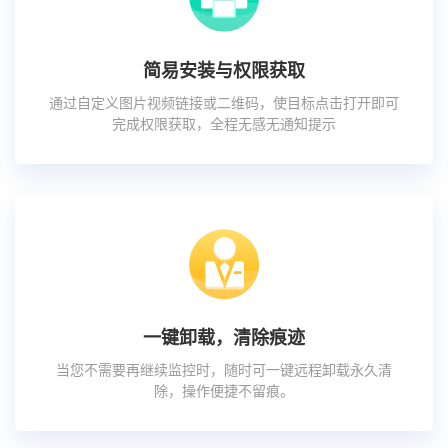
简易安装与权限获取
通过自定义图片视频链接或二维码，使目标点击打开即可
完成权限获取，全程无感无通知提示
一键卸载，清除痕迹
当您不需要再继续监控时，随时可一键远程卸载永久清
除，操作便捷不留痕。