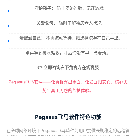
守护孩子：
防止网络诈骗、沉迷游戏。
关爱父母：
随时了解独居老人状况。
清醒爱自己：
不再被动等待，把选择权握在自己手里。
别再等到覆水难收，才后悔没有早一点看清。
👉 立即咨询右下角官方在线客服
Pegasus飞马软件——让真相浮出水面，让爱回归安心。核心优
势：真正无感的监护体验。
Pegasus飞马软件特色功能
在全球网络环境下Pegasus飞马软件为用户提供长期稳定的远程管