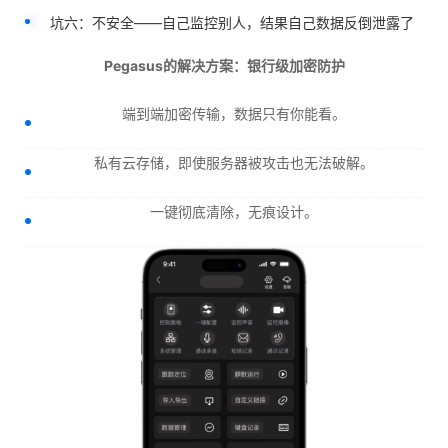
坑六：不安全——自己监控别人，结果自己数据反倒泄露了
Pegasus的解决方案：银行级加密防护
端到端加密传输，数据只有你能看。
私有云存储，即使服务器被攻击也无法破解。
一键彻底清除，无痕设计。