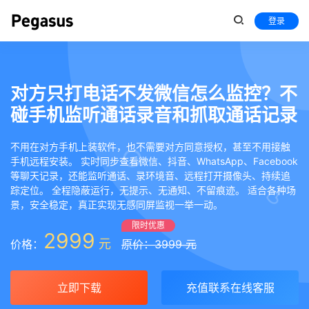
登录
对方只打电话不发微信怎么监控？不
碰手机监听通话录音和抓取通话记录
不用在对方手机上装软件，也不需要对方同意授权，甚至不用接触
手机远程安装。 实时同步查看微信、抖音、WhatsApp、Facebook
等聊天记录，还能监听通话、录环境音、远程打开摄像头、持续追
踪定位。 全程隐蔽运行，无提示、无通知、不留痕迹。 适合各种场
景，安全稳定，真正实现无感同屏监视一举一动。
限时优惠
2999
元
价格：
原价：3999 元
立即下载
充值联系在线客服