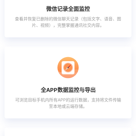
微信记录全面监控
查看并恢复已删除的微信聊天记录（包括文字、语音、图
片、视频），完整掌握通讯社交内容。
全APP数据监控与导出
可浏览目标手机内所有APP的运行数据，支持将文件传输
至本地或云端存储。