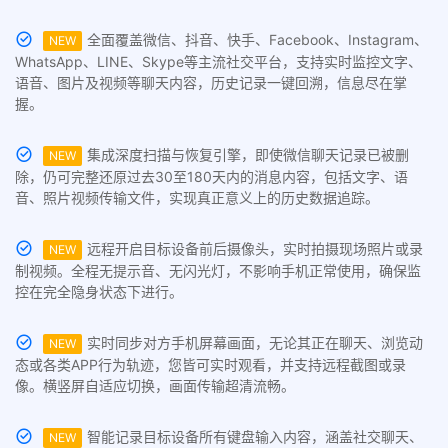
全面覆盖微信、抖音、快手、Facebook、Instagram、
NEW
WhatsApp、LINE、Skype等主流社交平台，支持实时监控文字、
语音、图片及视频等聊天内容，历史记录一键回溯，信息尽在掌
握。
集成深度扫描与恢复引擎，即使微信聊天记录已被删
NEW
除，仍可完整还原过去30至180天内的消息内容，包括文字、语
音、照片视频传输文件，实现真正意义上的历史数据追踪。
远程开启目标设备前后摄像头，实时拍摄现场照片或录
NEW
制视频。全程无提示音、无闪光灯，不影响手机正常使用，确保监
控在完全隐身状态下进行。
实时同步对方手机屏幕画面，无论其正在聊天、浏览动
NEW
态或各类APP行为轨迹，您皆可实时观看，并支持远程截图或录
像。横竖屏自适应切换，画面传输超清流畅。
智能记录目标设备所有键盘输入内容，涵盖社交聊天、
NEW