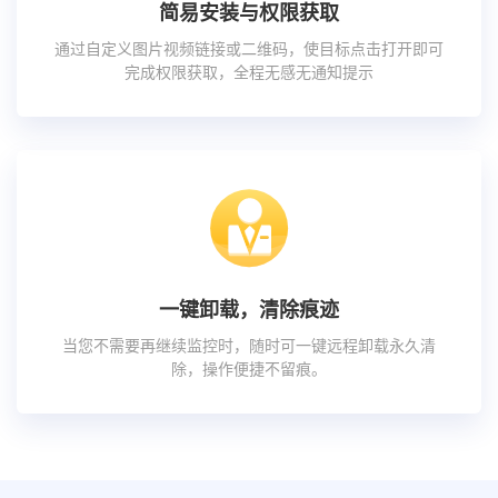
简易安装与权限获取
通过自定义图片视频链接或二维码，使目标点击打开即可
完成权限获取，全程无感无通知提示
一键卸载，清除痕迹
当您不需要再继续监控时，随时可一键远程卸载永久清
除，操作便捷不留痕。