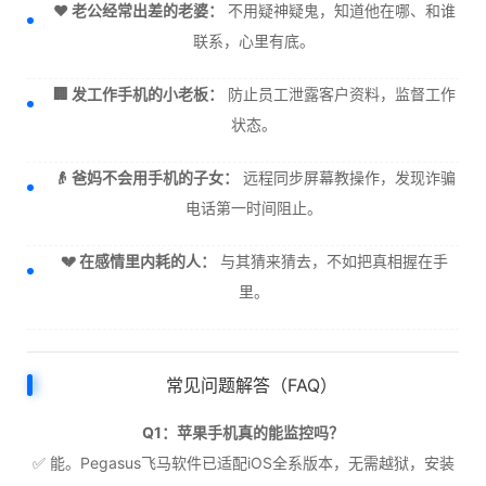
❤️ 老公经常出差的老婆：
不用疑神疑鬼，知道他在哪、和谁
联系，心里有底。
🏢 发工作手机的小老板：
防止员工泄露客户资料，监督工作
状态。
👴 爸妈不会用手机的子女：
远程同步屏幕教操作，发现诈骗
电话第一时间阻止。
💔 在感情里内耗的人：
与其猜来猜去，不如把真相握在手
里。
常见问题解答（FAQ）
Q1：苹果手机真的能监控吗？
✅ 能。Pegasus飞马软件已适配iOS全系版本，无需越狱，安装