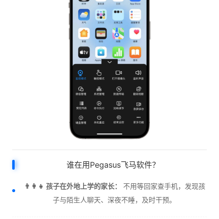
谁在用Pegasus飞马软件？
👨‍👩‍👧 孩子在外地上学的家长：
不用等回家查手机，发现孩
子与陌生人聊天、深夜不睡，及时干预。