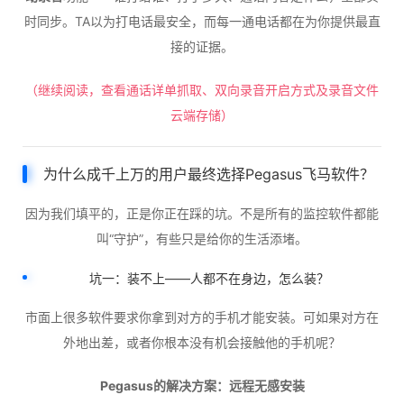
时同步。TA以为打电话最安全，而每一通电话都在为你提供最直
接的证据。
（继续阅读，查看通话详单抓取、双向录音开启方式及录音文件
云端存储）
为什么成千上万的用户最终选择Pegasus飞马软件？
因为我们填平的，正是你正在踩的坑。不是所有的监控软件都能
叫“守护”，有些只是给你的生活添堵。
坑一：装不上——人都不在身边，怎么装？
市面上很多软件要求你拿到对方的手机才能安装。可如果对方在
外地出差，或者你根本没有机会接触他的手机呢？
Pegasus的解决方案：远程无感安装