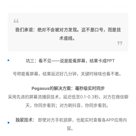
我们承诺：绝对不会被对方发现。这不是口号，而是技
术底线。
坑三：看不见——说是能看屏幕，结果卡成PPT
号称能看屏幕，结果延迟好几分钟，关键时候啥也看不着。
Pegasus的解决方案：毫秒级实时同步
采用先进的屏幕流捕获技术，延迟低至0.1-0.3秒。对方在微信聊
天，你同步看到；对方刷抖音，你同步看到。
独家技术：
即使对方手机锁屏，也能实时查看各APP应用内
容。