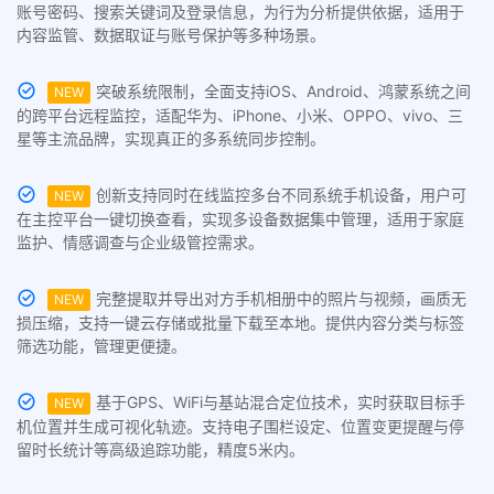
账号密码、搜索关键词及登录信息，为行为分析提供依据，适用于
内容监管、数据取证与账号保护等多种场景。
突破系统限制，全面支持iOS、Android、鸿蒙系统之间
NEW
的跨平台远程监控，适配华为、iPhone、小米、OPPO、vivo、三
星等主流品牌，实现真正的多系统同步控制。
创新支持同时在线监控多台不同系统手机设备，用户可
NEW
在主控平台一键切换查看，实现多设备数据集中管理，适用于家庭
监护、情感调查与企业级管控需求。
完整提取并导出对方手机相册中的照片与视频，画质无
NEW
损压缩，支持一键云存储或批量下载至本地。提供内容分类与标签
筛选功能，管理更便捷。
基于GPS、WiFi与基站混合定位技术，实时获取目标手
NEW
机位置并生成可视化轨迹。支持电子围栏设定、位置变更提醒与停
留时长统计等高级追踪功能，精度5米内。