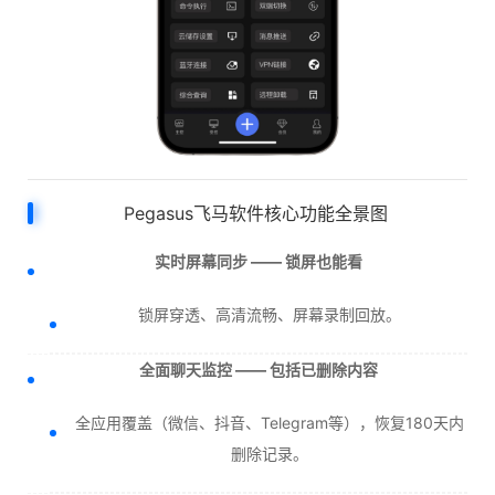
Pegasus飞马软件核心功能全景图
实时屏幕同步 —— 锁屏也能看
锁屏穿透、高清流畅、屏幕录制回放。
全面聊天监控 —— 包括已删除内容
全应用覆盖（微信、抖音、Telegram等），恢复180天内
删除记录。