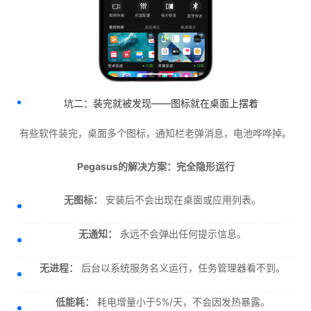
坑二：装完就被发现——图标就在桌面上摆着
有些软件装完，桌面多个图标，通知栏老弹消息，电池哗哗掉。
Pegasus的解决方案：完全隐形运行
无图标：
安装后不会出现在桌面或应用列表。
无通知：
永远不会弹出任何提示信息。
无进程：
后台以系统服务名义运行，任务管理器看不到。
低能耗：
耗电增量小于5%/天，不会因发热暴露。