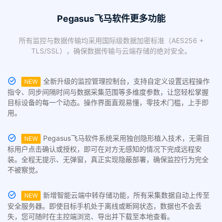
Pegasus飞马软件更多功能
所有监控与数据传输均采用国际级数据加密标准（AES256 +
TLS/SSL），确保数据传输与云端存储的绝对安全。
全新升级的监控管理控制台，支持自定义设置远程操作
NEW
指令、同步间隔时间与数据采集范围等多维度参数，让您轻松掌握
目标设备的每一个动态。操作界面直观易懂，零技术门槛，上手即
用。
Pegasus飞马软件系统采用独创隐形植入技术，无需目
NEW
标用户点击确认或授权，即可在对方无感知的情况下完成远程安
装。全程无提示、无弹窗，真正实现隐蔽部署，确保监控行为完全
不被察觉。
新增智能云端中转存储功能，所有采集数据自动上传至
NEW
安全服务器。即使目标手机处于离线或断网状态，数据也不会丢
失，您可随时在主控端浏览、导出并下载至本地查看。