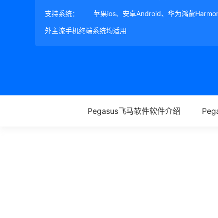
支持系统：
苹果ios、安卓Android、华为鸿蒙Harm
外主流手机终端系统均适用
Pegasus飞马软件软件介绍
Pe