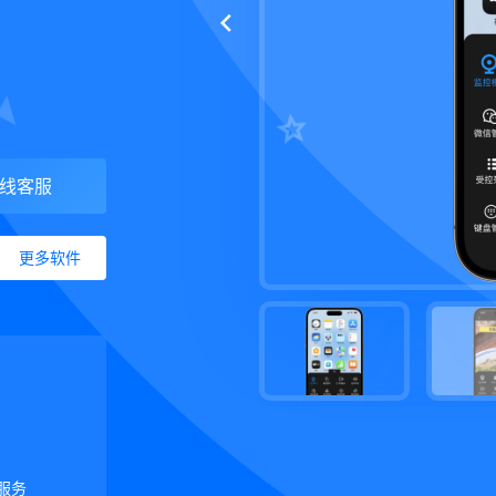
线客服
更多软件
服务