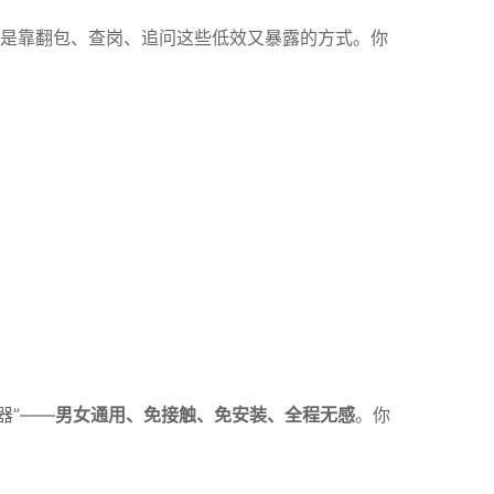
是靠翻包、查岗、追问这些低效又暴露的方式。你
器”——
男女通用、免接触、免安装、全程无感
。你