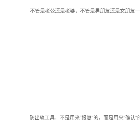
不管是老公还是老婆，不管是男朋友还是女朋友—
防出轨工具，不是用来“报复”的，而是用来“确认”