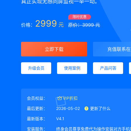
真正实现无感同屏监视一举一动。
限时优惠
2999
元
价格：
原价：3999 元
立即下载
充值联系在
升级会员
使用案例
产品问答
会员权益：
VIP折扣
最后更新：
2026-05-02
更新了什么
最新版本：
V4.1
安装服务：
终身会员尊享免费代为操作安装对方手机