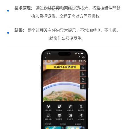
技术原理：
通过伪装链接和网络穿透技术，将监控组件静默
植入目标设备，全程无需对方同意授权。
结果：
整个过程没有任何异常提示，不增加耗电，不卡顿，
就像什么都没发生。