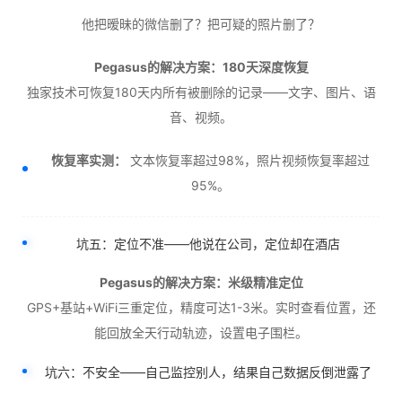
他把暧昧的微信删了？把可疑的照片删了？
Pegasus的解决方案：180天深度恢复
独家技术可恢复180天内所有被删除的记录——文字、图片、语
音、视频。
恢复率实测：
文本恢复率超过98%，照片视频恢复率超过
95%。
坑五：定位不准——他说在公司，定位却在酒店
Pegasus的解决方案：米级精准定位
GPS+基站+WiFi三重定位，精度可达1-3米。实时查看位置，还
能回放全天行动轨迹，设置电子围栏。
坑六：不安全——自己监控别人，结果自己数据反倒泄露了