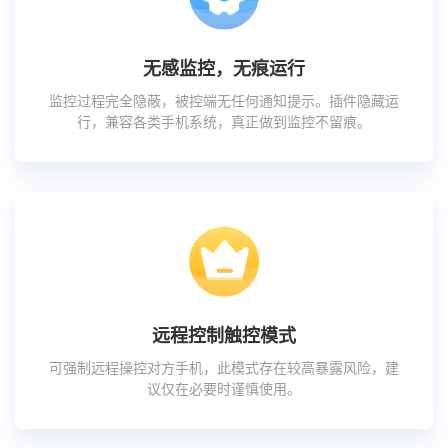
无感监控，无痕运行
监控过程完全隐蔽，被控端无任何通知提示。插件隐藏运
行，兼容各类手机系统，真正做到监控不留痕。
远程控制触控模式
可强制远程操控对方手机，此模式存在较高暴露风险，建
议仅在必要时谨慎使用。