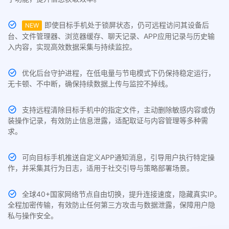
即使目标手机处于锁屏状态，仍可远程访问其设备后
NEW
台、文件管理器、浏览器缓存、聊天记录、APP应用记录与历史输
入内容，实现高效数据采集与持续监控。
优化后台守护进程，在低电量与节电模式下仍保持稳定运行，
无卡顿、不中断，确保持续数据上传与监控不掉线。
支持远程清除目标手机中的指定文件，主动删除敏感内容或伪
装操作记录，有效防止信息泄露，适配取证与内容管理等多种需
求。
可向目标手机推送自定义APP通知消息，引导用户执行特定操
作，并采集其行为日志，适用于社交引导与策略部署场景。
全球40+国家网络节点自由切换，提升连接速度，隐藏真实IP。
全程加密传输，有效防止任何第三方攻击与数据泄露，保障用户隐
私与操作安全。