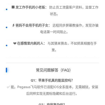
🏢 发工作手机的小老板：
防止员工泄露客户资料，监督工作
状态。
👴 爸妈不会用手机的子女：
远程同步屏幕教操作，发现诈骗
电话第一时间阻止。
💔 在感情里内耗的人：
与其猜来猜去，不如把真相握在手
里。
常见问题解答（FAQ）
Q1：苹果手机真的能监控吗？
✅ 能。Pegasus飞马软件已适配iOS全系版本，无需越狱，安装
后同样实现无图标隐藏和后台运行。
Q2：安装复杂吗？