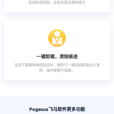
完成权限获取，全程无感无通知提示
一键卸载，清除痕迹
当您不需要再继续监控时，随时可一键远程卸载永久清
除，操作便捷不留痕。
Pegasus飞马软件更多功能