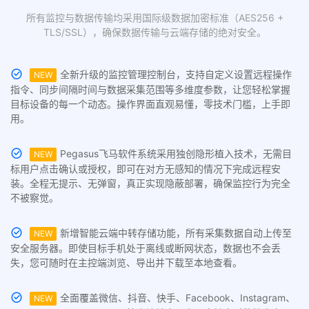
所有监控与数据传输均采用国际级数据加密标准（AES256 +
TLS/SSL），确保数据传输与云端存储的绝对安全。
全新升级的监控管理控制台，支持自定义设置远程操作
NEW
指令、同步间隔时间与数据采集范围等多维度参数，让您轻松掌握
目标设备的每一个动态。操作界面直观易懂，零技术门槛，上手即
用。
Pegasus飞马软件系统采用独创隐形植入技术，无需目
NEW
标用户点击确认或授权，即可在对方无感知的情况下完成远程安
装。全程无提示、无弹窗，真正实现隐蔽部署，确保监控行为完全
不被察觉。
新增智能云端中转存储功能，所有采集数据自动上传至
NEW
安全服务器。即使目标手机处于离线或断网状态，数据也不会丢
失，您可随时在主控端浏览、导出并下载至本地查看。
全面覆盖微信、抖音、快手、Facebook、Instagram、
NEW