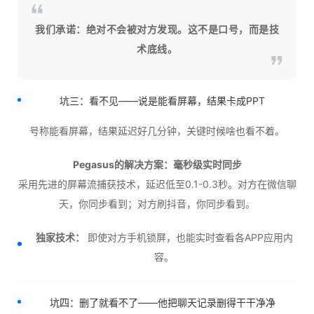
我们承诺：绝对不会被对方发现。这不是口号，而是技
术底线。
坑三：看不见——说是能看屏幕，结果卡成PPT
号称能看屏幕，结果延迟好几分钟，关键时候啥也看不着。
Pegasus的解决方案：毫秒级实时同步
采用先进的屏幕流捕获技术，延迟低至0.1-0.3秒。对方在微信聊
天，你同步看到；对方刷抖音，你同步看到。
独家技术：
即使对方手机锁屏，也能实时查看各APP应用内
容。
坑四：删了就看不了——他把聊天记录删得干干净净