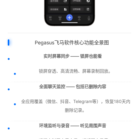
Pegasus飞马软件核心功能全景图
实时屏幕同步 —— 锁屏也能看
锁屏穿透、高清流畅、屏幕录制回放。
全面聊天监控 —— 包括已删除内容
全应用覆盖（微信、抖音、Telegram等），恢复180天内
删除记录。
环境监听与录音 —— 听见周围声音