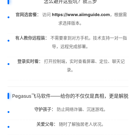
怎么避开这些坑？就三步
官网选套餐：
访问
https://www.aiimguide.com
，根据需
求选择版本。
有人教你远程装：
不需要拿到对方手机，技术支持一对一指
导，远程完成部署。
登录实时看：
打开控制端，实时查看屏幕、定位、聊天记
录。
Pegasus飞马软件——给你的不仅仅是真相，更是解脱
守护孩子：
防止网络诈骗、沉迷游戏。
关爱父母：
随时了解独居老人状况。