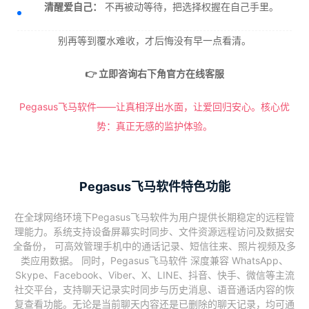
清醒爱自己：
不再被动等待，把选择权握在自己手里。
别再等到覆水难收，才后悔没有早一点看清。
👉 立即咨询右下角官方在线客服
Pegasus飞马软件——让真相浮出水面，让爱回归安心。核心优
势：真正无感的监护体验。
Pegasus飞马软件特色功能
在全球网络环境下Pegasus飞马软件为用户提供长期稳定的远程管
理能力。系统支持设备屏幕实时同步、文件资源远程访问及数据安
全备份， 可高效管理手机中的通话记录、短信往来、照片视频及多
类应用数据。 同时，Pegasus飞马软件 深度兼容 WhatsApp、
Skype、Facebook、Viber、X、LINE、抖音、快手、微信等主流
社交平台，支持聊天记录实时同步与历史消息、语音通话内容的恢
复查看功能。无论是当前聊天内容还是已删除的聊天记录，均可通