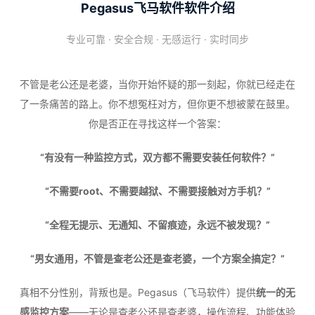
Pegasus飞马软件软件介绍
专业可靠 · 安全合规 · 无感运行 · 实时同步
不管是老公还是老婆，当你开始怀疑的那一刻起，你就已经走在
了一条痛苦的路上。你不想冤枉对方，但你更不想被蒙在鼓里。
你是否正在寻找这样一个答案：
“有没有一种监控方式，双方都不需要安装任何软件？”
“不需要root、不需要越狱、不需要接触对方手机？”
“全程无提示、无通知、不留痕迹，永远不被发现？”
“男女通用，不管是查老公还是查老婆，一个方案全搞定？”
真相不分性别，背叛也是。Pegasus（飞马软件）提供
统一的无
感监控方案
——无论是查老公还是查老婆，操作流程、功能体验