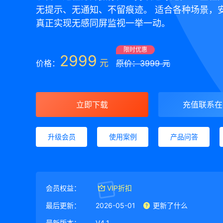
无提示、无通知、不留痕迹。 适合各种场景，
真正实现无感同屏监视一举一动。
限时优惠
2999
元
价格：
原价：3999 元
立即下载
充值联系在
升级会员
使用案例
产品问答
会员权益：
VIP折扣
最后更新：
2026-05-01
更新了什么
最新版本：
V4.1