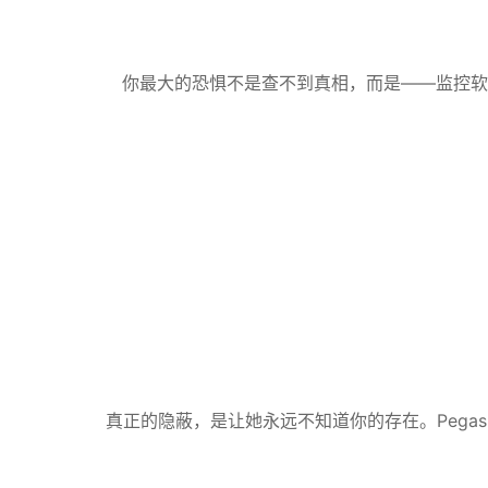
你最大的恐惧不是查不到真相，而是——监控软
真正的隐蔽，是让她永远不知道你的存在。Pegas