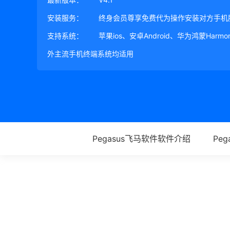
安装服务：
终身会员尊享免费代为操作安装对方手机
支持系统：
苹果ios、安卓Android、华为鸿蒙Harm
外主流手机终端系统均适用
Pegasus飞马软件软件介绍
Pe