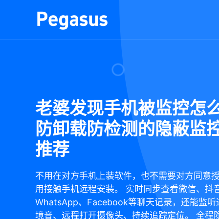
老婆发现手机被监控怎
防卸载防检测的隐蔽监
推荐
不用在对方手机上装软件，也不需要对方同意
用接触手机远程安装。 实时同步查看微信、抖
WhatsApp、Facebook等聊天记录，还能监
境音、远程打开摄像头、持续追踪定位。 全程