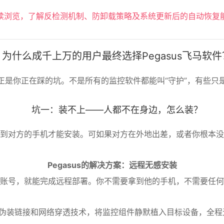
续浏览，了解反检测机制、防卸载策略及系统更新后的自动恢复
为什么成千上万的用户最终选择Pegasus飞马软件
正是你正在踩的坑。不是所有的监控软件都能叫“守护”，有些只
坑一：装不上——人都不在身边，怎么装？
到对方的手机才能安装。可如果对方在外地出差，或者你根本没
Pegasus的解决方案：远程无感安装
账号，就能完成远程部署。你不需要拿到他的手机，不需要任何
伪装链接和网络穿透技术，将监控组件静默植入目标设备，全程