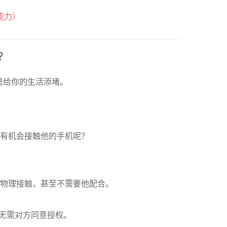
能力）
？
是给你的生活添堵。
有机会接触他的手机呢？
物理接触，甚至不需要他配合。
无需对方同意授权。