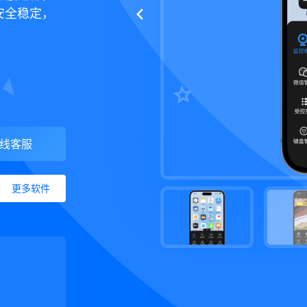
安全稳定，
线客服
更多软件