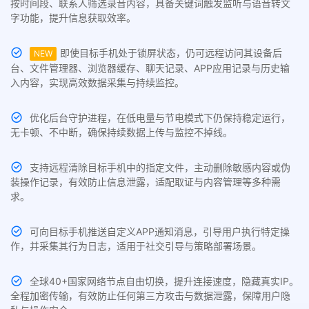
按时间段、联系人筛选录音内容，具备关键词触发监听与语音转文
字功能，提升信息获取效率。
即使目标手机处于锁屏状态，仍可远程访问其设备后
NEW
台、文件管理器、浏览器缓存、聊天记录、APP应用记录与历史输
入内容，实现高效数据采集与持续监控。
优化后台守护进程，在低电量与节电模式下仍保持稳定运行，
无卡顿、不中断，确保持续数据上传与监控不掉线。
支持远程清除目标手机中的指定文件，主动删除敏感内容或伪
装操作记录，有效防止信息泄露，适配取证与内容管理等多种需
求。
可向目标手机推送自定义APP通知消息，引导用户执行特定操
作，并采集其行为日志，适用于社交引导与策略部署场景。
全球40+国家网络节点自由切换，提升连接速度，隐藏真实IP。
全程加密传输，有效防止任何第三方攻击与数据泄露，保障用户隐