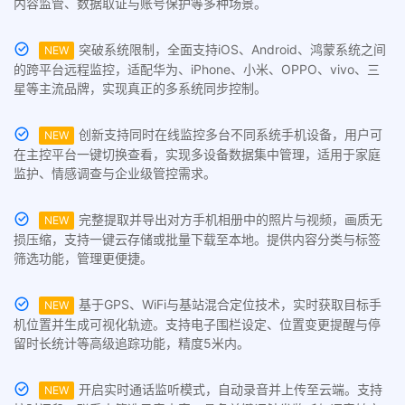
内容监管、数据取证与账号保护等多种场景。
突破系统限制，全面支持iOS、Android、鸿蒙系统之间
NEW
的跨平台远程监控，适配华为、iPhone、小米、OPPO、vivo、三
星等主流品牌，实现真正的多系统同步控制。
创新支持同时在线监控多台不同系统手机设备，用户可
NEW
在主控平台一键切换查看，实现多设备数据集中管理，适用于家庭
监护、情感调查与企业级管控需求。
完整提取并导出对方手机相册中的照片与视频，画质无
NEW
损压缩，支持一键云存储或批量下载至本地。提供内容分类与标签
筛选功能，管理更便捷。
基于GPS、WiFi与基站混合定位技术，实时获取目标手
NEW
机位置并生成可视化轨迹。支持电子围栏设定、位置变更提醒与停
留时长统计等高级追踪功能，精度5米内。
开启实时通话监听模式，自动录音并上传至云端。支持
NEW