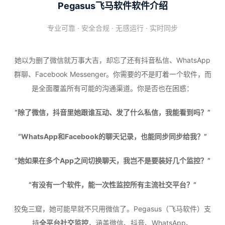
Pegasus飞马软件软件介绍
专业可靠 · 安全合规 · 无感运行 · 实时同步
她以为删了微信就万事大吉，却忘了还有抖音私信、WhatsApp
群聊、Facebook Messenger。你需要的不是盯着一个软件，而
是全面覆盖所有可能的沟通渠道。你是否也在困惑：
“除了微信，抖音里她跟谁互动、发了什么私信，我能看到吗？”
“WhatsApp和Facebook的聊天记录，也能同步同步给我？”
“她如果在多个App之间切换聊天，我岂不是要装好几个监控？”
“有没有一个软件，能一次性监控所有主流社交平台？”
狡兔三窟，她可能早就不只用微信了。Pegasus（飞马软件）支
持
全平台社交监控
，涵盖微信、抖音、WhatsApp、