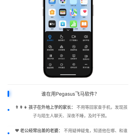
谁在用Pegasus飞马软件？
👨‍👩‍👧 孩子在外地上学的家长：
不用等回家查手机，发现孩
子与陌生人聊天、深夜不睡，及时干预。
❤️ 老公经常出差的老婆：
不用疑神疑鬼，知道他在哪、和谁