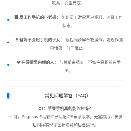
联系，心里有底。
🏢 发工作手机的小老板：
防止员工泄露客户资料，监督工作
状态。
👴 爸妈不会用手机的子女：
远程同步屏幕教操作，发现诈骗
电话第一时间阻止。
💔 在感情里内耗的人：
与其猜来猜去，不如把真相握在手
里。
常见问题解答（FAQ）
Q1：苹果手机真的能监控吗？
✅ 能。Pegasus飞马软件已适配iOS全系版本，无需越狱，安装
后同样实现无图标隐藏和后台运行。