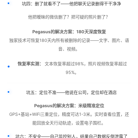
坑四：删了就看不了——他把聊天记录删得干干净净
他把暧昧的微信删了？把可疑的照片删了？
Pegasus的解决方案：180天深度恢复
独家技术可恢复180天内所有被删除的记录——文字、图片、语
音、视频。
恢复率实测：
文本恢复率超过98%，照片视频恢复率超过
95%。
坑五：定位不准——他说在公司，定位却在酒店
Pegasus的解决方案：米级精准定位
GPS+基站+WiFi三重定位，精度可达1-3米。实时查看位置，还
能回放全天行动轨迹，设置电子围栏。
坑六：不安全——自己监控别人，结果自己数据反倒泄露了