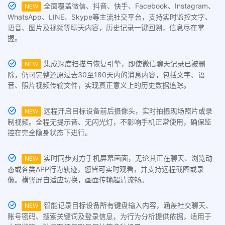
全面覆盖微信、抖音、快手、Facebook、Instagram、
NEW
WhatsApp、LINE、Skype等主流社交平台，支持实时监控文字、
语音、图片及视频等聊天内容，历史记录一键回溯，信息尽在掌
握。
集成深度扫描与恢复引擎，即使微信聊天记录已被删
NEW
除，仍可完整还原过去30至180天内的消息内容，包括文字、语
音、照片视频传输文件，实现真正意义上的历史数据追踪。
远程开启目标设备前后摄像头，实时拍摄现场照片或录
NEW
制视频。全程无提示音、无闪光灯，不影响手机正常使用，确保监
控在完全隐身状态下进行。
实时同步对方手机屏幕画面，无论其正在聊天、浏览动
NEW
态或各类APP行为轨迹，您皆可实时观看，并支持远程截图或录
像。横竖屏自适应切换，画面传输超清流畅。
智能记录目标设备所有键盘输入内容，涵盖社交聊天、
NEW
账号密码、搜索关键词及登录信息，为行为分析提供依据，适用于