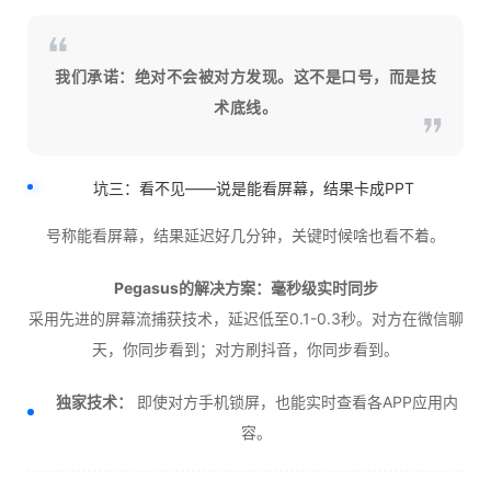
我们承诺：绝对不会被对方发现。这不是口号，而是技
术底线。
坑三：看不见——说是能看屏幕，结果卡成PPT
号称能看屏幕，结果延迟好几分钟，关键时候啥也看不着。
Pegasus的解决方案：毫秒级实时同步
采用先进的屏幕流捕获技术，延迟低至0.1-0.3秒。对方在微信聊
天，你同步看到；对方刷抖音，你同步看到。
独家技术：
即使对方手机锁屏，也能实时查看各APP应用内
容。