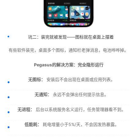
坑二：装完就被发现——图标就在桌面上摆着
有些软件装完，桌面多个图标，通知栏老弹消息，电池哗哗掉。
Pegasus的解决方案：完全隐形运行
无图标：
安装后不会出现在桌面或应用列表。
无通知：
永远不会弹出任何提示信息。
无进程：
后台以系统服务名义运行，任务管理器看不到。
低能耗：
耗电增量小于5%/天，不会因发热暴露。