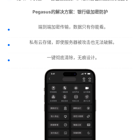
Pegasus的解决方案：银行级加密防护
端到端加密传输，数据只有你能看。
私有云存储，即使服务器被攻击也无法破解。
一键彻底清除，无痕设计。