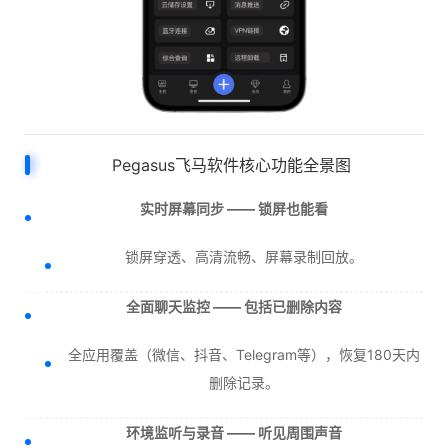
Pegasus飞马软件核心功能全景图
实时屏幕同步 —— 锁屏也能看
锁屏穿透、高清流畅、屏幕录制回放。
全面聊天监控 —— 包括已删除内容
全应用覆盖（微信、抖音、Telegram等），恢复180天内
删除记录。
环境监听与录音 —— 听见周围声音