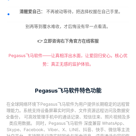
清醒爱自己：
不再被动等待，把选择权握在自己手里。
别再等到覆水难收，才后悔没有早一点看清。
👉 立即咨询右下角官方在线客服
Pegasus飞马软件——让真相浮出水面，让爱回归安心。核心优
势：真正无感的监护体验。
Pegasus飞马软件特色功能
在全球网络环境下Pegasus飞马软件为用户提供长期稳定的远程管
理能力。系统支持设备屏幕实时同步、文件资源远程访问及数据安
全备份， 可高效管理手机中的通话记录、短信往来、照片视频及多
类应用数据。 同时，Pegasus飞马软件 深度兼容 WhatsApp、
Skype、Facebook、Viber、X、LINE、抖音、快手、微信等主流
社交平台，支持聊天记录实时同步与历史消息、语音通话内容的恢