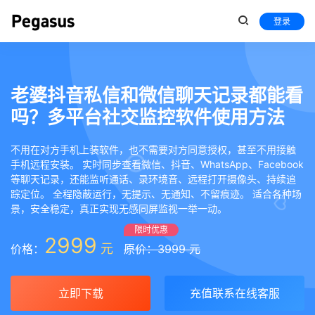
登录
老婆抖音私信和微信聊天记录都能看
吗？多平台社交监控软件使用方法
不用在对方手机上装软件，也不需要对方同意授权，甚至不用接触
手机远程安装。 实时同步查看微信、抖音、WhatsApp、Facebook
等聊天记录，还能监听通话、录环境音、远程打开摄像头、持续追
踪定位。 全程隐蔽运行，无提示、无通知、不留痕迹。 适合各种场
景，安全稳定，真正实现无感同屏监视一举一动。
限时优惠
2999
元
价格：
原价：3999 元
立即下载
充值联系在线客服