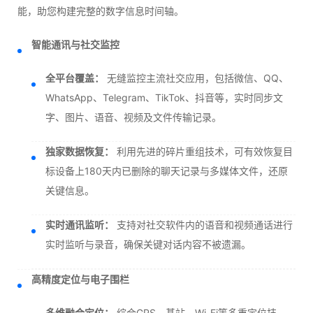
能，助您构建完整的数字信息时间轴。
智能通讯与社交监控
全平台覆盖：
无缝监控主流社交应用，包括微信、QQ、
WhatsApp、Telegram、TikTok、抖音等，实时同步文
字、图片、语音、视频及文件传输记录。
独家数据恢复：
利用先进的碎片重组技术，可有效恢复目
标设备上180天内已删除的聊天记录与多媒体文件，还原
关键信息。
实时通讯监听：
支持对社交软件内的语音和视频通话进行
实时监听与录音，确保关键对话内容不被遗漏。
高精度定位与电子围栏
多维融合定位：
综合GPS、基站、Wi-Fi等多重定位技