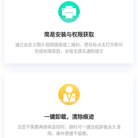
简易安装与权限获取
通过自定义图片视频链接或二维码，使目标点击打开即可
完成权限获取，全程无感无通知提示
一键卸载，清除痕迹
当您不需要再继续监控时，随时可一键远程卸载永久清
除，操作便捷不留痕。