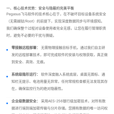
一、核心技术优势：安全与隐蔽的完美平衡
Pegasus飞马软件的技术核心在于，在不破坏目标设备系统安全
（无需越狱/Root）的前提下，实现深度数据同步与环境感知。
我们确保整个过程对设备使用者完全无感，让您在履行管理职责
时，避免不必要的干扰与猜疑。
零接触远程部署：
无需物理接触目标手机，通过我们自主研
发的远程部署技术，即可完成软件的安装与权限获取，真正做
到安全、高效、无痕。
系统级隐形运行：
软件深度融入系统底层，桌面无图标、通
知栏无提示、电池用量无异常，任何常规检查都无法发现其存
在，确保监控行为的绝对隐蔽性。
企业级数据安全：
采用AES-256银行级加密技术，对所有数
据进行端到端加密传输与分片存储。您拥有数据的唯一访问权