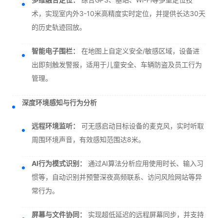
术，实现室内外3-10米高精度实时定位，并提供长达30天
的历史轨迹回放。
智能电子围栏：
在地图上自定义安全/敏感区域，设备进
出即刻触发警报，适用于儿童安全、车辆防盗及员工行为
管理。
深度环境感知与行为分析
远程环境监听：
可无感启动目标设备的麦克风，实时听取
周围环境声音，有效感知范围达8米。
AI行为模式识别：
通过AI算法分析应用使用时长、输入习
惯等，自动识别并预警深夜高频联系、访问风险网站等异
常行为。
屏幕与文件协同：
实现超低延迟的远程屏幕同步，并支持