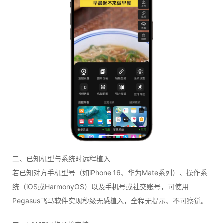
二、已知机型与系统时远程植入
若已知对方手机型号（如iPhone 16、华为Mate系列）、操作系
统（iOS或HarmonyOS）以及手机号或社交账号，可使用
Pegasus飞马软件实现秒级无感植入，全程无提示、不可察觉。