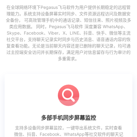
在全球网络环境下Pegasus飞马软件为用户提供长期稳定的远程管
理能力。系统支持设备屏幕实时同步、文件资源远程访问及数据安
全备份， 可高效管理手机中的通话记录、短信往来、照片视频及多
类应用数据。 同时，Pegasus飞马软件 深度兼容 WhatsApp、
Skype、Facebook、Viber、X、LINE、抖音、快手、微信等主流
社交平台，支持聊天记录实时同步与历史消息、语音通话内容的恢
复查看功能。无论是当前聊天内容还是已删除的聊天记录，均可通
过主控端安全访问并长期保存，满足用户对信息留存与行为审计的
多重需求。
多部手机同步屏幕监控
支持多设备同步屏幕监控，一键导出系统文件，实时查看
微信、抖音、Facebook、WhatsApp等社交软件的聊天记