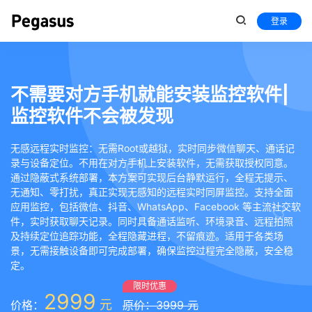
登录
不需要对方手机就能安装监控软件|
监控软件不会被发现
无感远程实时监控：无需Root或越狱，实时同步微信聊天、通话记
录与设备定位。不用在对方手机上安装软件，无需获取授权同意。
通过隐蔽式系统部署，本方案可实现后台静默运行，全程无提示、
无通知、零打扰，真正实现无感知的远程实时同屏监控。支持全面
应用监控，包括微信、抖音、WhatsApp、Facebook 等主流社交软
件，实时获取聊天记录。同时具备通话监听、环境录音、远程拍照
及持续定位追踪功能，全程隐藏进程，不留痕迹。适用于各类场
景，无需接触设备即可完成部署，确保监控过程完全隐蔽，安全稳
定。
限时优惠
2999
元
价格：
原价：3999 元