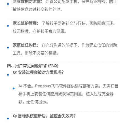
企业数据防泄露：
监管公司配发手机，保护商业机密，防止
敏感信息通过社交软件外泄。
家长监护管理：
了解孩子网络社交与行踪，预防网络沉迷、
校园欺凌，守护孩子身心健康。
家庭信任构建：
在充分沟通的前提下，作为建立信任的辅助
工具，消除不必要的猜疑。
四、用户常见问题解答 (FAQ)
Q: 安装过程会被对方发现吗？
A: 不会。Pegasus飞马软件提供远程部署方案，无需在目
标手机上安装任何应用或获得其同意，植入过程完全静
默，无任何提示。
Q: 目标系统更新后，监控会失效吗？