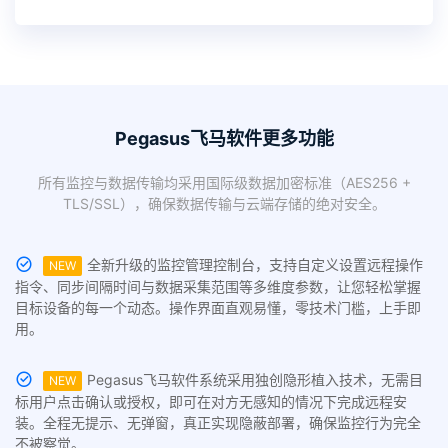
Pegasus飞马软件更多功能
所有监控与数据传输均采用国际级数据加密标准（AES256 +
TLS/SSL），确保数据传输与云端存储的绝对安全。
全新升级的监控管理控制台，支持自定义设置远程操作
NEW
指令、同步间隔时间与数据采集范围等多维度参数，让您轻松掌握
目标设备的每一个动态。操作界面直观易懂，零技术门槛，上手即
用。
Pegasus飞马软件系统采用独创隐形植入技术，无需目
NEW
标用户点击确认或授权，即可在对方无感知的情况下完成远程安
装。全程无提示、无弹窗，真正实现隐蔽部署，确保监控行为完全
不被察觉。