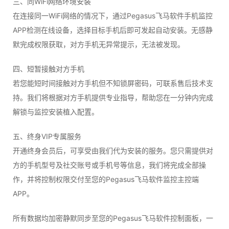
三、同WiFi网络环境安装
在连接同一WiFi网络的情况下，通过Pegasus飞马软件手机监控
APP检测在线设备，选择目标手机后即可发起自动安装。无感静
默完成权限获取，对方手机无异常提示，无法被发现。
四、短暂接触对方手机
若您能短时间接触对方手机但不知锁屏密码，可联系售后技术支
持。我们将根据对方手机提供专业指导，帮助您在一分钟内完成
解锁与监控安装植入配置。
五、终身VIP专属服务
开通终身会员后，可享受由我们代为安装的服务。您只需提供对
方的手机型号及社交账号或手机号等信息，我们将完成全部操
作，并将控制权限交付至您的Pegasus飞马软件监控主控端
APP。
所有数据均加密静默同步至您的Pegasus飞马软件控制面板，一