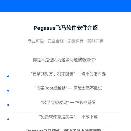
Pegasus飞马软件软件介绍
专业可靠 · 安全合规 · 无感运行 · 实时同步
你是不是也因为这些问题被劝退过？
“要拿到对方手机才能装” — 碰不到怎么办
“需要Root或越狱” — 风险太高不敢试
“装了会被发现” — 怕影响感情
“免费软件都是病毒” — 不敢下载
Pegasus飞马软件，解决了以上所有问题。