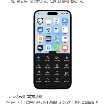
限，并支持一键远程清除，杜绝任何数据泄露风险。
二、全方位数据洞察功能
Pegasus飞马软件提供从基础通讯到深度行为分析的全面监控功