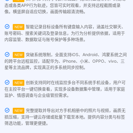
态或各类APP行为轨迹，您皆可实时观看，并支持远程截图或录
像。横竖屏自适应切换，画面传输超清流畅。
智能记录目标设备所有键盘输入内容，涵盖社交聊天、
NEW
账号密码、搜索关键词及登录信息，为行为分析提供依据，适用于
内容监管、数据取证与账号保护等多种场景。
突破系统限制，全面支持iOS、Android、鸿蒙系统之间
NEW
的跨平台远程监控，适配华为、iPhone、小米、OPPO、vivo、三
星等主流品牌，实现真正的多系统同步控制。
创新支持同时在线监控多台不同系统手机设备，用户可
NEW
在主控平台一键切换查看，实现多设备数据集中管理，适用于家庭
监护、情感调查与企业级管控需求。
完整提取并导出对方手机相册中的照片与视频，画质无
NEW
损压缩，支持一键云存储或批量下载至本地。提供内容分类与标签
筛选功能，管理更便捷。