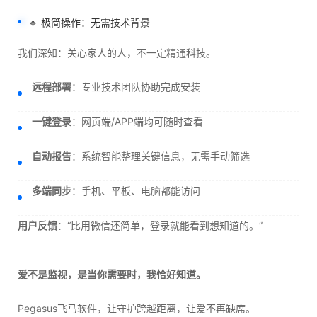
🔹 极简操作：无需技术背景
我们深知：关心家人的人，不一定精通科技。
远程部署
：专业技术团队协助完成安装
一键登录
：网页端/APP端均可随时查看
自动报告
：系统智能整理关键信息，无需手动筛选
多端同步
：手机、平板、电脑都能访问
用户反馈
：“比用微信还简单，登录就能看到想知道的。”
爱不是监视，是当你需要时，我恰好知道。
Pegasus飞马软件，让守护跨越距离，让爱不再缺席。