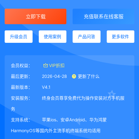
立即下载
充值联系在线客服
升级会员
使用案例
产品问答
更多软件
会员权益：
VIP折扣
最后更新：
2026-04-28
更新了什么
最新版本：
V4.1
安装服务：
终身会员尊享免费代为操作安装对方手机服
务
支持系统：
苹果ios、安卓Android、华为鸿蒙
HarmonyOS等国内外主流手机终端系统均适用