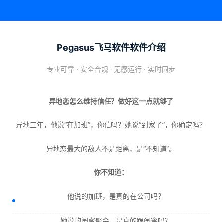
Pegasus飞马软件软件介绍
专业可靠 · 安全合规 · 无感运行 · 实时同步
异地恋怎么维持信任？做好这一点就够了
异地三年，他说“在加班”，你信吗？她说“到家了”，你确定吗？
异地恋最大的敌人不是距离，是“不知道”。
你不知道：
他说的加班，是真的在公司吗？
她说的闺蜜聚会，是真的跟闺蜜吗？