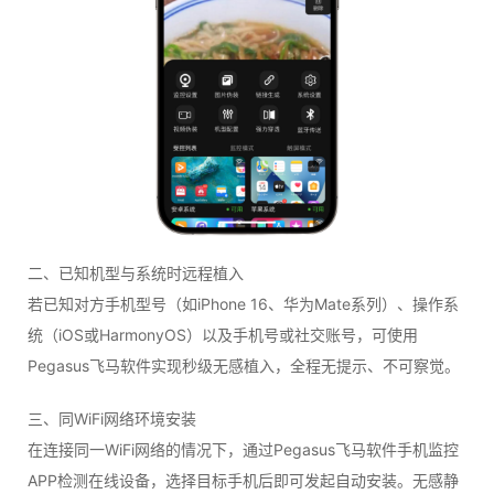
二、已知机型与系统时远程植入
若已知对方手机型号（如iPhone 16、华为Mate系列）、操作系
统（iOS或HarmonyOS）以及手机号或社交账号，可使用
Pegasus飞马软件实现秒级无感植入，全程无提示、不可察觉。
三、同WiFi网络环境安装
在连接同一WiFi网络的情况下，通过Pegasus飞马软件手机监控
APP检测在线设备，选择目标手机后即可发起自动安装。无感静