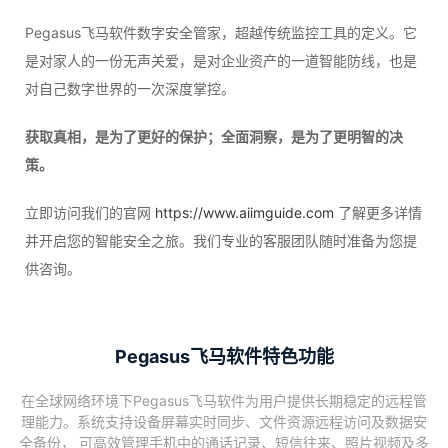
Pegasus飞马软件数字安全管家，超越传统监控工具的定义。它
是对家人的一份无声关爱，是对企业资产的一道智能防线，也是
对自己数字世界的一次深度掌控。
获取真相，是为了更好的保护；全面洞察，是为了更明智的决
策。
立即访问我们的官网
https://www.aiimguide.com
了解更多详情
并开启您的智能安全之旅。我们专业的客服团队随时准备为您提
供咨询。
Pegasus飞马软件特色功能
在全球网络环境下Pegasus飞马软件为用户提供长期稳定的远程管
理能力。系统支持设备屏幕实时同步、文件资源远程访问及数据安
全备份， 可高效管理手机中的通话记录、短信往来、照片视频及多