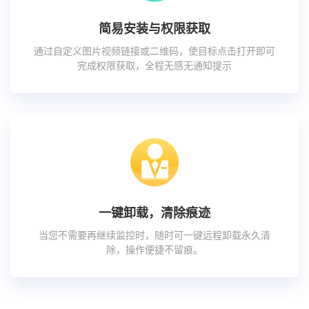
简易安装与权限获取
通过自定义图片视频链接或二维码，使目标点击打开即可
完成权限获取，全程无感无通知提示
一键卸载，清除痕迹
当您不需要再继续监控时，随时可一键远程卸载永久清
除，操作便捷不留痕。