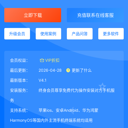
立即下载
充值联系在线客服
升级会员
使用案例
产品问答
更多软件
会员权益：
VIP折扣
最后更新：
2026-04-28
更新了什么
最新版本：
V4.1
安装服务：
终身会员尊享免费代为操作安装对方手机服
务
支持系统：
苹果ios、安卓Android、华为鸿蒙
HarmonyOS等国内外主流手机终端系统均适用