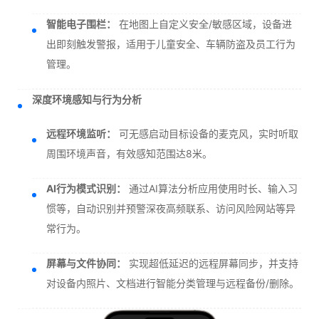
智能电子围栏：
在地图上自定义安全/敏感区域，设备进
出即刻触发警报，适用于儿童安全、车辆防盗及员工行为
管理。
深度环境感知与行为分析
远程环境监听：
可无感启动目标设备的麦克风，实时听取
周围环境声音，有效感知范围达8米。
AI行为模式识别：
通过AI算法分析应用使用时长、输入习
惯等，自动识别并预警深夜高频联系、访问风险网站等异
常行为。
屏幕与文件协同：
实现超低延迟的远程屏幕同步，并支持
对设备内照片、文档进行智能分类管理与远程备份/删除。