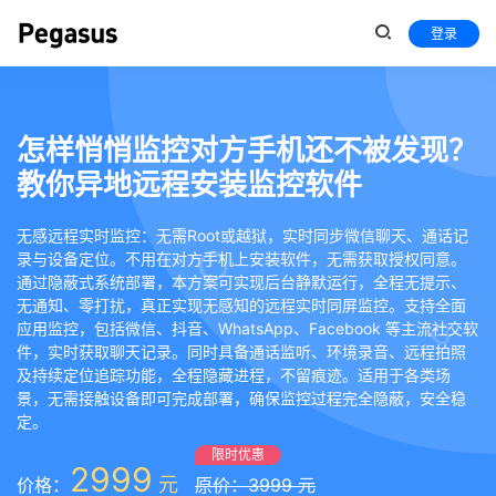
登录
怎样悄悄监控对方手机还不被发现？
教你异地远程安装监控软件
无感远程实时监控：无需Root或越狱，实时同步微信聊天、通话记
录与设备定位。不用在对方手机上安装软件，无需获取授权同意。
通过隐蔽式系统部署，本方案可实现后台静默运行，全程无提示、
无通知、零打扰，真正实现无感知的远程实时同屏监控。支持全面
应用监控，包括微信、抖音、WhatsApp、Facebook 等主流社交软
件，实时获取聊天记录。同时具备通话监听、环境录音、远程拍照
及持续定位追踪功能，全程隐藏进程，不留痕迹。适用于各类场
景，无需接触设备即可完成部署，确保监控过程完全隐蔽，安全稳
定。
限时优惠
2999
元
价格：
原价：3999 元