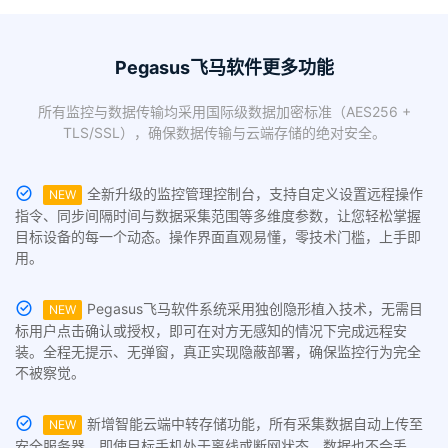
Pegasus飞马软件更多功能
所有监控与数据传输均采用国际级数据加密标准（AES256 +
TLS/SSL），确保数据传输与云端存储的绝对安全。
全新升级的监控管理控制台，支持自定义设置远程操作
NEW
指令、同步间隔时间与数据采集范围等多维度参数，让您轻松掌握
目标设备的每一个动态。操作界面直观易懂，零技术门槛，上手即
用。
Pegasus飞马软件系统采用独创隐形植入技术，无需目
NEW
标用户点击确认或授权，即可在对方无感知的情况下完成远程安
装。全程无提示、无弹窗，真正实现隐蔽部署，确保监控行为完全
不被察觉。
新增智能云端中转存储功能，所有采集数据自动上传至
NEW
安全服务器。即使目标手机处于离线或断网状态，数据也不会丢