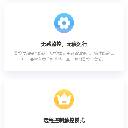
无感监控，无痕运行
监控过程完全隐蔽，被控端无任何通知提示。插件隐藏运
行，兼容各类手机系统，真正做到监控不留痕。
远程控制触控模式