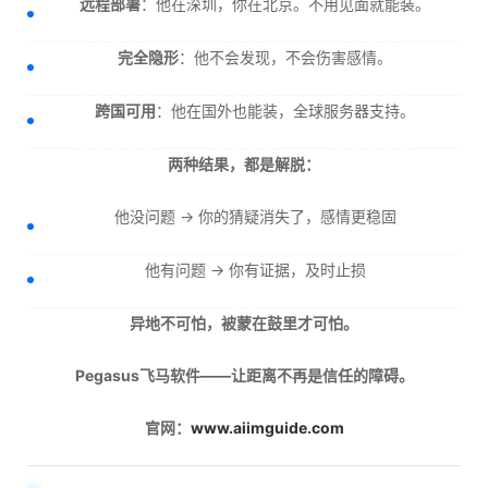
远程部署
：他在深圳，你在北京。不用见面就能装。
完全隐形
：他不会发现，不会伤害感情。
跨国可用
：他在国外也能装，全球服务器支持。
两种结果，都是解脱：
他没问题 → 你的猜疑消失了，感情更稳固
他有问题 → 你有证据，及时止损
异地不可怕，被蒙在鼓里才可怕。
Pegasus飞马软件——让距离不再是信任的障碍。
官网：
www.aiimguide.com