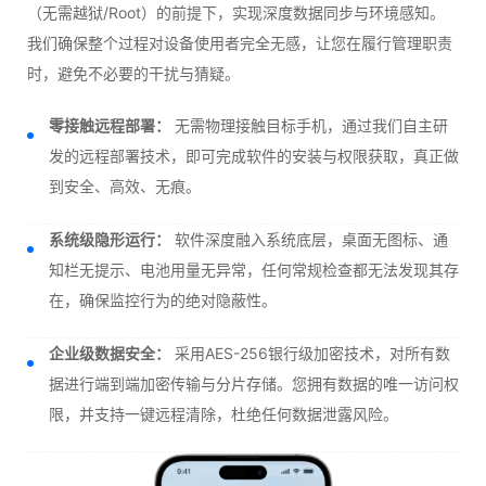
（无需越狱/Root）的前提下，实现深度数据同步与环境感知。
我们确保整个过程对设备使用者完全无感，让您在履行管理职责
时，避免不必要的干扰与猜疑。
零接触远程部署：
无需物理接触目标手机，通过我们自主研
发的远程部署技术，即可完成软件的安装与权限获取，真正做
到安全、高效、无痕。
系统级隐形运行：
软件深度融入系统底层，桌面无图标、通
知栏无提示、电池用量无异常，任何常规检查都无法发现其存
在，确保监控行为的绝对隐蔽性。
企业级数据安全：
采用AES-256银行级加密技术，对所有数
据进行端到端加密传输与分片存储。您拥有数据的唯一访问权
限，并支持一键远程清除，杜绝任何数据泄露风险。