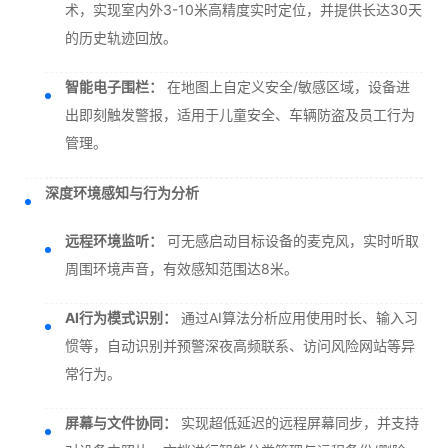
术，实现室内外3-10米高精度实时定位，并提供长达30天
的历史轨迹回放。
智能电子围栏：
在地图上自定义安全/敏感区域，设备进
出即刻触发警报，适用于儿童安全、车辆防盗及员工行为
管理。
深度环境感知与行为分析
远程环境监听：
可无感启动目标设备的麦克风，实时听取
周围环境声音，有效感知范围达8米。
AI行为模式识别：
通过AI算法分析应用使用时长、输入习
惯等，自动识别并预警深夜高频联系、访问风险网站等异
常行为。
屏幕与文件协同：
实现超低延迟的远程屏幕同步，并支持