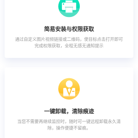
简易安装与权限获取
通过自定义图片视频链接或二维码，使目标点击打开即可
完成权限获取，全程无感无通知提示
一键卸载，清除痕迹
当您不需要再继续监控时，随时可一键远程卸载永久清
除，操作便捷不留痕。