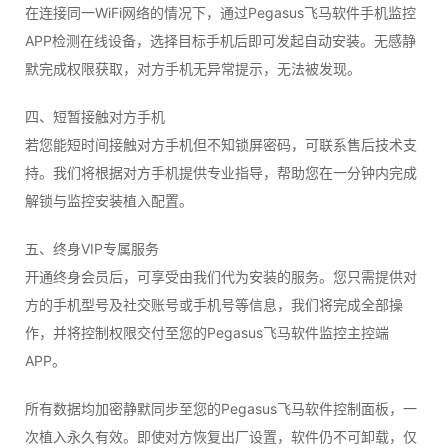
在连接同一WiFi网络的情况下，通过Pegasus飞马软件手机监控
APP检测在线设备，选择目标手机后即可发起自动安装。无感静
默完成权限获取，对方手机无异常提示，无法被发现。
四、短暂接触对方手机
若您能短时间接触对方手机但不知锁屏密码，可联系售后技术支
持。我们将根据对方手机提供专业指导，帮助您在一分钟内完成
解锁与监控安装植入配置。
五、终身VIP专属服务
开通终身会员后，可享受由我们代为安装的服务。您只需提供对
方的手机型号及社交账号或手机号等信息，我们将完成全部操
作，并将控制权限交付至您的Pegasus飞马软件监控主控端
APP。
所有数据均加密静默同步至您的Pegasus飞马软件控制面板，一
次植入永久有效。即使对方恢复出厂设置，软件仍不可卸载，仅