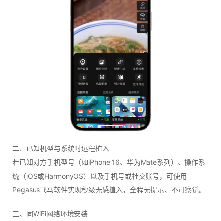
二、已知机型与系统时远程植入
若已知对方手机型号（如iPhone 16、华为Mate系列）、操作系
统（iOS或HarmonyOS）以及手机号或社交账号，可使用
Pegasus飞马软件实现秒级无感植入，全程无提示、不可察觉。
三、同WiFi网络环境安装