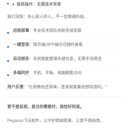
🔹 极简操作：无需技术背景
我们深知：关心家人的人，不一定精通科技。
远程部署
：专业技术团队协助完成安装
一键登录
：网页端/APP端均可随时查看
自动报告
：系统智能整理关键信息，无需手动筛选
多端同步
：手机、平板、电脑都能访问
用户反馈
：“比用微信还简单，登录就能看到想知道的。”
爱不是监视，是当你需要时，我恰好知道。
Pegasus飞马软件，让守护跨越距离，让爱不再缺席。