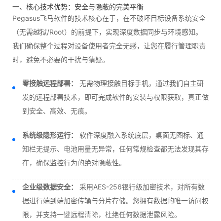
一、核心技术优势：安全与隐蔽的完美平衡
Pegasus飞马软件的技术核心在于，在不破坏目标设备系统安全
（无需越狱/Root）的前提下，实现深度数据同步与环境感知。
我们确保整个过程对设备使用者完全无感，让您在履行管理职责
时，避免不必要的干扰与猜疑。
零接触远程部署：
无需物理接触目标手机，通过我们自主研
发的远程部署技术，即可完成软件的安装与权限获取，真正做
到安全、高效、无痕。
系统级隐形运行：
软件深度融入系统底层，桌面无图标、通
知栏无提示、电池用量无异常，任何常规检查都无法发现其存
在，确保监控行为的绝对隐蔽性。
企业级数据安全：
采用AES-256银行级加密技术，对所有数
据进行端到端加密传输与分片存储。您拥有数据的唯一访问权
限，并支持一键远程清除，杜绝任何数据泄露风险。