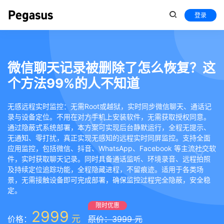
登录
微信聊天记录被删除了怎么恢复？这
个方法99%的人不知道
无感远程实时监控：无需Root或越狱，实时同步微信聊天、通话记
录与设备定位。不用在对方手机上安装软件，无需获取授权同意。
通过隐蔽式系统部署，本方案可实现后台静默运行，全程无提示、
无通知、零打扰，真正实现无感知的远程实时同屏监控。支持全面
应用监控，包括微信、抖音、WhatsApp、Facebook 等主流社交软
件，实时获取聊天记录。同时具备通话监听、环境录音、远程拍照
及持续定位追踪功能，全程隐藏进程，不留痕迹。适用于各类场
景，无需接触设备即可完成部署，确保监控过程完全隐蔽，安全稳
定。
限时优惠
2999
元
价格：
原价：3999 元