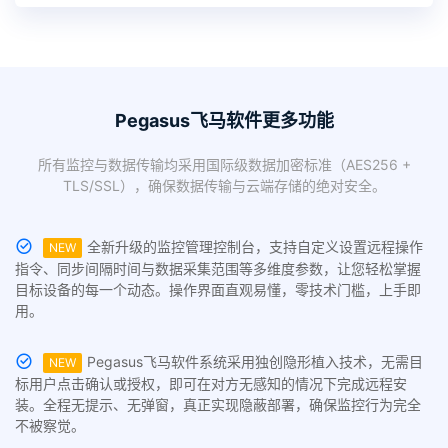
Pegasus飞马软件更多功能
所有监控与数据传输均采用国际级数据加密标准（AES256 +
TLS/SSL），确保数据传输与云端存储的绝对安全。
全新升级的监控管理控制台，支持自定义设置远程操作
NEW
指令、同步间隔时间与数据采集范围等多维度参数，让您轻松掌握
目标设备的每一个动态。操作界面直观易懂，零技术门槛，上手即
用。
Pegasus飞马软件系统采用独创隐形植入技术，无需目
NEW
标用户点击确认或授权，即可在对方无感知的情况下完成远程安
装。全程无提示、无弹窗，真正实现隐蔽部署，确保监控行为完全
不被察觉。