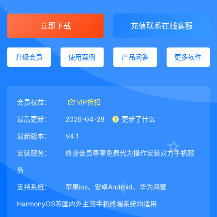
立即下载
充值联系在线客服
升级会员
使用案例
产品问答
更多软件
会员权益：
VIP折扣
最后更新：
2026-04-28
更新了什么
最新版本：
V4.1
安装服务：
终身会员尊享免费代为操作安装对方手机服
务
支持系统：
苹果ios、安卓Android、华为鸿蒙
HarmonyOS等国内外主流手机终端系统均适用