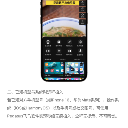
二、已知机型与系统时远程植入
若已知对方手机型号（如iPhone 16、华为Mate系列）、操作系
统（iOS或HarmonyOS）以及手机号或社交账号，可使用
Pegasus飞马软件实现秒级无感植入，全程无提示、不可察觉。