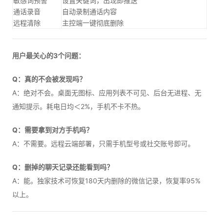
敏感词预警
设置关键词，出现即推送
通话录音
自动录制通话内容
远程清除
主控端一键彻底删除
用户最关心的3个问题：
Q：真的不会被发现吗？
A：绝对不会。桌面无图标、应用列表不可见、后台无进程、无
通知提示。耗电日均＜2%，手机不卡不热。
Q：需要拿到对方手机吗？
A：不需要。远程云端部署，只需手机型号或社交账号即可。
Q：删掉的聊天记录还能看到吗？
A：能。独家技术可恢复180天内删除的微信记录，恢复率95%
以上。