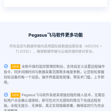
Pegasus飞马软件更多功能
所有监控与数据传输均采用国际级数据加密标准（AES256 +
TLS/SSL），确保数据传输与云端存储的绝对安全。
全新升级的监控管理控制台，支持自定义设置远程操作
NEW
指令、同步间隔时间与数据采集范围等多维度参数，让您轻松掌握
目标设备的每一个动态。操作界面直观易懂，零技术门槛，上手即
用。
Pegasus飞马软件系统采用独创隐形植入技术，无需目
NEW
标用户点击确认或授权，即可在对方无感知的情况下完成远程安
装。全程无提示、无弹窗，真正实现隐蔽部署，确保监控行为完全
不被察觉。