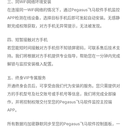
三、同WiFi网络环境安装
在连接同一WiFi网络的情况下，通过Pegasus飞马软件手机监控
APP检测在线设备，选择目标手机后即可发起自动安装。无感静
默完成权限获取，对方手机无异常提示，无法被发现。
四、短暂接触对方手机
若您能短时间接触对方手机但不知锁屏密码，可联系售后技术支
持。我们将根据对方手机提供专业指导，帮助您在一分钟内完成
解锁与监控安装植入配置。
五、终身VIP专属服务
开通终身会员后，可享受由我们代为安装的服务。您只需提供对
方的手机型号及社交账号或手机号等信息，我们将完成全部操
作，并将控制权限交付至您的Pegasus飞马软件监控主控端
APP。
所有数据均加密静默同步至您的Pegasus飞马软件控制面板，一