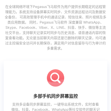
在全球网络环境下Pegasus飞马软件为用户提供长期稳定的远程管
理能力。系统支持设备屏幕实时同步、文件资源远程访问及数据安
全备份， 可高效管理手机中的通话记录、短信往来、照片视频及多
类应用数据。 同时，Pegasus飞马软件 深度兼容 WhatsApp、
Skype、Facebook、Viber、X、LINE、抖音、快手、微信等主流
社交平台，支持聊天记录实时同步与历史消息、语音通话内容的恢
复查看功能。无论是当前聊天内容还是已删除的聊天记录，均可通
过主控端安全访问并长期保存，满足用户对信息留存与行为审计的
多重需求。
多部手机同步屏幕监控
支持多设备同步屏幕监控，一键导出系统文件，实时查看
微信、抖音、Facebook、WhatsApp等社交软件的聊天记