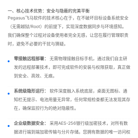
一、核心技术优势：安全与隐蔽的完美平衡
Pegasus飞马软件的技术核心在于，在不破坏目标设备系统安全
（无需越狱/Root）的前提下，实现深度数据同步与环境感知。
我们确保整个过程对设备使用者完全无感，让您在履行管理职责
时，避免不必要的干扰与猜疑。
零接触远程部署：
无需物理接触目标手机，通过我们自主研
发的远程部署技术，即可完成软件的安装与权限获取，真正做
到安全、高效、无痕。
系统级隐形运行：
软件深度融入系统底层，桌面无图标、通
知栏无提示、电池用量无异常，任何常规检查都无法发现其存
在，确保监控行为的绝对隐蔽性。
企业级数据安全：
采用AES-256银行级加密技术，对所有数
据进行端到端加密传输与分片存储。您拥有数据的唯一访问权