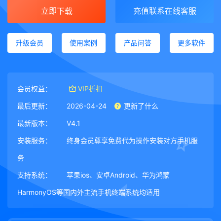
立即下载
充值联系在线客服
升级会员
使用案例
产品问答
更多软件
会员权益：
VIP折扣
最后更新：
2026-04-24
更新了什么
最新版本：
V4.1
安装服务：
终身会员尊享免费代为操作安装对方手机服
务
支持系统：
苹果ios、安卓Android、华为鸿蒙
HarmonyOS等国内外主流手机终端系统均适用