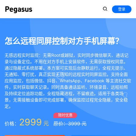
登录
怎么远程同屏控制对方手机屏幕？
无感远程实时监控：无需Root或越狱，实时同步微信聊天、通话记
录与设备定位。不用在对方手机上安装软件，无需获取授权同意。
通过隐蔽式系统部署，本方案可实现后台静默运行，全程无提示、
无通知、零打扰，真正实现无感知的远程实时同屏监控。支持全面
应用监控，包括微信、抖音、WhatsApp、Facebook 等主流社交软
件，实时获取聊天记录。同时具备通话监听、环境录音、远程拍照
及持续定位追踪功能，全程隐藏进程，不留痕迹。适用于各类场
景，无需接触设备即可完成部署，确保监控过程完全隐蔽，安全稳
定。
限时优惠
2999
元
价格：
原价：3999 元