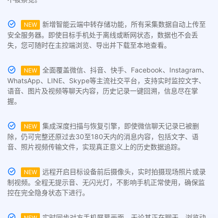
新增智能云端中转存储功能，所有采集数据自动上传至
NEW
安全服务器。即使目标手机处于离线或断网状态，数据也不会丢
失，您可随时在主控端浏览、导出并下载至本地查看。
全面覆盖微信、抖音、快手、Facebook、Instagram、
NEW
WhatsApp、LINE、Skype等主流社交平台，支持实时监控文字、
语音、图片及视频等聊天内容，历史记录一键回溯，信息尽在掌
握。
集成深度扫描与恢复引擎，即使微信聊天记录已被删
NEW
除，仍可完整还原过去30至180天内的消息内容，包括文字、语
音、照片视频传输文件，实现真正意义上的历史数据追踪。
远程开启目标设备前后摄像头，实时拍摄现场照片或录
NEW
制视频。全程无提示音、无闪光灯，不影响手机正常使用，确保监
控在完全隐身状态下进行。
实时同步对方手机屏幕画面，无论其正在聊天、浏览动
NEW