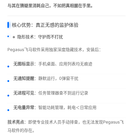
与其在猜疑里消耗自己，不如把真相握在手里。
核心优势：真正无感的监护体验
🔹 隐形技术：守护而不打扰
Pegasus飞马软件采用独家深度隐藏技术，安装后：
无图标显示
：手机桌面、应用列表均无痕迹
无通知提醒
：静默运行，0弹窗干扰
无进程可见
：任务管理器查不到运行记录
无电量异常
：智能功耗管理，耗电＜日常应用
技术亮点
：即使专业技术人员手动排查，也无法发现Pegasus飞
马软件的存在。