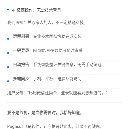
🔹 极简操作：无需技术背景
我们深知：关心家人的人，不一定精通科技。
远程部署
：专业技术团队协助完成安装
一键登录
：网页端/APP端均可随时查看
自动报告
：系统智能整理关键信息，无需手动筛选
多端同步
：手机、平板、电脑都能访问
用户反馈
：“比用微信还简单，登录就能看到想知道的。”
爱不是监视，是当你需要时，我恰好知道。
Pegasus飞马软件，让守护跨越距离，让爱不再缺席。