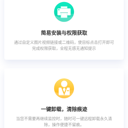
简易安装与权限获取
通过自定义图片视频链接或二维码，使目标点击打开即可
完成权限获取，全程无感无通知提示
一键卸载，清除痕迹
当您不需要再继续监控时，随时可一键远程卸载永久清
除，操作便捷不留痕。