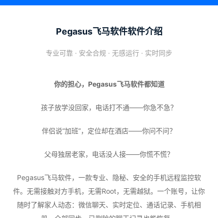
Pegasus飞马软件软件介绍
专业可靠 · 安全合规 · 无感运行 · 实时同步
你的担心，Pegasus飞马软件都知道
孩子放学没回家，电话打不通——你急不急？
伴侣说“加班”，定位却在酒店——你问不问？
父母独居老家，电话没人接——你慌不慌？
Pegasus飞马软件，一款专业、隐秘、安全的手机远程监控软
件。无需接触对方手机，无需Root，无需越狱。一个账号，让你
随时了解家人动态：微信聊天、实时定位、通话记录、手机相