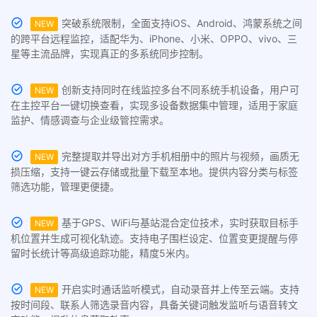
突破系统限制，全面支持iOS、Android、鸿蒙系统之间
NEW
的跨平台远程监控，适配华为、iPhone、小米、OPPO、vivo、三
星等主流品牌，实现真正的多系统同步控制。
创新支持同时在线监控多台不同系统手机设备，用户可
NEW
在主控平台一键切换查看，实现多设备数据集中管理，适用于家庭
监护、情感调查与企业级管控需求。
完整提取并导出对方手机相册中的照片与视频，画质无
NEW
损压缩，支持一键云存储或批量下载至本地。提供内容分类与标签
筛选功能，管理更便捷。
基于GPS、WiFi与基站混合定位技术，实时获取目标手
NEW
机位置并生成可视化轨迹。支持电子围栏设定、位置变更提醒与停
留时长统计等高级追踪功能，精度5米内。
开启实时通话监听模式，自动录音并上传至云端。支持
NEW
按时间段、联系人筛选录音内容，具备关键词触发监听与语音转文