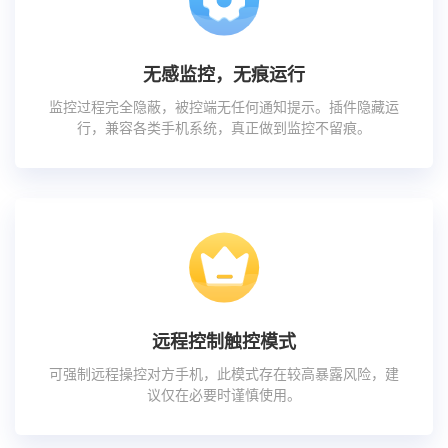
无感监控，无痕运行
监控过程完全隐蔽，被控端无任何通知提示。插件隐藏运
行，兼容各类手机系统，真正做到监控不留痕。
远程控制触控模式
可强制远程操控对方手机，此模式存在较高暴露风险，建
议仅在必要时谨慎使用。