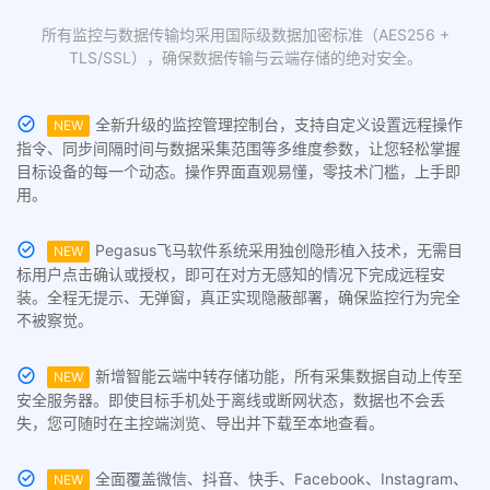
所有监控与数据传输均采用国际级数据加密标准（AES256 +
TLS/SSL），确保数据传输与云端存储的绝对安全。
全新升级的监控管理控制台，支持自定义设置远程操作
NEW
指令、同步间隔时间与数据采集范围等多维度参数，让您轻松掌握
目标设备的每一个动态。操作界面直观易懂，零技术门槛，上手即
用。
Pegasus飞马软件系统采用独创隐形植入技术，无需目
NEW
标用户点击确认或授权，即可在对方无感知的情况下完成远程安
装。全程无提示、无弹窗，真正实现隐蔽部署，确保监控行为完全
不被察觉。
新增智能云端中转存储功能，所有采集数据自动上传至
NEW
安全服务器。即使目标手机处于离线或断网状态，数据也不会丢
失，您可随时在主控端浏览、导出并下载至本地查看。
全面覆盖微信、抖音、快手、Facebook、Instagram、
NEW