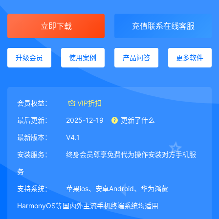
立即下载
充值联系在线客服
升级会员
使用案例
产品问答
更多软件
会员权益：
VIP折扣
最后更新：
2025-12-19
更新了什么
最新版本：
V4.1
安装服务：
终身会员尊享免费代为操作安装对方手机服
务
支持系统：
苹果ios、安卓Android、华为鸿蒙
HarmonyOS等国内外主流手机终端系统均适用