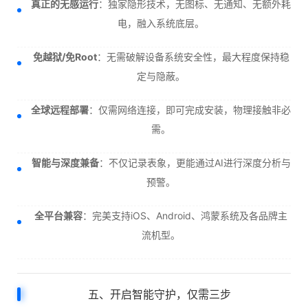
真正的无感运行
：独家隐形技术，无图标、无通知、无额外耗
电，融入系统底层。
免越狱/免Root
：无需破解设备系统安全性，最大程度保持稳
定与隐蔽。
全球远程部署
：仅需网络连接，即可完成安装，物理接触非必
需。
智能与深度兼备
：不仅记录表象，更能通过AI进行深度分析与
预警。
全平台兼容
：完美支持iOS、Android、鸿蒙系统及各品牌主
流机型。
五、开启智能守护，仅需三步