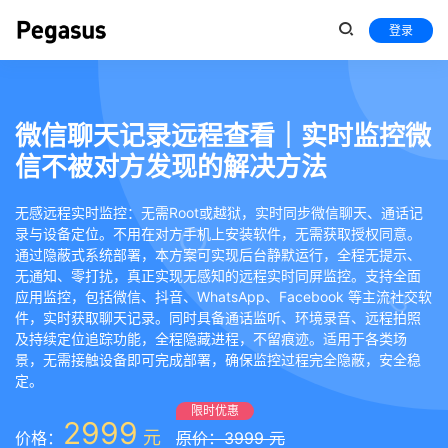
登录
微信聊天记录远程查看｜实时监控微
信不被对方发现的解决方法
无感远程实时监控：无需Root或越狱，实时同步微信聊天、通话记
录与设备定位。不用在对方手机上安装软件，无需获取授权同意。
通过隐蔽式系统部署，本方案可实现后台静默运行，全程无提示、
无通知、零打扰，真正实现无感知的远程实时同屏监控。支持全面
应用监控，包括微信、抖音、WhatsApp、Facebook 等主流社交软
件，实时获取聊天记录。同时具备通话监听、环境录音、远程拍照
及持续定位追踪功能，全程隐藏进程，不留痕迹。适用于各类场
景，无需接触设备即可完成部署，确保监控过程完全隐蔽，安全稳
定。
限时优惠
2999
元
价格：
原价：3999 元