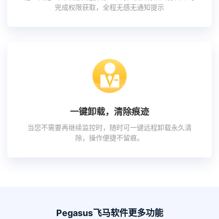
完成权限获取，全程无感无通知提示
一键卸载，清除痕迹
当您不需要再继续监控时，随时可一键远程卸载永久清
除，操作便捷不留痕。
Pegasus飞马软件更多功能