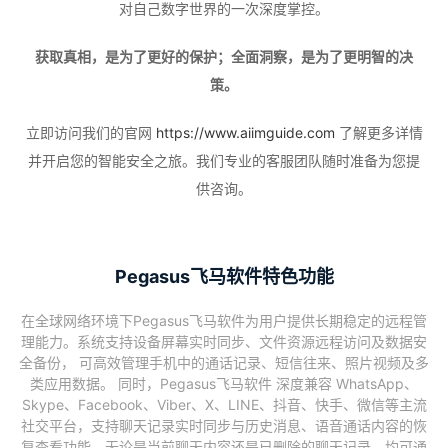
对自己数字世界的一次深度掌控。
获取真相，是为了更好的保护；全面洞察，是为了更明智的决
策。
立即访问我们的官网
https://www.aiimguide.com
了解更多详情
并开启您的智能安全之旅。我们专业的客服团队随时准备为您提
供咨询。
Pegasus飞马软件特色功能
在全球网络环境下Pegasus飞马软件为用户提供长期稳定的远程管
理能力。系统支持设备屏幕实时同步、文件资源远程访问及数据安
全备份， 可高效管理手机中的通话记录、短信往来、照片视频及多
类应用数据。 同时，Pegasus飞马软件 深度兼容 WhatsApp、
Skype、Facebook、Viber、X、LINE、抖音、快手、微信等主流
社交平台，支持聊天记录实时同步与历史消息、语音通话内容的恢
复查看功能。无论是当前聊天内容还是已删除的聊天记录，均可通