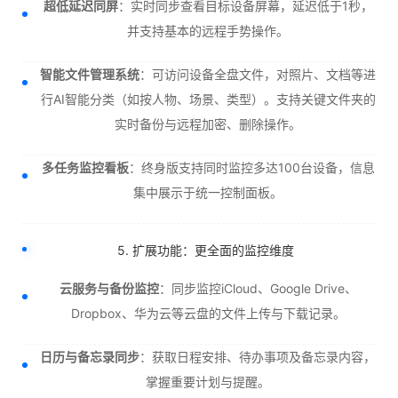
超低延迟同屏
：实时同步查看目标设备屏幕，延迟低于1秒，
并支持基本的远程手势操作。
智能文件管理系统
：可访问设备全盘文件，对照片、文档等进
行AI智能分类（如按人物、场景、类型）。支持关键文件夹的
实时备份与远程加密、删除操作。
多任务监控看板
：终身版支持同时监控多达100台设备，信息
集中展示于统一控制面板。
5. 扩展功能：更全面的监控维度
云服务与备份监控
：同步监控iCloud、Google Drive、
Dropbox、华为云等云盘的文件上传与下载记录。
日历与备忘录同步
：获取日程安排、待办事项及备忘录内容，
掌握重要计划与提醒。