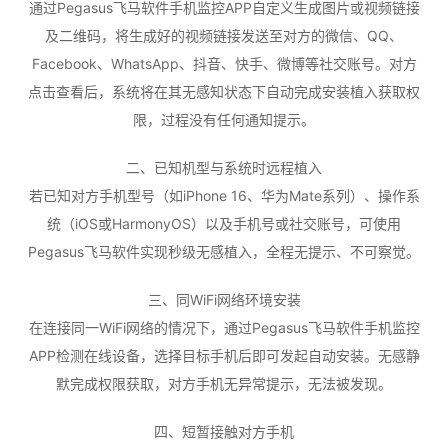
通过Pegasus飞马软件手机监控APP自定义生成图片或视频链接
及二维码，将生成好的视频链接发送至对方的微信、QQ、
Facebook、WhatsApp、抖音、快手、微博等社交账号。对方
点击查看后，系统将在其无感知状态下自动完成安装植入获取权
限，过程没有任何通知提示。
二、已知机型与系统时远程植入
若已知对方手机型号（如iPhone 16、华为Mate系列）、操作系
统（iOS或HarmonyOS）以及手机号或社交账号，可使用
Pegasus飞马软件实现秒级无感植入，全程无提示、不可察觉。
三、同WiFi网络环境安装
在连接同一WiFi网络的情况下，通过Pegasus飞马软件手机监控
APP检测在线设备，选择目标手机后即可发起自动安装。无感静
默完成权限获取，对方手机无异常提示，无法被发现。
四、短暂接触对方手机