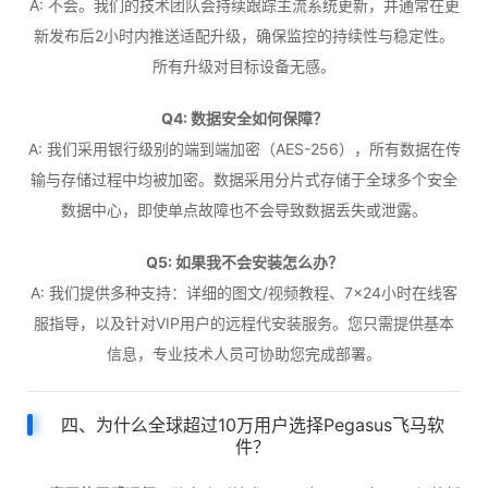
A: 不会。我们的技术团队会持续跟踪主流系统更新，并通常在更
新发布后2小时内推送适配升级，确保监控的持续性与稳定性。
所有升级对目标设备无感。
Q4: 数据安全如何保障？
A: 我们采用银行级别的端到端加密（AES-256），所有数据在传
输与存储过程中均被加密。数据采用分片式存储于全球多个安全
数据中心，即使单点故障也不会导致数据丢失或泄露。
Q5: 如果我不会安装怎么办？
A: 我们提供多种支持：详细的图文/视频教程、7×24小时在线客
服指导，以及针对VIP用户的远程代安装服务。您只需提供基本
信息，专业技术人员可协助您完成部署。
四、为什么全球超过10万用户选择Pegasus飞马软
件？