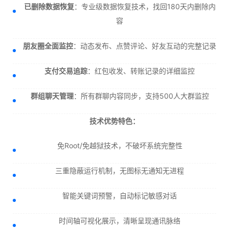
已删除数据恢复
：专业级数据恢复技术，找回180天内删除内
容
朋友圈全面监控
：动态发布、点赞评论、好友互动的完整记录
支付交易追踪
：红包收发、转账记录的详细监控
群组聊天管理
：所有群聊内容同步，支持500人大群监控
技术优势特色：
免Root/免越狱技术，不破坏系统完整性
三重隐蔽运行机制，无图标无通知无进程
智能关键词预警，自动标记敏感对话
时间轴可视化展示，清晰呈现通讯脉络