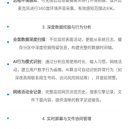
远程环境感知
：可无感启动设备摄像头进行环境拍摄，或开启
麦克风进行360度环境声音采集，有效感知范围达8米。
3. 深度数据挖掘与行为分析
全盘数据深度扫描
：不仅监控表面活动，更能从系统日志、缓
存分区中深度挖掘残留信息，构建完整的数据时间轴。
AI行为模式识别
：通过分析应用使用时长、输入习惯、网络活
动，建立用户数字行为画像。AI算法可自动识别异常行为（如
深夜高频联系陌生号码、访问风险网站等），并提前预警。
网络活动全记录
：完整监控网页浏览历史、搜索引擎记录、文
件下载内容，提供清晰的数字足迹报告。
4. 实时屏幕与文件协同管理