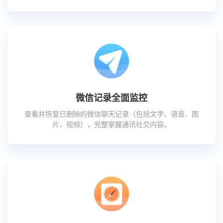
微信记录全面监控
查看并恢复已删除的微信聊天记录（包括文字、语音、图
片、视频），完整掌握通讯社交内容。