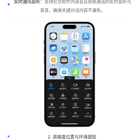
实时通讯监听
：支持社交软件内语音及视频通话的实时监听与
录音，确保关键对话内容不漏失。
2. 高精度位置与环境感知