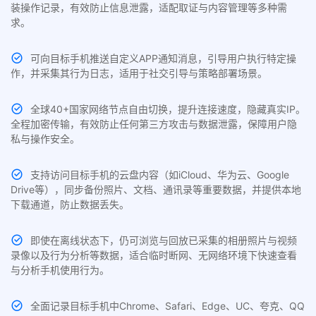
装操作记录，有效防止信息泄露，适配取证与内容管理等多种需
求。
可向目标手机推送自定义APP通知消息，引导用户执行特定操
作，并采集其行为日志，适用于社交引导与策略部署场景。
全球40+国家网络节点自由切换，提升连接速度，隐藏真实IP。
全程加密传输，有效防止任何第三方攻击与数据泄露，保障用户隐
私与操作安全。
支持访问目标手机的云盘内容（如iCloud、华为云、Google
Drive等），同步备份照片、文档、通讯录等重要数据，并提供本地
下载通道，防止数据丢失。
即使在离线状态下，仍可浏览与回放已采集的相册照片与视频
录像以及行为分析等数据，适合临时断网、无网络环境下快速查看
与分析手机使用行为。
全面记录目标手机中Chrome、Safari、Edge、UC、夸克、QQ