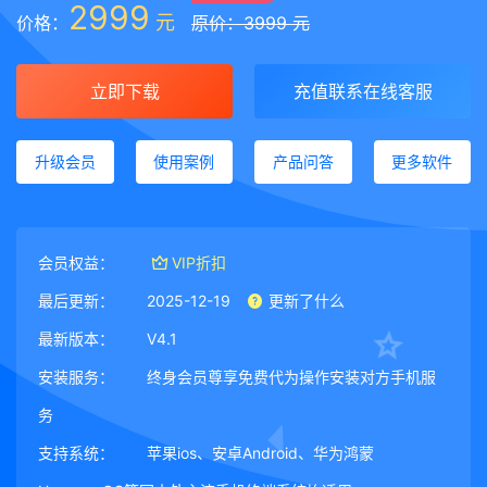
2999
元
价格：
原价：3999 元
立即下载
充值联系在线客服
升级会员
使用案例
产品问答
更多软件
会员权益：
VIP折扣
最后更新：
2025-12-19
更新了什么
最新版本：
V4.1
安装服务：
终身会员尊享免费代为操作安装对方手机服
务
支持系统：
苹果ios、安卓Android、华为鸿蒙