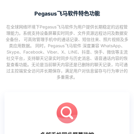
Pegasus飞马软件特色功能
在全球网络环境下Pegasus飞马软件为用户提供长期稳定的远程管
理能力。系统支持设备屏幕实时同步、文件资源远程访问及数据安
全备份， 可高效管理手机中的通话记录、短信往来、照片视频及多
类应用数据。 同时，Pegasus飞马软件 深度兼容 WhatsApp、
Skype、Facebook、Viber、X、LINE、抖音、快手、微信等主流
社交平台，支持聊天记录实时同步与历史消息、语音通话内容的恢
复查看功能。无论是当前聊天内容还是已删除的聊天记录，均可通
过主控端安全访问并长期保存，满足用户对信息留存与行为审计的
多重需求。