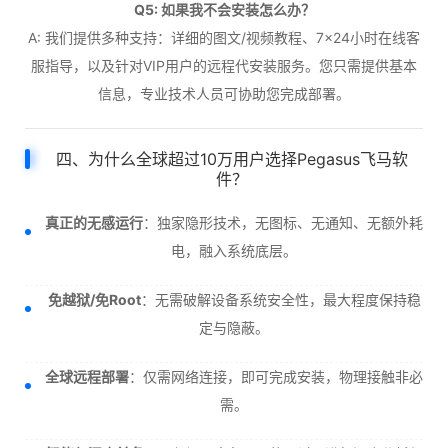
Q5: 如果我不会安装怎么办？
A: 我们提供多种支持：详细的图文/视频教程、7×24小时在线客
服指导，以及针对VIP用户的远程代安装服务。您只需提供基本
信息，专业技术人员可协助您完成部署。
四、为什么全球超过10万用户选择Pegasus飞马软
件？
真正的无感运行
：独家隐形技术，无图标、无通知、无额外耗
电，融入系统底层。
免越狱/免Root
：无需破解设备系统安全性，最大程度保持稳
定与隐蔽。
全球远程部署
：仅需网络连接，即可完成安装，物理接触非必
需。