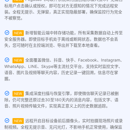
标用户点击确认或授权，即可在对方无感知的情况下完成远程安
装。全程无提示、无弹窗，真正实现隐蔽部署，确保监控行为完全
不被察觉。
新增智能云端中转存储功能，所有采集数据自动上传至
NEW
安全服务器。即使目标手机处于离线或断网状态，数据也不会丢
失，您可随时在主控端浏览、导出并下载至本地查看。
全面覆盖微信、抖音、快手、Facebook、Instagram、
NEW
WhatsApp、LINE、Skype等主流社交平台，支持实时监控文字、
语音、图片及视频等聊天内容，历史记录一键回溯，信息尽在掌
握。
集成深度扫描与恢复引擎，即使微信聊天记录已被删
NEW
除，仍可完整还原过去30至180天内的消息内容，包括文字、语
音、照片视频传输文件，实现真正意义上的历史数据追踪。
远程开启目标设备前后摄像头，实时拍摄现场照片或录
NEW
制视频。全程无提示音、无闪光灯，不影响手机正常使用，确保监