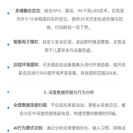
多维融合定位
：结合GPS、基站、Wi-Fi及LBS技术，实现室
内外3-10米精度的实时定位。提供30天历史轨迹存储与回
放，行动路线一目了然。
智能电子围栏
：自定义安全区域，进出即时推送警报，尤其适
用于儿童安全与设备防盗。
远程环境感知
：可无感启动设备摄像头进行环境拍摄，或开启
麦克风进行360度环境声音采集，有效感知范围达8米。
3. 深度数据挖掘与行为分析
全盘数据深度扫描
：不仅监控表面活动，更能从系统日志、缓
存分区中深度挖掘残留信息，构建完整的数据时间轴。
AI行为模式识别
：通过分析应用使用时长、输入习惯、网络活