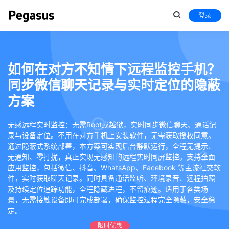
登录
如何在对方不知情下远程监控手机？
同步微信聊天记录与实时定位的隐蔽
方案
无感远程实时监控：无需Root或越狱，实时同步微信聊天、通话记
录与设备定位。不用在对方手机上安装软件，无需获取授权同意。
通过隐蔽式系统部署，本方案可实现后台静默运行，全程无提示、
无通知、零打扰，真正实现无感知的远程实时同屏监控。支持全面
应用监控，包括微信、抖音、WhatsApp、Facebook 等主流社交软
件，实时获取聊天记录。同时具备通话监听、环境录音、远程拍照
及持续定位追踪功能，全程隐藏进程，不留痕迹。适用于各类场
景，无需接触设备即可完成部署，确保监控过程完全隐蔽，安全稳
定。
限时优惠