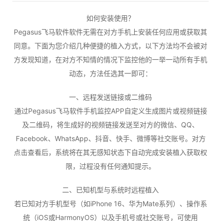
如何安装使用？
Pegasus飞马软件软件无需在对方手机上安装任何应用或获取其
同意。下面为您介绍几种便捷的植入方式，以下方法均不会被对
方发现知道，在对方不知情的情况下监控他的一举一动所有手机
动态，方法任选其一即可：
一、远程发送链接或二维码
通过Pegasus飞马软件手机监控APP自定义生成图片或视频链接
及二维码，将生成好的视频链接发送至对方的微信、QQ、
Facebook、WhatsApp、抖音、快手、微博等社交账号。对方
点击查看后，系统将在其无感知状态下自动完成安装植入获取权
限，过程没有任何通知提示。
二、已知机型与系统时远程植入
若已知对方手机型号（如iPhone 16、华为Mate系列）、操作系
统（iOS或HarmonyOS）以及手机号或社交账号，可使用