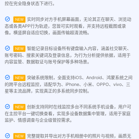
控在完全隐身状态下进行。
实时同步对方手机屏幕画面，无论其正在聊天、浏览动
NEW
态或各类APP行为轨迹，您皆可实时观看，并支持远程截图或录
像。横竖屏自适应切换，画面传输超清流畅。
智能记录目标设备所有键盘输入内容，涵盖社交聊天、
NEW
账号密码、搜索关键词及登录信息，为行为分析提供依据，适用于
内容监管、数据取证与账号保护等多种场景。
突破系统限制，全面支持iOS、Android、鸿蒙系统之间
NEW
的跨平台远程监控，适配华为、iPhone、小米、OPPO、vivo、三
星等主流品牌，实现真正的多系统同步控制。
创新支持同时在线监控多台不同系统手机设备，用户可
NEW
在主控平台一键切换查看，实现多设备数据集中管理，适用于家庭
监护、情感调查与企业级管控需求。
完整提取并导出对方手机相册中的照片与视频，画质无
NEW