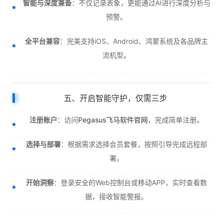
智能与深度兼备
：不仅记录表象，更能通过AI进行深度分析与
预警。
全平台兼容
：完美支持iOS、Android、鸿蒙系统及各品牌主
流机型。
五、开启智能守护，仅需三步
注册账户
：访问
Pegasus飞马软件官网
，完成简单注册。
选择与部署
：根据需求选择会员套餐，按照引导完成远程部
署。
开始洞察
：登录安全的Web控制台或移动APP，实时查看数
据，接收智能警报。