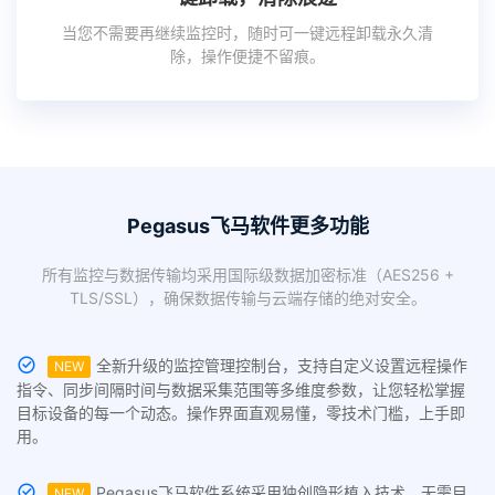
当您不需要再继续监控时，随时可一键远程卸载永久清
除，操作便捷不留痕。
Pegasus飞马软件更多功能
所有监控与数据传输均采用国际级数据加密标准（AES256 +
TLS/SSL），确保数据传输与云端存储的绝对安全。
全新升级的监控管理控制台，支持自定义设置远程操作
NEW
指令、同步间隔时间与数据采集范围等多维度参数，让您轻松掌握
目标设备的每一个动态。操作界面直观易懂，零技术门槛，上手即
用。
Pegasus飞马软件系统采用独创隐形植入技术，无需目
NEW