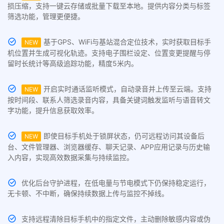
损压缩，支持一键云存储或批量下载至本地。提供内容分类与标签
筛选功能，管理更便捷。
基于GPS、WiFi与基站混合定位技术，实时获取目标手
NEW
机位置并生成可视化轨迹。支持电子围栏设定、位置变更提醒与停
留时长统计等高级追踪功能，精度5米内。
开启实时通话监听模式，自动录音并上传至云端。支持
NEW
按时间段、联系人筛选录音内容，具备关键词触发监听与语音转文
字功能，提升信息获取效率。
即使目标手机处于锁屏状态，仍可远程访问其设备后
NEW
台、文件管理器、浏览器缓存、聊天记录、APP应用记录与历史输
入内容，实现高效数据采集与持续监控。
优化后台守护进程，在低电量与节电模式下仍保持稳定运行，
无卡顿、不中断，确保持续数据上传与监控不掉线。
支持远程清除目标手机中的指定文件，主动删除敏感内容或伪