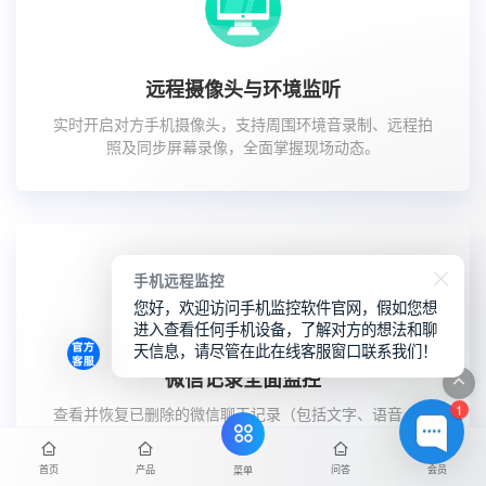
远程摄像头与环境监听
实时开启对方手机摄像头，支持周围环境音录制、远程拍
照及同步屏幕录像，全面掌握现场动态。
手机远程监控
您好，欢迎访问手机监控软件官网，假如您想
进入查看任何手机设备，了解对方的想法和聊
天信息，请尽管在此在线客服窗口联系我们！
微信记录全面监控
1
查看并恢复已删除的微信聊天记录（包括文字、语音、图
片、视频），完整掌握通讯社交内容。
首页
产品
问答
会员
菜单