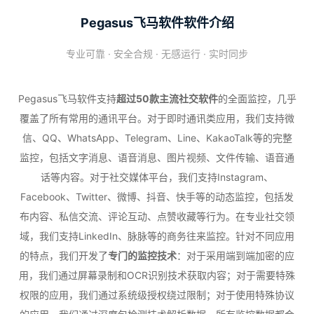
Pegasus飞马软件软件介绍
专业可靠 · 安全合规 · 无感运行 · 实时同步
Pegasus飞马软件支持
超过50款主流社交软件
的全面监控，几乎
覆盖了所有常用的通讯平台。对于即时通讯类应用，我们支持微
信、QQ、WhatsApp、Telegram、Line、KakaoTalk等的完整
监控，包括文字消息、语音消息、图片视频、文件传输、语音通
话等内容。对于社交媒体平台，我们支持Instagram、
Facebook、Twitter、微博、抖音、快手等的动态监控，包括发
布内容、私信交流、评论互动、点赞收藏等行为。在专业社交领
域，我们支持LinkedIn、脉脉等的商务往来监控。针对不同应用
的特点，我们开发了
专门的监控技术
：对于采用端到端加密的应
用，我们通过屏幕录制和OCR识别技术获取内容；对于需要特殊
权限的应用，我们通过系统级授权绕过限制；对于使用特殊协议