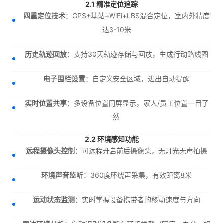
2.1 精准定位追踪
四重定位技术
：GPS+基站+WiFi+LBS混合定位，室内外精度
达3-10米
历史轨迹回放
：支持30天轨迹存储与回放，生成行动路线图
电子围栏设置
：自定义安全区域，进出自动提醒
实时位置共享
：多设备位置同屏显示，家人/员工位置一目了
然
2.2 环境感知功能
远程摄像头控制
：可远程开启前后摄像头，无灯光无声拍摄
环境声音监听
：360度环绕声采集，有效距离8米
运动状态监测
：实时掌握设备携带者的移动速度与方向