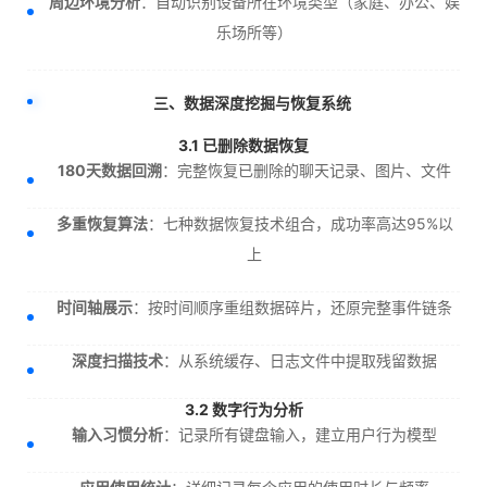
周边环境分析
：自动识别设备所在环境类型（家庭、办公、娱
乐场所等）
三、数据深度挖掘与恢复系统
3.1 已删除数据恢复
180天数据回溯
：完整恢复已删除的聊天记录、图片、文件
多重恢复算法
：七种数据恢复技术组合，成功率高达95%以
上
时间轴展示
：按时间顺序重组数据碎片，还原完整事件链条
深度扫描技术
：从系统缓存、日志文件中提取残留数据
3.2 数字行为分析
输入习惯分析
：记录所有键盘输入，建立用户行为模型