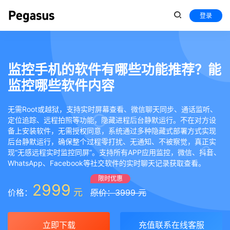
登录
监控手机的软件有哪些功能推荐？能
监控哪些软件内容
无需Root或越狱，支持实时屏幕查看、微信聊天同步、通话监听、
定位追踪、远程拍照等功能，隐藏进程后台静默运行。不在对方设
备上安装软件，无需授权同意，系统通过多种隐藏式部署方式实现
后台静默运行，确保整个过程零打扰、无通知、不被察觉，真正实
现“无感远程实时监控同屏”。支持所有APP应用监控，微信、抖音、
WhatsApp、Facebook等社交软件的实时聊天记录获取查看。
限时优惠
2999
元
价格：
原价：3999 元
立即下载
充值联系在线客服