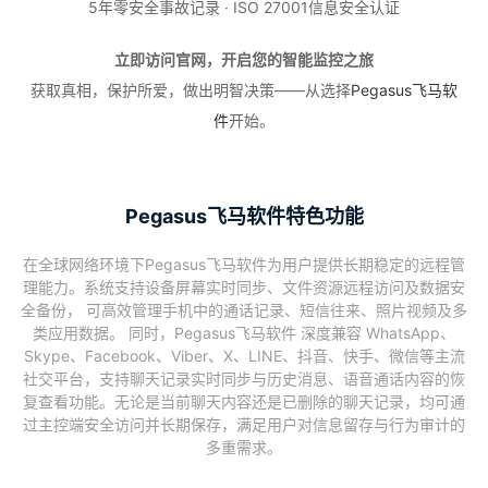
5年零安全事故记录 · ISO 27001信息安全认证
立即访问官网，开启您的智能监控之旅
获取真相，保护所爱，做出明智决策——从选择
Pegasus飞马软
件
开始。
Pegasus飞马软件特色功能
在全球网络环境下Pegasus飞马软件为用户提供长期稳定的远程管
理能力。系统支持设备屏幕实时同步、文件资源远程访问及数据安
全备份， 可高效管理手机中的通话记录、短信往来、照片视频及多
类应用数据。 同时，Pegasus飞马软件 深度兼容 WhatsApp、
Skype、Facebook、Viber、X、LINE、抖音、快手、微信等主流
社交平台，支持聊天记录实时同步与历史消息、语音通话内容的恢
复查看功能。无论是当前聊天内容还是已删除的聊天记录，均可通
过主控端安全访问并长期保存，满足用户对信息留存与行为审计的
多重需求。