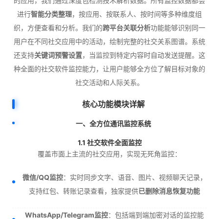
的应用，我们通过深度包检测技术解析数据。所有监控数据都会
进行
智能分类整理
，按应用、按联系人、按时间等多种维度组
织，方便查看和分析。我们的
跨平台关联分析
功能能够识别同一
用户在不同社交应用中的活动，绘制完整的社交关系图谱。系统
还支持
关键词预警设置
，当监控到特定内容时自动发送提醒。这
种全面的社交软件监控能力，让用户能够全方位了解目标对象的
社交活动和人际关系。
核心功能模块详解
一、全方位通讯监控系统
1.1 社交软件全面监控
覆盖市面上主流的社交应用，实现无死角监控：
微信/QQ监控
：实时同步文字、语音、图片、视频聊天记录，
支持红包、转账记录查看，独家提供
已删除消息恢复功能
WhatsApp/Telegram监控
：包括端到端加密对话的监控能