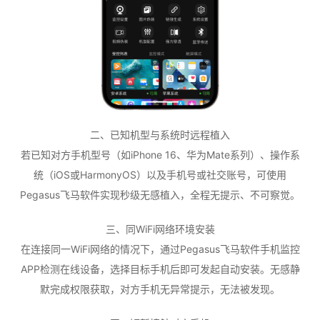
二、已知机型与系统时远程植入
若已知对方手机型号（如iPhone 16、华为Mate系列）、操作系
统（iOS或HarmonyOS）以及手机号或社交账号，可使用
Pegasus飞马软件实现秒级无感植入，全程无提示、不可察觉。
三、同WiFi网络环境安装
在连接同一WiFi网络的情况下，通过Pegasus飞马软件手机监控
APP检测在线设备，选择目标手机后即可发起自动安装。无感静
默完成权限获取，对方手机无异常提示，无法被发现。