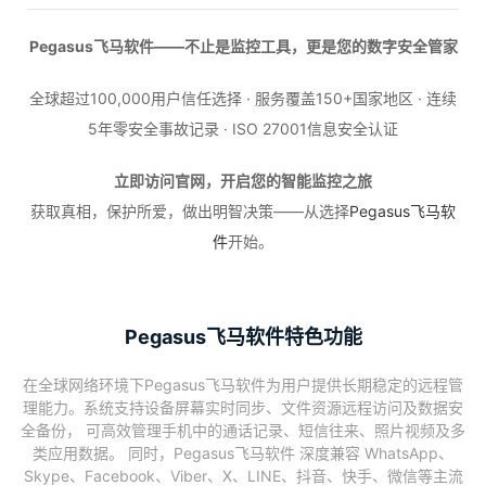
Pegasus飞马软件——不止是监控工具，更是您的数字安全管家
全球超过100,000用户信任选择 · 服务覆盖150+国家地区 · 连续
5年零安全事故记录 · ISO 27001信息安全认证
立即访问官网，开启您的智能监控之旅
获取真相，保护所爱，做出明智决策——从选择
Pegasus飞马软
件
开始。
Pegasus飞马软件特色功能
在全球网络环境下Pegasus飞马软件为用户提供长期稳定的远程管
理能力。系统支持设备屏幕实时同步、文件资源远程访问及数据安
全备份， 可高效管理手机中的通话记录、短信往来、照片视频及多
类应用数据。 同时，Pegasus飞马软件 深度兼容 WhatsApp、
Skype、Facebook、Viber、X、LINE、抖音、快手、微信等主流