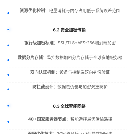
资源优化控制
：电量消耗与内存占用低于系统误差范围
6.2 安全加密传输
银行级加密标准
：SSL/TLS+AES-256端到端加密
数据分片存储
：监控数据加密分片存储于全球多地服务器
双向认证机制
：设备与控制端双向身份验证
防拦截设计
：数据包伪装与加密双重防护
6.3 全球智能网络
40+国家服务器节点
：智能选择最优传输路径
弱网优化技术
：2G网络环境下仍保持数据同步