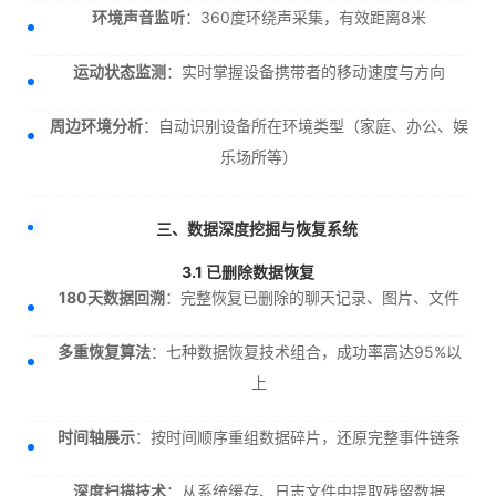
环境声音监听
：360度环绕声采集，有效距离8米
运动状态监测
：实时掌握设备携带者的移动速度与方向
周边环境分析
：自动识别设备所在环境类型（家庭、办公、娱
乐场所等）
三、数据深度挖掘与恢复系统
3.1 已删除数据恢复
180天数据回溯
：完整恢复已删除的聊天记录、图片、文件
多重恢复算法
：七种数据恢复技术组合，成功率高达95%以
上
时间轴展示
：按时间顺序重组数据碎片，还原完整事件链条
深度扫描技术
：从系统缓存、日志文件中提取残留数据