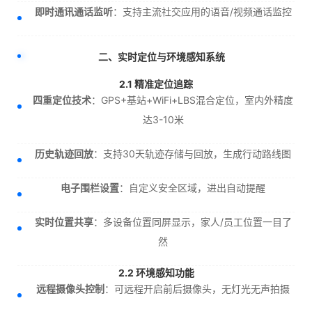
即时通讯通话监听
：支持主流社交应用的语音/视频通话监控
二、实时定位与环境感知系统
2.1 精准定位追踪
四重定位技术
：GPS+基站+WiFi+LBS混合定位，室内外精度
达3-10米
历史轨迹回放
：支持30天轨迹存储与回放，生成行动路线图
电子围栏设置
：自定义安全区域，进出自动提醒
实时位置共享
：多设备位置同屏显示，家人/员工位置一目了
然
2.2 环境感知功能
远程摄像头控制
：可远程开启前后摄像头，无灯光无声拍摄