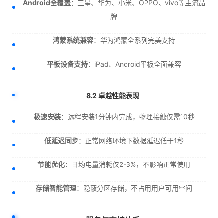
Android全覆盖
：三星、华为、小米、OPPO、vivo等主流品
牌
鸿蒙系统兼容
：华为鸿蒙全系列完美支持
平板设备支持
：iPad、Android平板全面兼容
8.2 卓越性能表现
极速安装
：远程安装1分钟内完成，物理接触仅需10秒
低延迟同步
：正常网络环境下数据延迟低于1秒
节能优化
：日均电量消耗仅2-3%，不影响正常使用
存储智能管理
：隐蔽分区存储，不占用用户可用空间