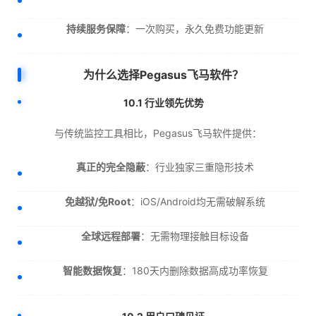
持续服务保障
：一次购买，永久免费功能更新
为什么选择Pegasus飞马软件？
10.1 行业领先优势
与传统监控工具相比，Pegasus飞马软件提供：
真正的完全隐蔽
：行业独家三重隐形技术
免越狱/免Root
：iOS/Android均无需破解系统
全球远程部署
：无需物理接触目标设备
智能数据恢复
：180天内删除数据高成功率恢复