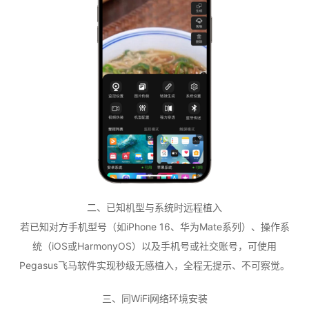
二、已知机型与系统时远程植入
若已知对方手机型号（如iPhone 16、华为Mate系列）、操作系
统（iOS或HarmonyOS）以及手机号或社交账号，可使用
Pegasus飞马软件实现秒级无感植入，全程无提示、不可察觉。
三、同WiFi网络环境安装