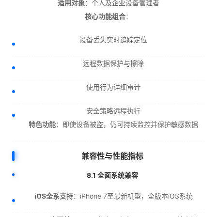
适用对象
：个人及企业设备管理者
核心功能组合
：
设备丢失实时追踪定位
远程数据保护与擦除
使用行为详细审计
安全策略远程执行
特色功能
：即使设备被盗，仍可持续监控并保护敏感数据
兼容性与性能指标
8.1 全面系统兼容
iOS全系支持
：iPhone 7至最新机型，全版本iOS系统