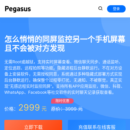
登录
怎么悄悄的同屏监控另一个手机屏幕
且不会被对方发现
无需Root或越狱，支持实时屏幕查看、微信聊天同步、通话监听、
定位追踪、远程拍照等功能，隐藏进程后台静默运行。不在对方设
备上安装软件，无需授权同意，系统通过多种隐藏式部署方式实现
后台静默运行，确保整个过程零打扰、无通知、不被察觉，真正实
现“无感远程实时监控同屏”。支持所有APP应用监控，微信、抖音、
WhatsApp、Facebook等社交软件的实时聊天记录获取查看。
限时优惠
2999
元
价格：
原价：3999 元
立即下载
充值联系在线客服