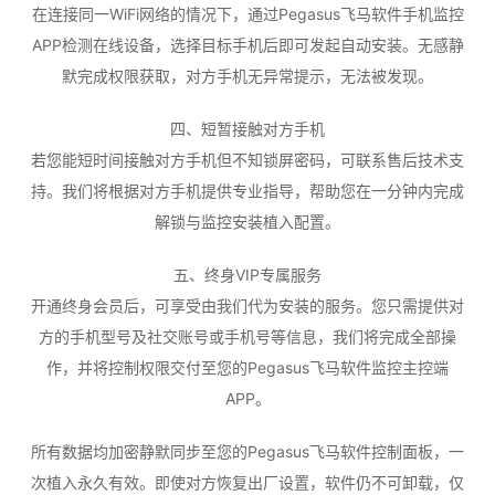
在连接同一WiFi网络的情况下，通过Pegasus飞马软件手机监控
APP检测在线设备，选择目标手机后即可发起自动安装。无感静
默完成权限获取，对方手机无异常提示，无法被发现。
四、短暂接触对方手机
若您能短时间接触对方手机但不知锁屏密码，可联系售后技术支
持。我们将根据对方手机提供专业指导，帮助您在一分钟内完成
解锁与监控安装植入配置。
五、终身VIP专属服务
开通终身会员后，可享受由我们代为安装的服务。您只需提供对
方的手机型号及社交账号或手机号等信息，我们将完成全部操
作，并将控制权限交付至您的Pegasus飞马软件监控主控端
APP。
所有数据均加密静默同步至您的Pegasus飞马软件控制面板，一
次植入永久有效。即使对方恢复出厂设置，软件仍不可卸载，仅