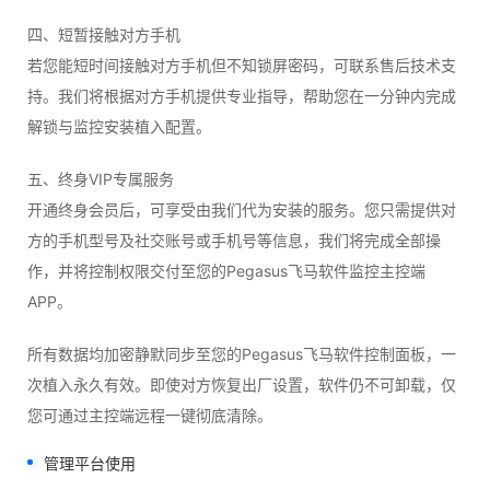
四、短暂接触对方手机
若您能短时间接触对方手机但不知锁屏密码，可联系售后技术支
持。我们将根据对方手机提供专业指导，帮助您在一分钟内完成
解锁与监控安装植入配置。
五、终身VIP专属服务
开通终身会员后，可享受由我们代为安装的服务。您只需提供对
方的手机型号及社交账号或手机号等信息，我们将完成全部操
作，并将控制权限交付至您的Pegasus飞马软件监控主控端
APP。
所有数据均加密静默同步至您的Pegasus飞马软件控制面板，一
次植入永久有效。即使对方恢复出厂设置，软件仍不可卸载，仅
您可通过主控端远程一键彻底清除。
管理平台使用