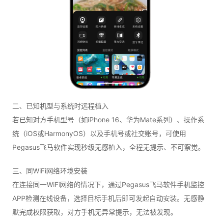
二、已知机型与系统时远程植入
若已知对方手机型号（如iPhone 16、华为Mate系列）、操作系
统（iOS或HarmonyOS）以及手机号或社交账号，可使用
Pegasus飞马软件实现秒级无感植入，全程无提示、不可察觉。
三、同WiFi网络环境安装
在连接同一WiFi网络的情况下，通过Pegasus飞马软件手机监控
APP检测在线设备，选择目标手机后即可发起自动安装。无感静
默完成权限获取，对方手机无异常提示，无法被发现。