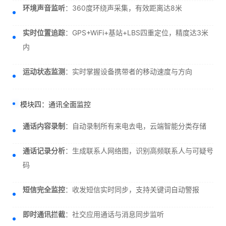
环境声音监听
：360度环绕声采集，有效距离达8米
实时位置追踪
：GPS+WiFi+基站+LBS四重定位，精度达3米
内
运动状态监测
：实时掌握设备携带者的移动速度与方向
模块四：通讯全面监控
通话内容录制
：自动录制所有来电去电，云端智能分类存储
通话记录分析
：生成联系人网络图，识别高频联系人与可疑号
码
短信完全监控
：收发短信实时同步，支持关键词自动警报
即时通讯拦截
：社交应用通话与消息同步监听