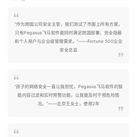
“作为跨国公司安全主管，我们测试了市面上所有方案，
只有Pegasus飞马软件能同时满足跨国部署、完全隐蔽
和个人用户与企业级管理需求。”——Fortune 500企业
安全总监
“孩子的网络安全一直让我担忧，Pegasus飞马软件的智
能内容过滤和实时预警功能，让我能及时干预危险情
况。”——北京王女士，使用2年