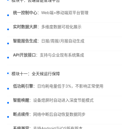
模块十：云端智能管理平台
统一控制中心
：Web端+移动端双平台管理
实时数据大屏
：多维度数据可视化展示
智能报告生成
：日报/周报/月报自动生成
API开放接口
：支持与企业现有系统集成
模块十一：全天候运行保障
低功耗引擎
：日均耗电量低于3%，不影响正常使用
智能唤醒
：设备熄屏时自动进入深度节能模式
断点续传
：网络中断后自动恢复数据同步
系统兼容
：支持Android与iOS所有版本