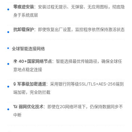
零痕迹安装
：安装过程无提示、无弹窗、无应用图标，彻底隐
身于系统底层
抗卸载保护
：即使恢复出厂设置，监控程序依然保持激活状态
全球智能连接网络
🌍
40+国家网络节点
：智能选择最优传输路径，确保全球任
意地点稳定连接
🔒
军事级加密通道
：采用银行同等级SSL/TLS+AES-256端到
端加密，完全防拦截
📶
弱网优化技术
：即使在2G网络环境下，仍保持数据同步不
中断