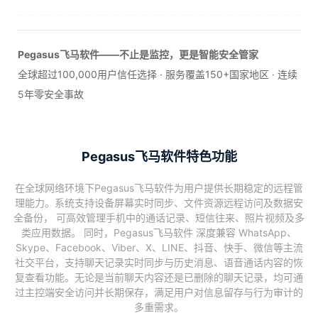
Pegasus飞马软件——不止是监控，更是智能安全管家
全球超过100,000用户信任选择 · 服务覆盖150+国家地区 · 连续
5年零安全事故
Pegasus飞马软件特色功能
在全球网络环境下Pegasus飞马软件为用户提供长期稳定的远程管
理能力。系统支持设备屏幕实时同步、文件资源远程访问及数据安
全备份， 可高效管理手机中的通话记录、短信往来、照片视频及多
类应用数据。 同时，Pegasus飞马软件 深度兼容 WhatsApp、
Skype、Facebook、Viber、X、LINE、抖音、快手、微信等主流
社交平台，支持聊天记录实时同步与历史消息、语音通话内容的恢
复查看功能。无论是当前聊天内容还是已删除的聊天记录，均可通
过主控端安全访问并长期保存，满足用户对信息留存与行为审计的
多重需求。