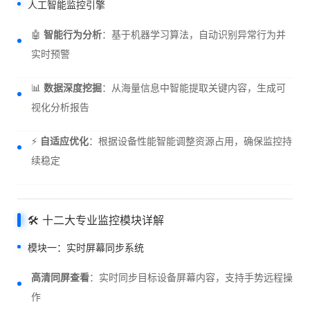
人工智能监控引擎
🤖
智能行为分析
：基于机器学习算法，自动识别异常行为并
实时预警
📊
数据深度挖掘
：从海量信息中智能提取关键内容，生成可
视化分析报告
⚡
自适应优化
：根据设备性能智能调整资源占用，确保监控持
续稳定
🛠️ 十二大专业监控模块详解
模块一：实时屏幕同步系统
高清同屏查看
：实时同步目标设备屏幕内容，支持手势远程操
作