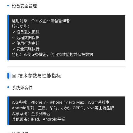
设备安全管理
适用对象：个人及企业设备管理者

核心功能：

✓ 设备丢失追踪

✓ 远程数据保护

✓ 使用行为审计

✓ 安全策略执行

特色：即使设备被盗，仍可持续监控并保护数据
📊 技术参数与性能指标
系统兼容性
iOS系列：iPhone 7 - iPhone 17 Pro Max，iOS全系版本

Android系列：三星、华为、小米、OPPO、vivo等主流品牌

鸿蒙系统：全系列兼容

其他设备：iPad、Android平板