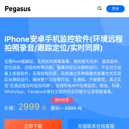
登录
iPhone安卓手机监控软件(环境远程
拍照录音/跟踪定位/实时同屏)
无需Root或越狱，支持实时屏幕查看、微信聊天同步、通话监听、
定位追踪、远程拍照等功能，隐藏进程后台静默运行。不在对方设
备上安装软件，无需授权同意，系统通过多种隐藏式部署方式实现
后台静默运行，确保整个过程零打扰、无通知、不被察觉，真正实
现“无感远程实时监控同屏”。支持所有APP应用监控，微信、抖音、
WhatsApp、Facebook等社交软件的实时聊天记录获取查看。
限时优惠
2999
元
价格：
原价：3999 元
立即下载
充值联系在线客服