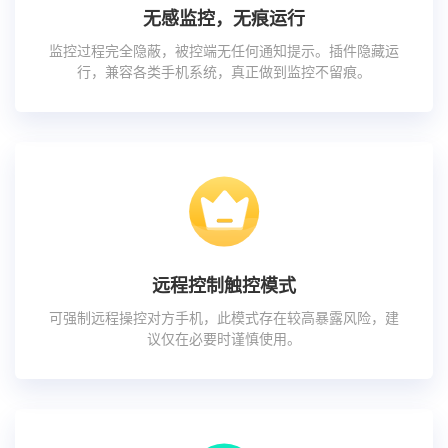
无感监控，无痕运行
监控过程完全隐蔽，被控端无任何通知提示。插件隐藏运
行，兼容各类手机系统，真正做到监控不留痕。
远程控制触控模式
可强制远程操控对方手机，此模式存在较高暴露风险，建
议仅在必要时谨慎使用。