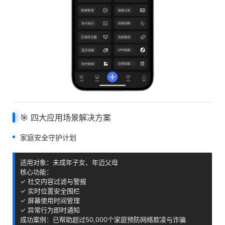
🎯 四大应用场景解决方案
家庭安全守护计划
适用对象：未成年子女、年迈父母

核心功能：

✓ 社交内容过滤与警报

✓ 实时位置安全围栏

✓ 屏幕使用时间管理

✓ 异常行为即时通知

成功案例：已帮助超过50,000个家庭预防网络欺凌与诈骗