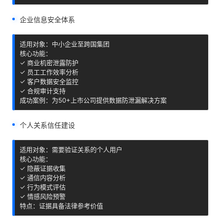
企业信息安全体系
适用对象：中小企业至跨国集团

核心功能：

✓ 商业机密泄露防护

✓ 员工工作效率分析

✓ 客户数据安全监控

✓ 合规审计支持

成功案例：为50+上市公司提供数据防泄漏解决方案
个人关系信任建设
适用对象：需要验证关系的个人用户

核心功能：

✓ 隐蔽证据收集

✓ 通信内容分析

✓ 行为模式评估

✓ 情感风险预警

特点：证据具备法律参考价值