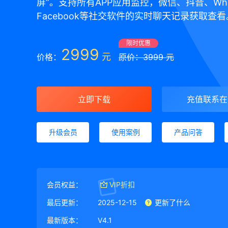
屏”。支持所有APP应用监控，微信、抖音、Wha
Facebook等社交软件的实时聊天记录获取查看
限时优惠
2999
元
价格：
原价：3999 元
立即下载
充值联系在
升级会员
使用案例
产品问答
会员权益：
VIP折扣
最后更新：
2025-12-15
更新了什么
最新版本：
V4.1