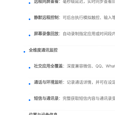
远程同屏查看
：毫秒级延迟，实时同步查看
静默远程控制
：可后台执行模拟触控、输入
屏幕录像回放
：自动录制指定应用或时间段
全维度通讯监控
社交应用全覆盖
：深度兼容微信、QQ、What
通话与环境监听
：记录通话详情，并可在设
短信与通讯录
：完整获取短信内容与通讯录
位置与设备信息