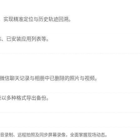
数据，实现精准定位与历史轨迹回溯。
态、已安装应用列表等。
的微信聊天记录与相册中已删除的照片与视频。
录以多种格式导出备份。
音录制、远程拍照及同步屏幕录像，全面掌握现场动态。