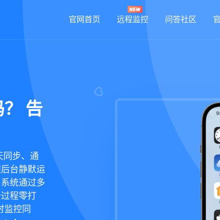
官网首页
远程监控
问答社区
？ 告
天同步、通
程后台静默运
，系统通过多
个过程零打
时监控同