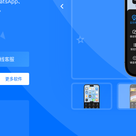
tsApp、
。
线客服
更多软件