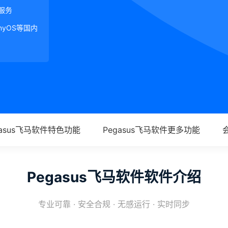
服务
onyOS等国内
gasus飞马软件特色功能
Pegasus飞马软件更多功能
Pegasus飞马软件软件介绍
专业可靠 · 安全合规 · 无感运行 · 实时同步