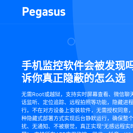
手机监控软件会被发现吗
诉你真正隐蔽的怎么选
无需Root或越狱，支持实时屏幕查看、微信聊
话监听、定位追踪、远程拍照等功能，隐藏进
行。不在对方设备上安装软件，无需授权同意
种隐藏式部署方式实现后台静默运行，确保整
扰、无通知、不被察觉，真正实现“无感远程实