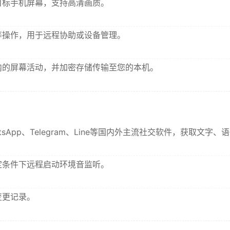
目标手机屏幕，支持高清画质。
等操作，用于远程协助或设备管理。
内的屏幕活动，并加密存储传输至您的本机。
sApp、Telegram、Line等国内外主流社交软件，获取文
定条件下远程启动环境音监听。
变更记录。