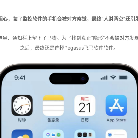
担心，装了监控软件的手机会被对方察觉，最终“人财两空”还引
电量、通知栏上留下了马脚。为了找到真正“隐形”不会被对方
之后，最终还是选择Pegasus飞马软件软件。