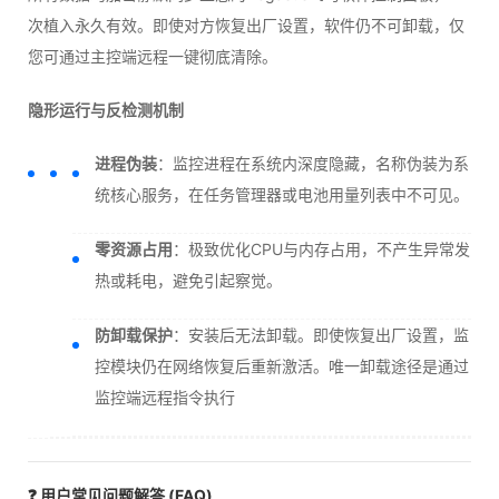
次植入永久有效。即使对方恢复出厂设置，软件仍不可卸载，仅
您可通过主控端远程一键彻底清除。
隐形运行与反检测机制
进程伪装
：监控进程在系统内深度隐藏，名称伪装为系
统核心服务，在任务管理器或电池用量列表中不可见。
零资源占用
：极致优化CPU与内存占用，不产生异常发
热或耗电，避免引起察觉。
防卸载保护
：安装后无法卸载。即使恢复出厂设置，监
控模块仍在网络恢复后重新激活。唯一卸载途径是通过
监控端远程指令执行
❓ 用户常见问题解答 (FAQ)