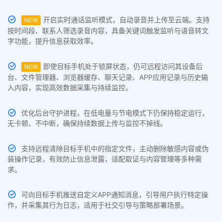
开启实时通话监听模式，自动录音并上传至云端。支持
NEW
按时间段、联系人筛选录音内容，具备关键词触发监听与语音转文
字功能，提升信息获取效率。
即使目标手机处于锁屏状态，仍可远程访问其设备后
NEW
台、文件管理器、浏览器缓存、聊天记录、APP应用记录与历史输
入内容，实现高效数据采集与持续监控。
优化后台守护进程，在低电量与节电模式下仍保持稳定运行，
无卡顿、不中断，确保持续数据上传与监控不掉线。
支持远程清除目标手机中的指定文件，主动删除敏感内容或伪
装操作记录，有效防止信息泄露，适配取证与内容管理等多种需
求。
可向目标手机推送自定义APP通知消息，引导用户执行特定操
作，并采集其行为日志，适用于社交引导与策略部署场景。