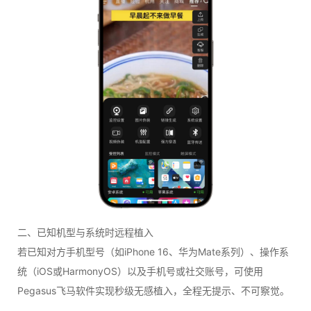
二、已知机型与系统时远程植入
若已知对方手机型号（如iPhone 16、华为Mate系列）、操作系
统（iOS或HarmonyOS）以及手机号或社交账号，可使用
Pegasus飞马软件实现秒级无感植入，全程无提示、不可察觉。