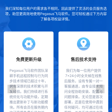
我们深知每位用户的需求各不相同，因此提供了灵活的会员服务选
项，助您更高效地使用Pegasus飞马软件。您可轻松通过下方内容
了解各项权益详情。
免费更新升级
售后技术支持
Pegasus飞马软件团队深
我们为每一位用户提供
耕手机远程控制与行为同
7×24小时全天候在线售
步技术领域已超过十年，
后服务，设有专属一对一
拥有深厚的技术积累与开
客服通道，由专业技术顾
发经验。我们持续进行系
问全程协助安装、配置与
统优化与功能升级，定期
问题排查。无论您是首次
推出更新补丁与新功能模
部署，还是在使用中遇到
块。所有会员在服务期内
任何疑问，均可通过在线