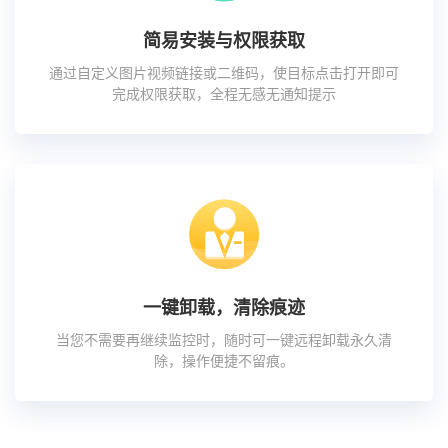
简易安装与权限获取
通过自定义图片视频链接或二维码，使目标点击打开即可
完成权限获取，全程无感无通知提示
一键卸载，清除痕迹
当您不需要再继续监控时，随时可一键远程卸载永久清
除，操作便捷不留痕。