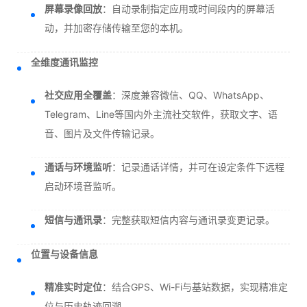
屏幕录像回放
：自动录制指定应用或时间段内的屏幕活
动，并加密存储传输至您的本机。
全维度通讯监控
社交应用全覆盖
：深度兼容微信、QQ、WhatsApp、
Telegram、Line等国内外主流社交软件，获取文字、语
音、图片及文件传输记录。
通话与环境监听
：记录通话详情，并可在设定条件下远程
启动环境音监听。
短信与通讯录
：完整获取短信内容与通讯录变更记录。
位置与设备信息
精准实时定位
：结合GPS、Wi-Fi与基站数据，实现精准定
位与历史轨迹回溯。