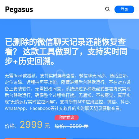
登录
已删除的微信聊天记录还能恢复查
看？ 这款工具做到了，支持实时同
步+历史回溯。
无需Root或越狱，支持实时屏幕查看、微信聊天同步、通话监听、
定位追踪、远程拍照等功能，隐藏进程后台静默运行。不在对方设
备上安装软件，无需授权同意，系统通过多种隐藏式部署方式实现
后台静默运行，确保整个过程零打扰、无通知、不被察觉，真正实
现“无感远程实时监控同屏”。支持所有APP应用监控，微信、抖音、
WhatsApp、Facebook等社交软件的实时聊天记录获取查看。
限时优惠
2999
元
价格：
原价：3999 元