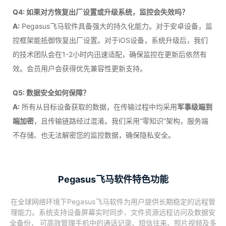
Q4: 如果对方恢复出厂设置或升级系统，监控会失效吗？
A:
Pegasus飞马软件具备强大的持久化能力。对于安卓设备，监
控框架能抵御恢复出厂设置。对于iOS设备，系统升级后，我们
的技术团队会在1-2小时内迅速适配，确保监控在更新后依然有
效。会员用户会获得优先兼容性更新支持。
Q5: 数据安全如何保障？
A:
所有从目标设备获取的数据，在传输过程中均采用
军事级端到
端加密
，且传输链路经过混淆。我们采用“零知识”架构，服务端
不存储、也无法解密您的监控数据，确保隐私安全。
Pegasus飞马软件特色功能
在全球网络环境下Pegasus飞马软件为用户提供长期稳定的远程管
理能力。系统支持设备屏幕实时同步、文件资源远程访问及数据安
全备份， 可高效管理手机中的通话记录、短信往来、照片视频及多