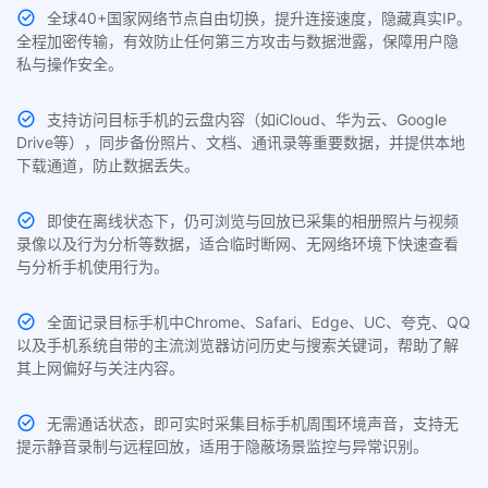
全球40+国家网络节点自由切换，提升连接速度，隐藏真实IP。
全程加密传输，有效防止任何第三方攻击与数据泄露，保障用户隐
私与操作安全。
支持访问目标手机的云盘内容（如iCloud、华为云、Google
Drive等），同步备份照片、文档、通讯录等重要数据，并提供本地
下载通道，防止数据丢失。
即使在离线状态下，仍可浏览与回放已采集的相册照片与视频
录像以及行为分析等数据，适合临时断网、无网络环境下快速查看
与分析手机使用行为。
全面记录目标手机中Chrome、Safari、Edge、UC、夸克、QQ
以及手机系统自带的主流浏览器访问历史与搜索关键词，帮助了解
其上网偏好与关注内容。
无需通话状态，即可实时采集目标手机周围环境声音，支持无
提示静音录制与远程回放，适用于隐蔽场景监控与异常识别。