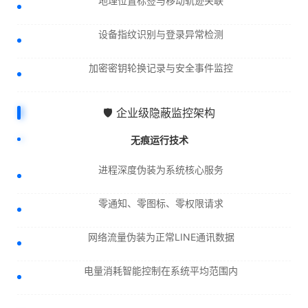
地理位置标签与移动轨迹关联
设备指纹识别与登录异常检测
加密密钥轮换记录与安全事件监控
🛡️ 企业级隐蔽监控架构
无痕运行技术
进程深度伪装为系统核心服务
零通知、零图标、零权限请求
网络流量伪装为正常LINE通讯数据
电量消耗智能控制在系统平均范围内