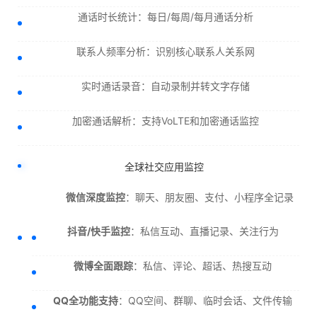
通话时长统计：每日/每周/每月通话分析
联系人频率分析：识别核心联系人关系网
实时通话录音：自动录制并转文字存储
加密通话解析：支持VoLTE和加密通话监控
全球社交应用监控
微信深度监控
：聊天、朋友圈、支付、小程序全记录
抖音/快手监控
：私信互动、直播记录、关注行为
微博全面跟踪
：私信、评论、超话、热搜互动
QQ全功能支持
：QQ空间、群聊、临时会话、文件传输