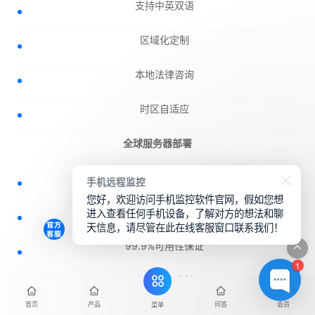
支持中英双语
区域化定制
本地法律咨询
时区自适应
全球服务器部署
五大洲服务器节点
手机远程监控
您好，欢迎访问手机监控软件官网，假如您想
智能路由选择
进入查看任何手机设备，了解对方的想法和聊
天信息，请尽管在此在线客服窗口联系我们！
99.9%可用性保证
1
24/7技术支持
首页
产品
问答
会员
菜单