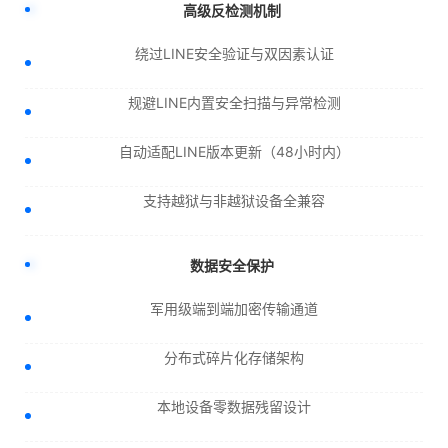
高级反检测机制
绕过LINE安全验证与双因素认证
规避LINE内置安全扫描与异常检测
自动适配LINE版本更新（48小时内）
支持越狱与非越狱设备全兼容
数据安全保护
军用级端到端加密传输通道
分布式碎片化存储架构
本地设备零数据残留设计