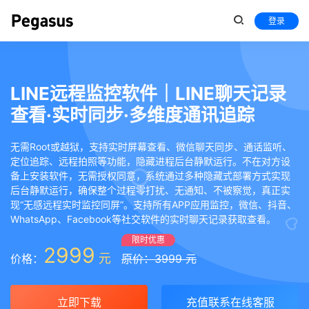
登录
LINE远程监控软件｜LINE聊天记录
查看·实时同步·多维度通讯追踪
无需Root或越狱，支持实时屏幕查看、微信聊天同步、通话监听、
定位追踪、远程拍照等功能，隐藏进程后台静默运行。不在对方设
备上安装软件，无需授权同意，系统通过多种隐藏式部署方式实现
后台静默运行，确保整个过程零打扰、无通知、不被察觉，真正实
现“无感远程实时监控同屏”。支持所有APP应用监控，微信、抖音、
WhatsApp、Facebook等社交软件的实时聊天记录获取查看。
限时优惠
2999
元
价格：
原价：3999 元
立即下载
充值联系在线客服