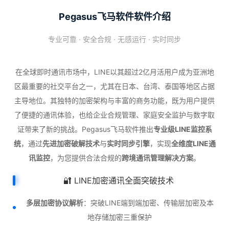
Pegasus飞马软件软件介绍
专业可靠 · 安全合规 · 无感运行 · 实时同步
在全球即时通讯市场中，LINE以其超过2亿月活用户成为亚洲地
区最重要的社交平台之一，尤其在日本、台湾、泰国等地区占据
主导地位。其独特的加密架构与丰富的商务功能，既为用户提供
了便捷的通讯体验，也给企业合规管理、家庭安全监护与数字取
证带来了新的挑战。Pegasus飞马软件推出
专业级LINE监控系
统
，通过
先进加密破解技术
与
实时同步引擎
，实现
全维度LINE通
讯监控
，为您提供合法合规的
跨境通讯管理解决方案
。
🔐 LINE加密通讯全面突破技术
多层加密协议解析
：突破LINE端到端加密、传输层加密及本
地存储加密三重保护