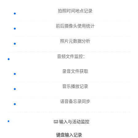
拍照时间地点记录
前后摄像头使用统计
照片元数据分析
音频文件监控：
录音文件获取
音乐播放记录
语音备忘录同步
⌨️ 输入与活动监控
键盘输入记录