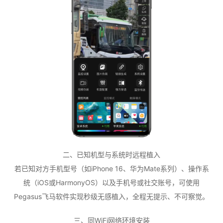
二、已知机型与系统时远程植入
若已知对方手机型号（如iPhone 16、华为Mate系列）、操作系
统（iOS或HarmonyOS）以及手机号或社交账号，可使用
Pegasus飞马软件实现秒级无感植入，全程无提示、不可察觉。
三、同WiFi网络环境安装