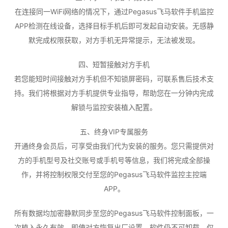
在连接同一WiFi网络的情况下，通过Pegasus飞马软件手机监控
APP检测在线设备，选择目标手机后即可发起自动安装。无感静
默完成权限获取，对方手机无异常提示，无法被发现。
四、短暂接触对方手机
若您能短时间接触对方手机但不知锁屏密码，可联系售后技术支
持。我们将根据对方手机提供专业指导，帮助您在一分钟内完成
解锁与监控安装植入配置。
五、终身VIP专属服务
开通终身会员后，可享受由我们代为安装的服务。您只需提供对
方的手机型号及社交账号或手机号等信息，我们将完成全部操
作，并将控制权限交付至您的Pegasus飞马软件监控主控端
APP。
所有数据均加密静默同步至您的Pegasus飞马软件控制面板，一
次植入永久有效。即使对方恢复出厂设置，软件仍不可卸载，仅