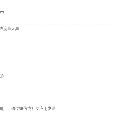
中
系统流量无异
迹
新闻），通过短信或社交应用发送