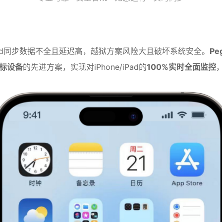
oud同步数据不全且延迟高，越狱方案风险大且破坏系统安全。
P
目标设备
的先进方案，实现对iPhone/iPad的
100%实时全面监控