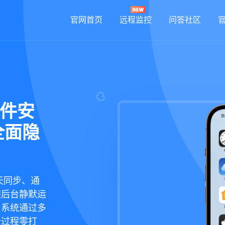
官网首页
远程监控
问答社区
软件安
全面隐
天同步、通
程后台静默运
，系统通过多
个过程零打