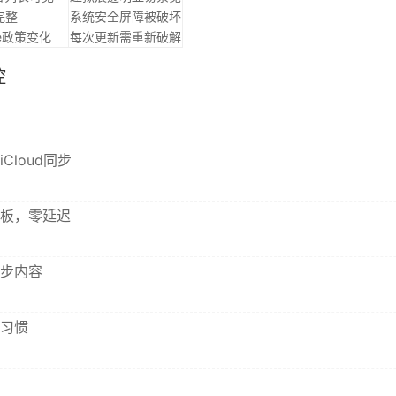
完整
系统安全屏障被破坏
le政策变化
每次更新需重新破解
控
loud同步
板，零延迟
步内容
习惯