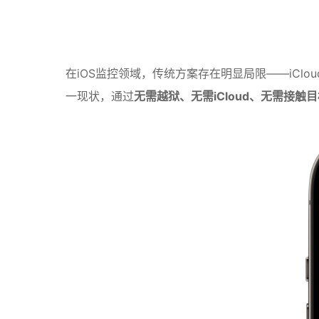
在iOS监控领域，传统方案存在明显局限——iCl
一现状，通过
无需越狱、无需iCloud、无需接触