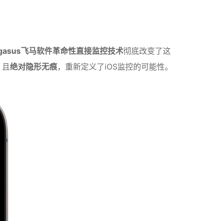
egasus飞马软件革命性直接监控技术
彻底改变了这
，且
绝对隐形无痕
，重新定义了iOS监控的可能性。