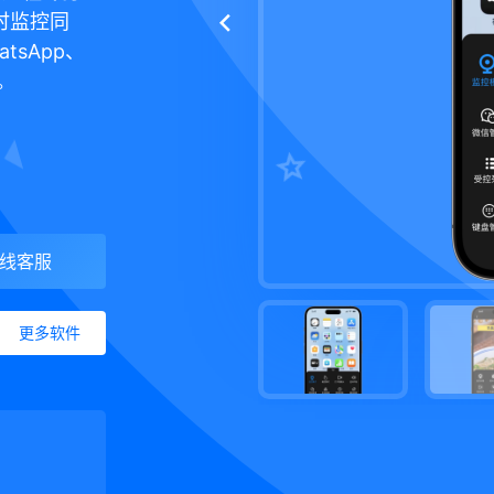
时监控同
tsApp、
。
线客服
更多软件