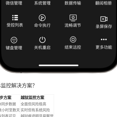
OS监控解决方案？
d同步方案
越狱监控方案
ud同步数据
全面但风险极高
数小时至数天
实时但有系统风险
设备列表可见
越狱痕迹明显易察觉