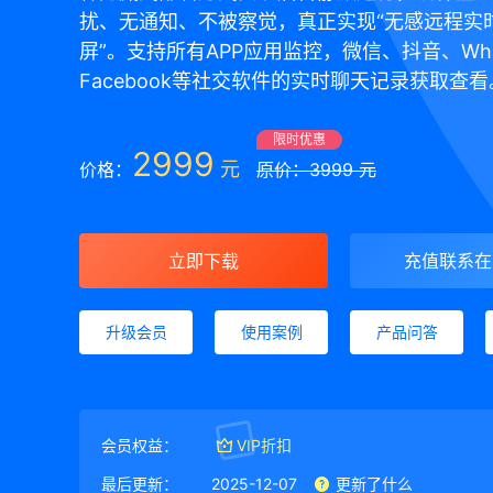
扰、无通知、不被察觉，真正实现“无感远程实
屏”。支持所有APP应用监控，微信、抖音、Wha
Facebook等社交软件的实时聊天记录获取查看
限时优惠
2999
元
价格：
原价：3999 元
立即下载
充值联系在
升级会员
使用案例
产品问答
会员权益：
VIP折扣
最后更新：
2025-12-07
更新了什么