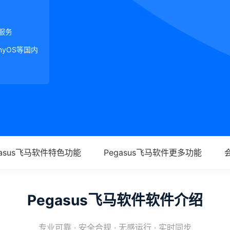
服务
onyOS等国内
gasus飞马软件特色功能
Pegasus飞马软件更多功能
Pegasus飞马软件软件介绍
专业可靠 · 安全合规 · 无感运行 · 实时同步