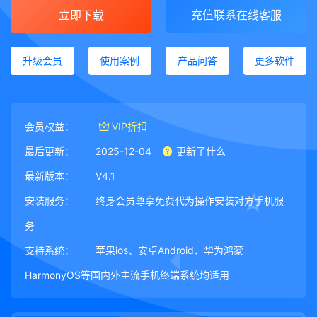
立即下载
充值联系在线客服
升级会员
使用案例
产品问答
更多软件
会员权益：
VIP折扣
最后更新：
2025-12-04
更新了什么
最新版本：
V4.1
安装服务：
终身会员尊享免费代为操作安装对方手机服
务
支持系统：
苹果ios、安卓Android、华为鸿蒙
HarmonyOS等国内外主流手机终端系统均适用