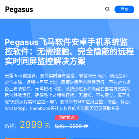
登录
Pegasus飞马软件安卓手机系统监
控软件：无需接触、完全隐蔽的远程
实时同屏监控解决方案
无需Root或越狱，支持实时屏幕查看、微信聊天同步、通话监听、
定位追踪、远程拍照等功能，隐藏进程后台静默运行。不在对方设
备上安装软件，无需授权同意，系统通过多种隐藏式部署方式实现
后台静默运行，确保整个过程零打扰、无通知、不被察觉，真正实
现“无感远程实时监控同屏”。支持所有APP应用监控，微信、抖音、
WhatsApp、Facebook等社交软件的实时聊天记录获取查看。
限时优惠
2999
元
价格：
原价：3999 元