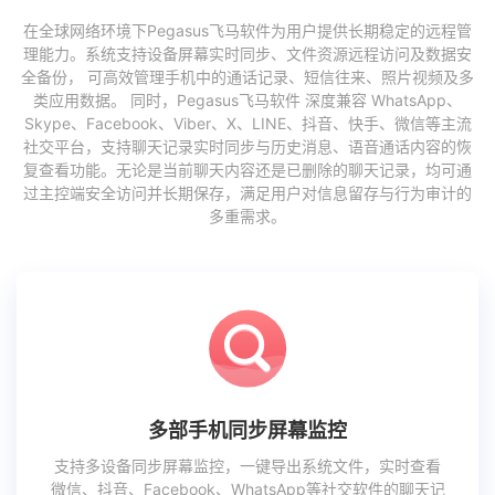
在全球网络环境下Pegasus飞马软件为用户提供长期稳定的远程管
理能力。系统支持设备屏幕实时同步、文件资源远程访问及数据安
全备份， 可高效管理手机中的通话记录、短信往来、照片视频及多
类应用数据。 同时，Pegasus飞马软件 深度兼容 WhatsApp、
Skype、Facebook、Viber、X、LINE、抖音、快手、微信等主流
社交平台，支持聊天记录实时同步与历史消息、语音通话内容的恢
复查看功能。无论是当前聊天内容还是已删除的聊天记录，均可通
过主控端安全访问并长期保存，满足用户对信息留存与行为审计的
多重需求。
多部手机同步屏幕监控
支持多设备同步屏幕监控，一键导出系统文件，实时查看
微信、抖音、Facebook、WhatsApp等社交软件的聊天记