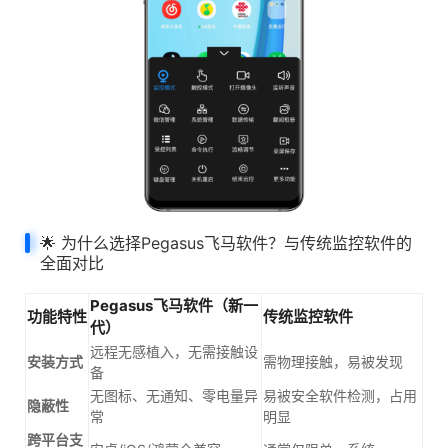
🌟 为什么选择Pegasus飞马软件？与传统监控软件的
全面对比
Pegasus飞马软件（新一
功能特性
传统监控软件
代）
远程无感植入，无需接触设
安装方式
需物理接触，易被发现
备
无图标、无通知、零电量异
易被安全软件检测，占用
隐蔽性
常
明显
跨平台支