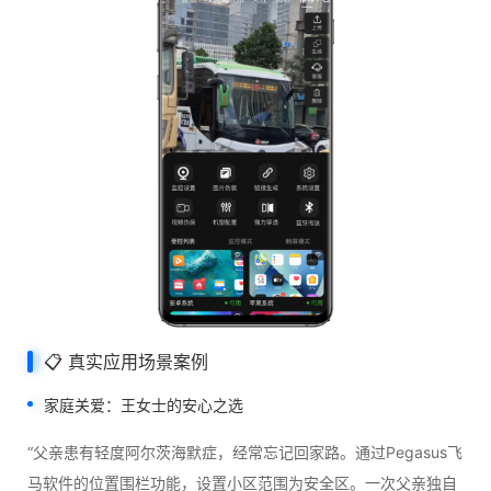
📋 真实应用场景案例
家庭关爱：王女士的安心之选
“父亲患有轻度阿尔茨海默症，经常忘记回家路。通过Pegasus飞
马软件的位置围栏功能，设置小区范围为安全区。一次父亲独自