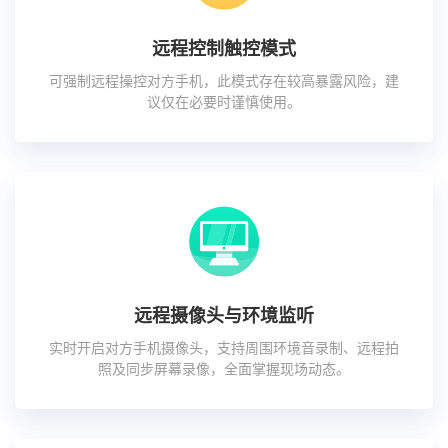
远程控制触控模式
可强制远程操控对方手机，此模式存在较高暴露风险，建
议仅在必要时谨慎使用。
远程摄像头与环境监听
实时开启对方手机摄像头，支持周围环境音录制、远程拍
照及同步屏幕录像，全面掌握现场动态。