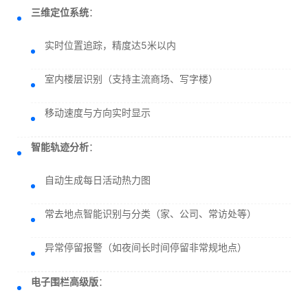
三维定位系统
：
实时位置追踪，精度达5米以内
室内楼层识别（支持主流商场、写字楼）
移动速度与方向实时显示
智能轨迹分析
：
自动生成每日活动热力图
常去地点智能识别与分类（家、公司、常访处等）
异常停留报警（如夜间长时间停留非常规地点）
电子围栏高级版
：