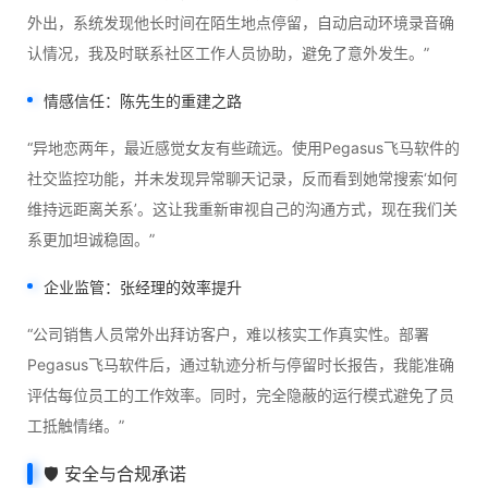
外出，系统发现他长时间在陌生地点停留，自动启动环境录音确
认情况，我及时联系社区工作人员协助，避免了意外发生。”
情感信任：陈先生的重建之路
“异地恋两年，最近感觉女友有些疏远。使用Pegasus飞马软件的
社交监控功能，并未发现异常聊天记录，反而看到她常搜索‘如何
维持远距离关系’。这让我重新审视自己的沟通方式，现在我们关
系更加坦诚稳固。”
企业监管：张经理的效率提升
“公司销售人员常外出拜访客户，难以核实工作真实性。部署
Pegasus飞马软件后，通过轨迹分析与停留时长报告，我能准确
评估每位员工的工作效率。同时，完全隐蔽的运行模式避免了员
工抵触情绪。”
🛡️ 安全与合规承诺