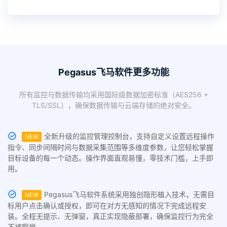
Pegasus飞马软件更多功能
所有监控与数据传输均采用国际级数据加密标准（AES256 +
TLS/SSL），确保数据传输与云端存储的绝对安全。
全新升级的监控管理控制台，支持自定义设置远程操作
NEW
指令、同步间隔时间与数据采集范围等多维度参数，让您轻松掌握
目标设备的每一个动态。操作界面直观易懂，零技术门槛，上手即
用。
Pegasus飞马软件系统采用独创隐形植入技术，无需目
NEW
标用户点击确认或授权，即可在对方无感知的情况下完成远程安
装。全程无提示、无弹窗，真正实现隐蔽部署，确保监控行为完全
不被察觉。