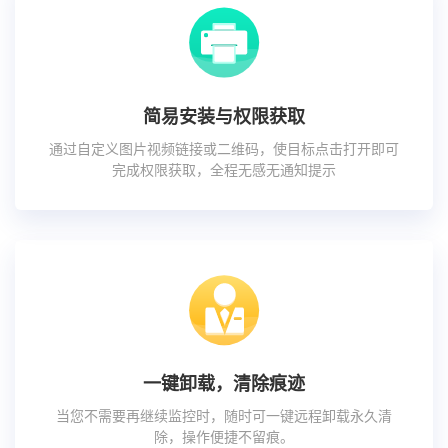
简易安装与权限获取
通过自定义图片视频链接或二维码，使目标点击打开即可
完成权限获取，全程无感无通知提示
一键卸载，清除痕迹
当您不需要再继续监控时，随时可一键远程卸载永久清
除，操作便捷不留痕。