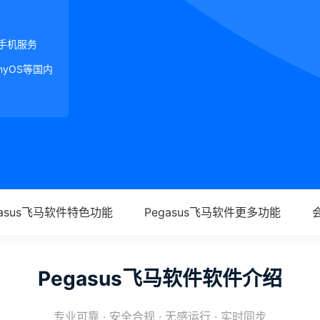
手机服务
onyOS等国内
gasus飞马软件特色功能
Pegasus飞马软件更多功能
Pegasus飞马软件软件介绍
专业可靠 · 安全合规 · 无感运行 · 实时同步