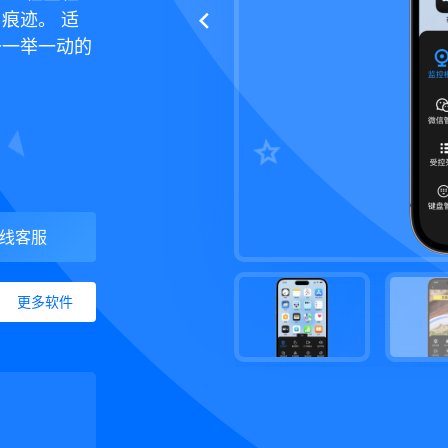
痕迹。 适
备一举一动的
线客服
更多软件