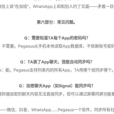
微信上说“在加班”，WhatsApp上却和别人约了见面——矛盾一
第六部分：常见问题。
Q：需要知道TA每个App的密码吗？
：不需要。Pegasus从手机本地读取App数据库，不依赖账号密
Q：TA换了App聊天，我能自动同步吗？
A：能。Pegasus支持列表内的所有App，TA用哪个就同步哪个
Q：加密聊天App（如Signal）能同步吗？
端到端加密的聊天内容无法直接同步，但可以通过屏幕同屏功能
—微信、抖音、WhatsApp……Pegasus一个软件，同步所