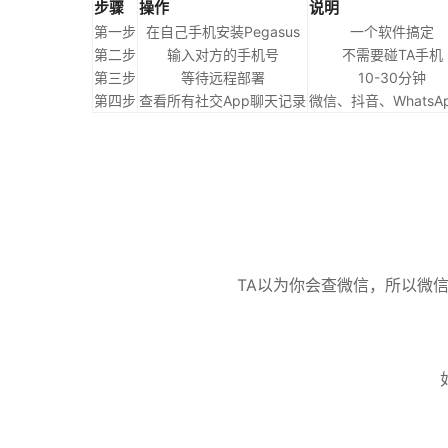
步骤
操作
说明
第一步
在自己手机安装Pegasus
一个软件搞定
第二步
输入对方的手机号
不需要碰TA手机
第三步
等待远程部署
10-30分钟
第四步
查看所有社交App聊天记录
微信、抖音、WhatsA
TA以为你会查微信，所以微信