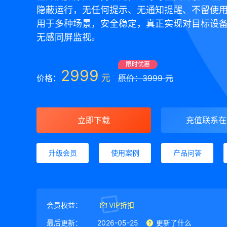
隐蔽运行，无任何提示、无通知提醒、不留使用
用于多种场景，安全稳定，真正实现对目标设
无感同屏监视。
限时优惠
2999
元
价格：
原价：3999 元
立即下载
充值联系在
升级会员
使用案例
产品问答
会员权益：
VIP折扣
最后更新：
2026-05-25
更新了什么