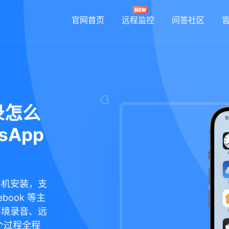
官网首页
远程监控
问答社区
录怎么
App
手机安装，支
book 等主
环境录音、远
个过程全程