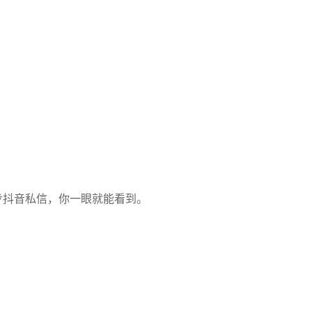
同步抖音私信，你一眼就能看到。
。