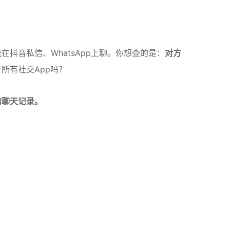
抖音私信、WhatsApp上聊。你想查的是：
对方
所有社交App吗？
p的聊天记录。