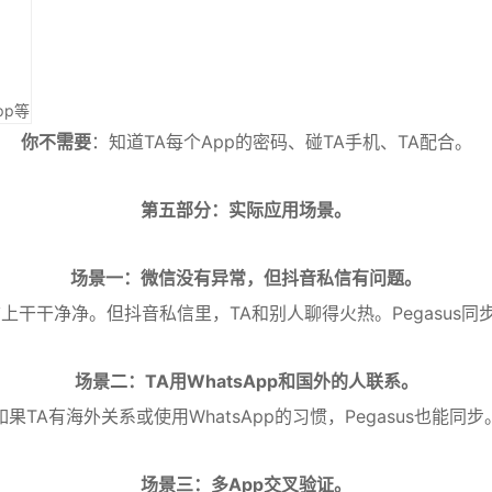
pp等
你不需要
：知道TA每个App的密码、碰TA手机、TA配合。
第五部分：实际应用场景。
场景一：微信没有异常，但抖音私信有问题。
上干干净净。但抖音私信里，TA和别人聊得火热。Pegasus
场景二：TA用WhatsApp和国外的人联系。
如果TA有海外关系或使用WhatsApp的习惯，Pegasus也能同步
场景三：多App交叉验证。