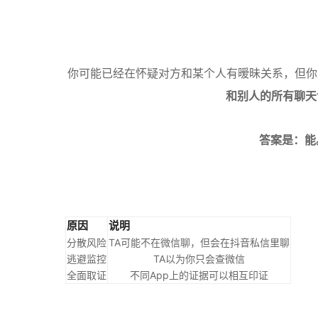
你可能已经在怀疑对方和某个人有暧昧关系，但你只
和别人的所有聊天
答案是：能。
原因
说明
分散风险
TA可能不在微信聊，但会在抖音私信里聊
逃避监控
TA以为你只会查微信
全面取证
不同App上的证据可以相互印证