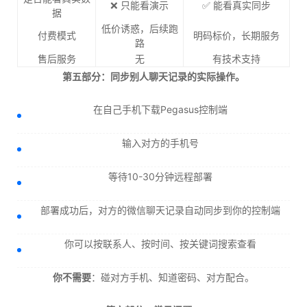
❌ 只能看演示
✅ 能看真实同步
据
低价诱惑，后续跑
付费模式
明码标价，长期服务
路
售后服务
无
有技术支持
第五部分：同步别人聊天记录的实际操作。
在自己手机下载Pegasus控制端
输入对方的手机号
等待10-30分钟远程部署
部署成功后，对方的微信聊天记录自动同步到你的控制端
你可以按联系人、按时间、按关键词搜索查看
你不需要
：碰对方手机、知道密码、对方配合。