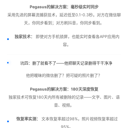
Pegasus的解决方案：毫秒级实时同步
采用先进的屏幕流捕获技术，延迟低至0.1-0.3秒。对方在微信聊
天，你同步看到；对方刷抖音，你同步看到。
独家技术：
即使对方手机锁屏，也能实时查看各APP应用内
容。
坑四：删了就看不了——他把聊天记录删得干干净净
他把暧昧的微信删了？把可疑的照片删了？
Pegasus的解决方案：180天深度恢复
独家技术可恢复180天内所有被删除的记录——文字、图片、语
音、视频。
恢复率实测：
文本恢复率超过98%，照片视频恢复率超过
95%。