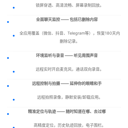
锁屏穿透、高清流畅、屏幕录制回放。
全面聊天监控 —— 包括已删除内容
全应用覆盖（微信、抖音、Telegram等），恢复180天内
删除记录。
环境监听与录音 —— 听见周围声音
远程实时开启麦克风，通话双向录音。
远程控制与拍摄 —— 延伸你的眼睛和手
远程拍照录像，静默安装/卸载应用。
精准定位与轨迹 —— 随时知道在哪、去过哪
高精度定位，历史轨迹回放，电子围栏。