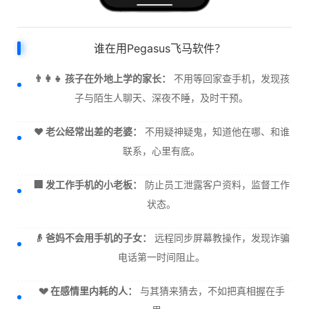
谁在用Pegasus飞马软件？
👨‍👩‍👧 孩子在外地上学的家长：
不用等回家查手机，发现孩
子与陌生人聊天、深夜不睡，及时干预。
❤️ 老公经常出差的老婆：
不用疑神疑鬼，知道他在哪、和谁
联系，心里有底。
🏢 发工作手机的小老板：
防止员工泄露客户资料，监督工作
状态。
👴 爸妈不会用手机的子女：
远程同步屏幕教操作，发现诈骗
电话第一时间阻止。
💔 在感情里内耗的人：
与其猜来猜去，不如把真相握在手