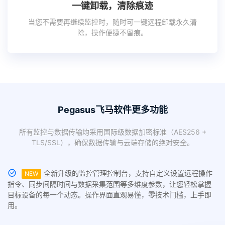
一键卸载，清除痕迹
当您不需要再继续监控时，随时可一键远程卸载永久清
除，操作便捷不留痕。
Pegasus飞马软件更多功能
所有监控与数据传输均采用国际级数据加密标准（AES256 +
TLS/SSL），确保数据传输与云端存储的绝对安全。
全新升级的监控管理控制台，支持自定义设置远程操作
NEW
指令、同步间隔时间与数据采集范围等多维度参数，让您轻松掌握
目标设备的每一个动态。操作界面直观易懂，零技术门槛，上手即
用。