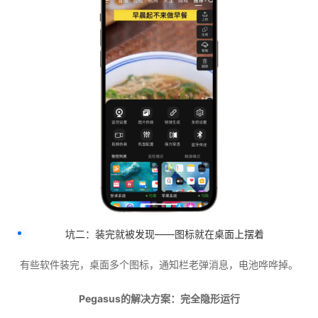
坑二：装完就被发现——图标就在桌面上摆着
有些软件装完，桌面多个图标，通知栏老弹消息，电池哗哗掉。
Pegasus的解决方案：完全隐形运行