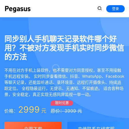
登录
同步别人手机聊天记录软件哪个好
用？不被对方发现手机实时同步微信
的方法
不用在对方手机上装软件，也不需要对方同意授权，甚至不用接触
手机远程安装。 实时同步查看微信、抖音、WhatsApp、Facebook
等聊天记录，还能监听通话、录环境音、远程打开摄像头、持续追
踪定位。 全程隐蔽运行，无提示、无通知、不留痕迹。 适合各种场
景，安全稳定，真正实现无感同屏监视一举一动。
限时优惠
2999
元
价格：
原价：3999 元