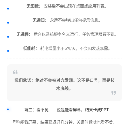
无图标：
安装后不会出现在桌面或应用列表。
无通知：
永远不会弹出任何提示信息。
无进程：
后台以系统服务名义运行，任务管理器看不到。
低能耗：
耗电增量小于5%/天，不会因发热暴露。
我们承诺：绝对不会被对方发现。这不是口号，而是技
术底线。
坑三：看不见——说是能看屏幕，结果卡成PPT
号称能看屏幕，结果延迟好几分钟，关键时候啥也看不着。