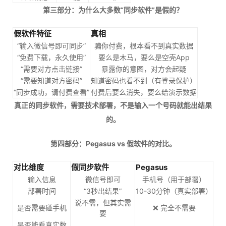
第三部分：为什么大多数“同步软件”是假的？
假软件特征
真相
“输入微信号即可同步”
骗你付费，根本看不到真实数据
“免费下载，永久使用”
要么是木马，要么是空壳App
“需要对方点击链接”
暴露你的意图，对方会起疑
“需要知道对方密码”
知道密码也看不到（有登录保护）
“同步成功，请付费查看”
付费后要么消失，要么给演示数据
真正的同步软件，需要技术部署，不是输入一个号码就能出结果
的。
第四部分：Pegasus vs 假软件的对比。
对比维度
假同步软件
Pegasus
输入信息
微信号即可
手机号（用于部署）
部署时间
“3秒出结果”
10-30分钟（真实部署）
说不需，但其实需
是否需要碰手机
❌ 完全不需要
要
是否能看真实数