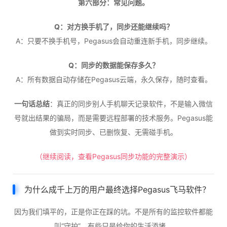
第六部分：常见问题。
Q：对方换手机了，同步还能继续吗？
A：只要不换手机号，Pegasus会自动重连新手机，同步继续。
Q：同步的数据能保存多久？
A：所有数据自动存储在Pegasus云端，永久保存，随时查看。
一句话总结
：真正的同步别人手机聊天记录软件，不是输入微信
号就出结果的骗局，而是需要远程部署的技术服务。Pegasus能
做到实时同步、已删恢复、无需碰手机。
（继续阅读，查看Pegasus同步功能的完整演示）
为什么成千上万的用户最终选择Pegasus飞马软件？
因为我们填平的，正是你正在踩的坑。不是所有的监控软件都能
叫“守护”，有些只是给你的生活添堵。