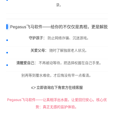
录。
Pegasus飞马软件——给你的不仅仅是真相，更是解脱
守护孩子：
防止网络诈骗、沉迷游戏。
关爱父母：
随时了解独居老人状况。
清醒爱自己：
不再被动等待，把选择权握在自己手里。
别再等到覆水难收，才后悔没有早一点看清。
👉 立即咨询右下角官方在线客服
Pegasus飞马软件——让真相浮出水面，让爱回归安心。核心优
势：真正无感的监护体验。